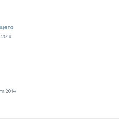
ющего
 2016
ста 2014