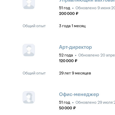
51
год
•
Обновлено
9 июня 2
200 000
₽
Общий опыт
3
года
1
месяц
Арт-директор
52
года
•
Обновлено
20 апре
120 000
₽
Общий опыт
29
лет
9
месяцев
Офис-менеджер
51
год
•
Обновлено
29 июля 
50 000
₽