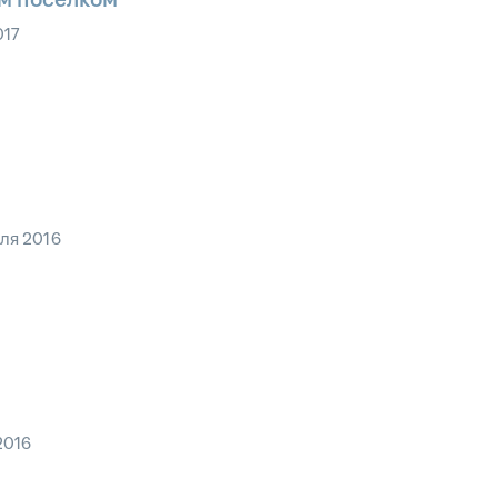
017
ля 2016
2016