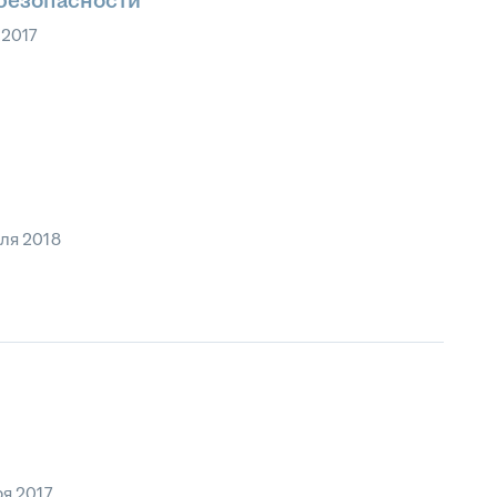
безопасности
 2017
ля 2018
ря 2017