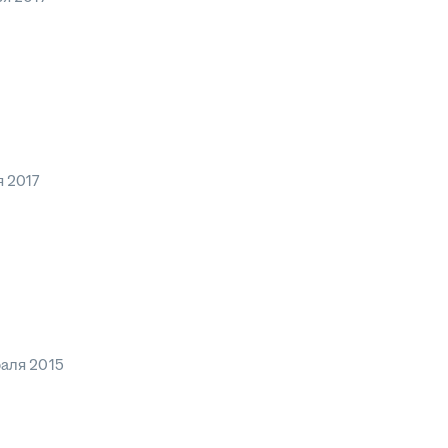
я 2017
аля 2015