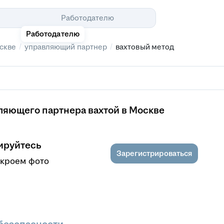
Помощь
Работодателю
Работодателю
/
/
скве
управляющий партнер
вахтовый метод
ляющего партнера вахтой в Москве
ируйтесь
Зарегистрироваться
ткроем фото