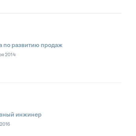
а по развитию продаж
ря 2014
лавный инжинер
 2016