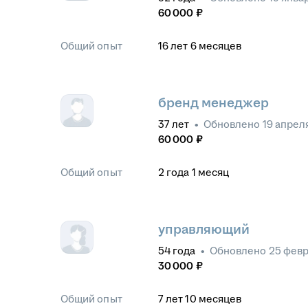
60 000
₽
Общий опыт
16
лет
6
месяцев
бренд менеджер
37
лет
•
Обновлено
19 апрел
60 000
₽
Общий опыт
2
года
1
месяц
управляющий
54
года
•
Обновлено
25 февр
30 000
₽
Общий опыт
7
лет
10
месяцев