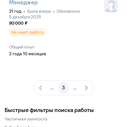
Менеджер
21
год
•
Была
вчера
•
Обновлено
5 декабря 2025
90 000
₽
Не ищет работу
Общий опыт
2
года
10
месяцев
3
...
...
Быстрые фильтры поиска работы
Частичная занятость