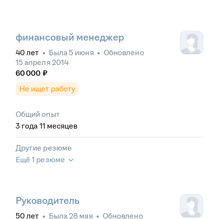
финансовый менеджер
40
лет
•
Была
5 июня
•
Обновлено
15 апреля 2014
60 000
₽
Не ищет работу
Общий опыт
3
года
11
месяцев
Другие резюме
Ещё 1 резюме
Руководитель
50
лет
•
Была
28 мая
•
Обновлено