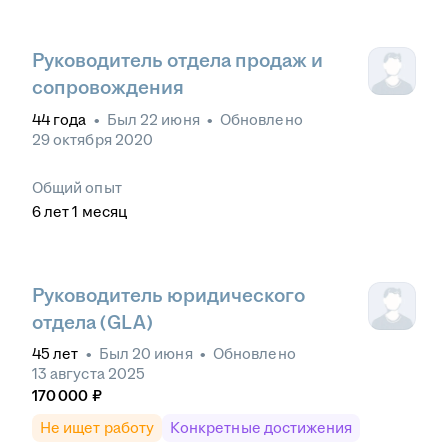
Руководитель отдела продаж и
сопровождения
44
года
•
Был
22 июня
•
Обновлено
29 октября 2020
Общий опыт
6
лет
1
месяц
Руководитель юридического
отдела (GLA)
45
лет
•
Был
20 июня
•
Обновлено
13 августа 2025
170 000
₽
Не ищет работу
Конкретные достижения