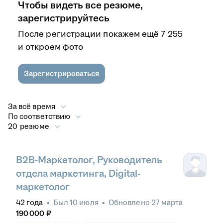
Чтобы видеть все резюме,
зарегистрируйтесь
После регистрации покажем ещё 7 255
и откроем фото
Зарегистрироваться
За всё время
По соответствию
20 резюме
B2B-Маркетолог, Руководитель
отдела маркетинга, Digital-
маркетолог
42
года
•
Был
10 июля
•
Обновлено
27 марта
190 000
₽