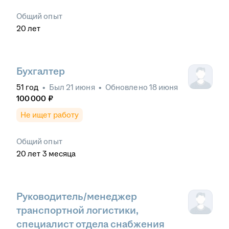
Общий опыт
20
лет
Бухгалтер
51
год
•
Был
21 июня
•
Обновлено
18 июня
100 000
₽
Не ищет работу
Общий опыт
20
лет
3
месяца
Руководитель/менеджер
транспортной логистики,
специалист отдела снабжения