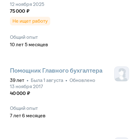
12 ноября 2025
75 000
₽
Не ищет работу
Общий опыт
10
лет
5
месяцев
Помощник Главного бухгалтера
39
лет
•
Была
1 августа
•
Обновлено
13 ноября 2017
40 000
₽
Общий опыт
7
лет
6
месяцев