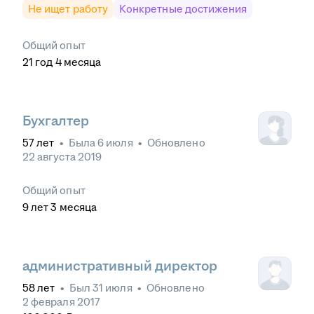
Не ищет работу
Конкретные достижения
Общий опыт
21
год
4
месяца
Бухгалтер
57
лет
•
Была
6 июля
•
Обновлено
22 августа 2019
Общий опыт
9
лет
3
месяца
административный директор
58
лет
•
Был
31 июля
•
Обновлено
2 февраля 2017