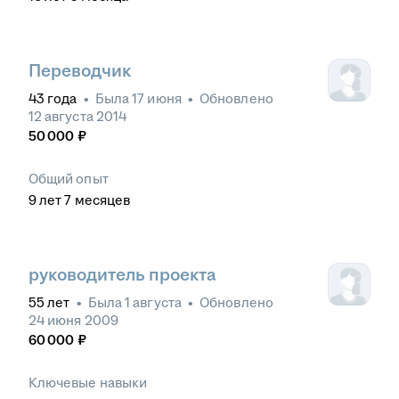
Переводчик
43
года
•
Была
17 июня
•
Обновлено
12 августа 2014
50 000
₽
Общий опыт
9
лет
7
месяцев
руководитель проекта
55
лет
•
Была
1 августа
•
Обновлено
24 июня 2009
60 000
₽
Ключевые навыки