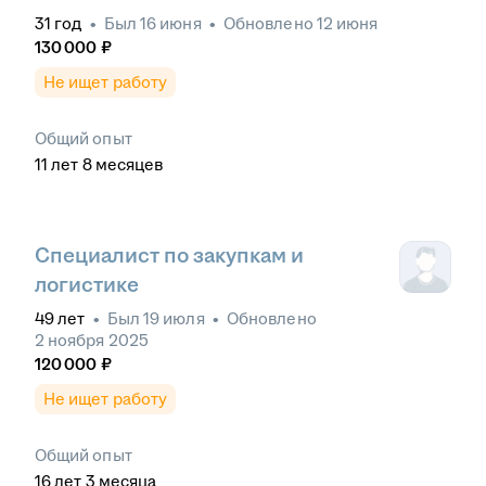
31
год
•
Был
16 июня
•
Обновлено
12 июня
130 000
₽
Не ищет работу
Общий опыт
11
лет
8
месяцев
Специалист по закупкам и
логистике
49
лет
•
Был
19 июля
•
Обновлено
2 ноября 2025
120 000
₽
Не ищет работу
Общий опыт
16
лет
3
месяца