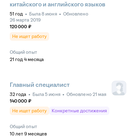
китайского и английского языков
51
год
•
Была
8 июня
•
Обновлено
26 марта 2019
120 000
₽
Не ищет работу
Общий опыт
21
год
4
месяца
Главный специалист
32
года
•
Была
5 июня
•
Обновлено
21 мая
140 000
₽
Не ищет работу
Конкретные достижения
Общий опыт
10
лет
9
месяцев