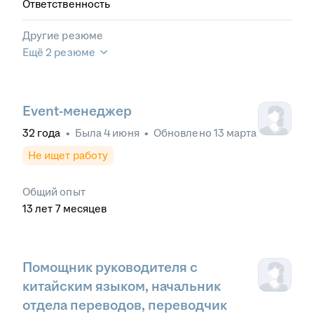
Ответственность
Другие резюме
Ещё 2 резюме
Event-менеджер
32
года
•
Была
4 июня
•
Обновлено
13 марта
Не ищет работу
Общий опыт
13
лет
7
месяцев
Помощник руководителя с
китайским языком, начальник
отдела переводов, переводчик