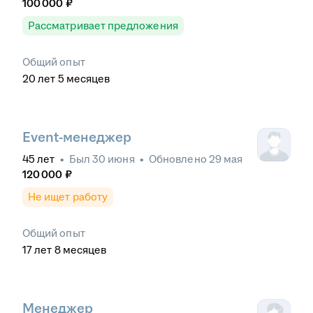
100 000
₽
Рассматривает предложения
Общий опыт
20
лет
5
месяцев
Event-менеджер
45
лет
•
Был
30 июня
•
Обновлено
29 мая
120 000
₽
Не ищет работу
Общий опыт
17
лет
8
месяцев
Менеджер