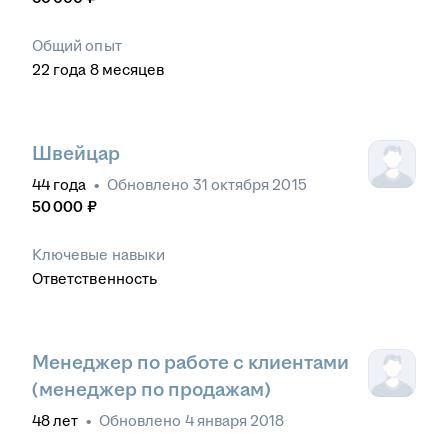
Общий опыт
22
года
8
месяцев
Швейцар
44
года
•
Обновлено
31 октября 2015
50 000
₽
Ключевые навыки
Ответственность
Менеджер по работе с клиентами
(менеджер по продажам)
48
лет
•
Обновлено
4 января 2018