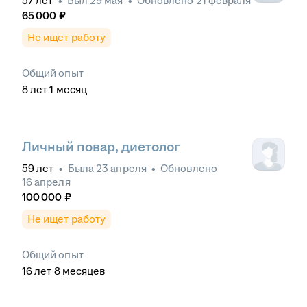
57
лет
•
Был
29 мая
•
Обновлено
21 февраля
65 000
₽
Не ищет работу
Общий опыт
8
лет
1
месяц
Личный повар, диетолог
59
лет
•
Была
23 апреля
•
Обновлено
16 апреля
100 000
₽
Не ищет работу
Общий опыт
16
лет
8
месяцев