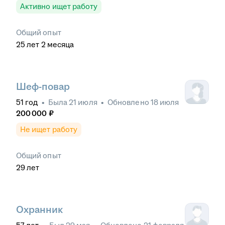
Активно ищет работу
Общий опыт
25
лет
2
месяца
Шеф-повар
51
год
•
Была
21 июля
•
Обновлено
18 июля
200 000
₽
Не ищет работу
Общий опыт
29
лет
Охранник