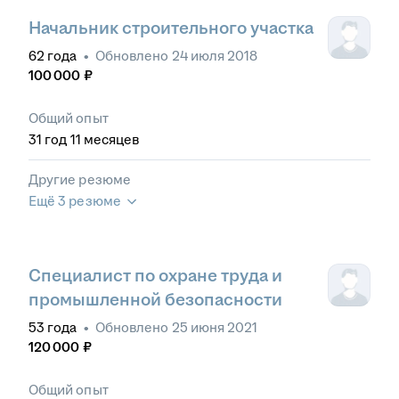
Начальник строительного участка
62
года
•
Обновлено
24 июля 2018
100 000
₽
Общий опыт
31
год
11
месяцев
Другие резюме
Ещё 3 резюме
Специалист по охране труда и
промышленной безопасности
53
года
•
Обновлено
25 июня 2021
120 000
₽
Общий опыт