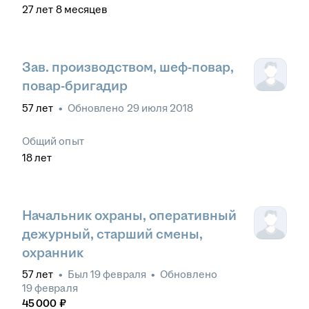
27
лет
8
месяцев
Зав. производством, шеф-повар,
повар-бригадир
57
лет
•
Обновлено
29 июля 2018
Общий опыт
18
лет
Начальник охраны, оперативный
дежурный, старший смены,
охранник
57
лет
•
Был
19 февраля
•
Обновлено
19 февраля
45 000
₽