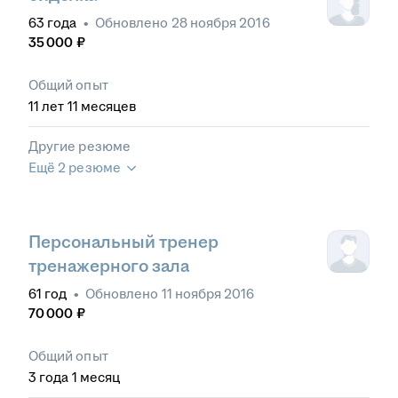
63
года
•
Обновлено
28 ноября 2016
35 000
₽
Общий опыт
11
лет
11
месяцев
Другие резюме
Ещё 2 резюме
Персональный тренер
тренажерного зала
61
год
•
Обновлено
11 ноября 2016
70 000
₽
Общий опыт
3
года
1
месяц