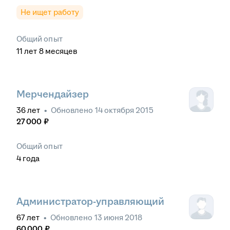
Не ищет работу
Общий опыт
11
лет
8
месяцев
Мерчендайзер
36
лет
•
Обновлено
14 октября 2015
27 000
₽
Общий опыт
4
года
Администратор-управляющий
67
лет
•
Обновлено
13 июня 2018
60 000
₽