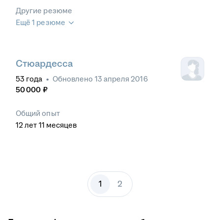
Другие резюме
Ещё 1 резюме
Стюардесса
53
года
•
Обновлено
13 апреля 2016
50 000
₽
Общий опыт
12
лет
11
месяцев
1
2