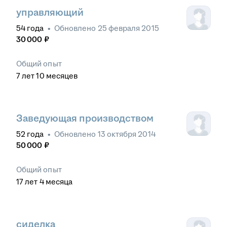
управляющий
54
года
•
Обновлено
25 февраля 2015
30 000
₽
Общий опыт
7
лет
10
месяцев
Заведующая производством
52
года
•
Обновлено
13 октября 2014
50 000
₽
Общий опыт
17
лет
4
месяца
сиделка