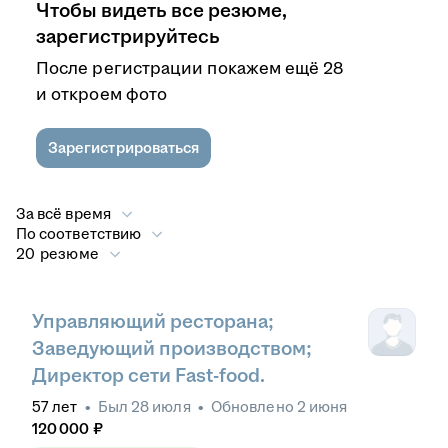
Чтобы видеть все резюме,
зарегистрируйтесь
После регистрации покажем ещё 28
и откроем фото
Зарегистрироваться
За всё время
По соответствию
20 резюме
Управляющий ресторана;
Заведующий производством;
Директор сети Fast-food.
57
лет
•
Был
28 июля
•
Обновлено
2 июня
120 000
₽