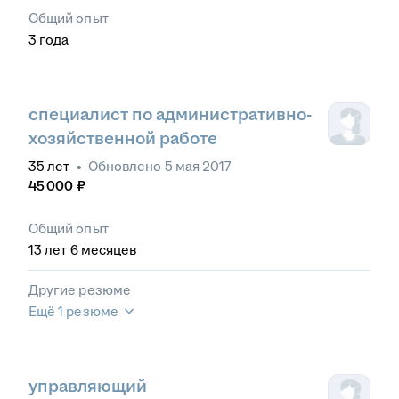
Общий опыт
3
года
специалист по административно-
хозяйственной работе
35
лет
•
Обновлено
5 мая 2017
45 000
₽
Общий опыт
13
лет
6
месяцев
Другие резюме
Ещё 1 резюме
управляющий