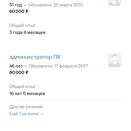
51
год
•
Обновлено
20 марта 2015
60 000
₽
Общий опыт
3
года
6
месяцев
администратор ПК
46
лет
•
Обновлено
17 февраля 2017
80 000
₽
Общий опыт
16
лет
5
месяцев
Другие резюме
Ещё 1 резюме