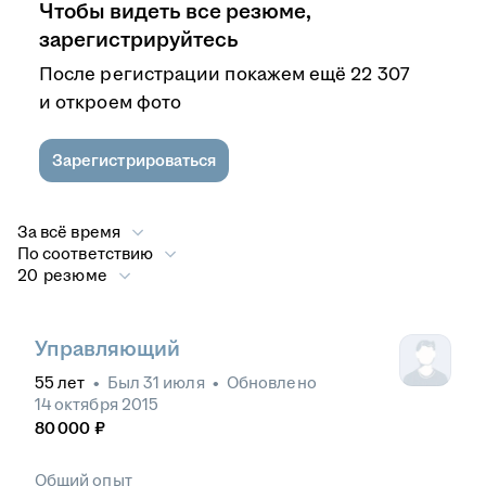
Чтобы видеть все резюме,
зарегистрируйтесь
После регистрации покажем ещё 22 307
и откроем фото
Зарегистрироваться
За всё время
По соответствию
20 резюме
Управляющий
55
лет
•
Был
31 июля
•
Обновлено
14 октября 2015
80 000
₽
Общий опыт