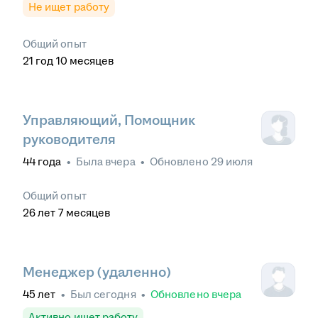
Не ищет работу
Общий опыт
21
год
10
месяцев
Управляющий, Помощник
руководителя
44
года
•
Была
вчера
•
Обновлено
29 июля
Общий опыт
26
лет
7
месяцев
Менеджер (удаленно)
45
лет
•
Был
сегодня
•
Обновлено
вчера
Активно ищет работу