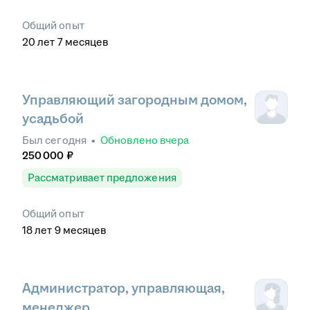
Общий опыт
20
лет
7
месяцев
Управляющий загородным домом,
усадьбой
Был
сегодня
•
Обновлено
вчера
250 000
₽
Рассматривает предложения
Общий опыт
18
лет
9
месяцев
Администратор, управляющая,
менеджер