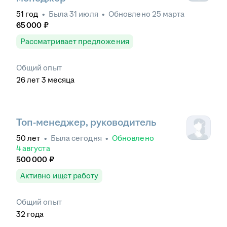
51
год
•
Была
31 июля
•
Обновлено
25 марта
65 000
₽
Рассматривает предложения
Общий опыт
26
лет
3
месяца
Топ-менеджер, руководитель
50
лет
•
Была
сегодня
•
Обновлено
4 августа
500 000
₽
Активно ищет работу
Общий опыт
32
года