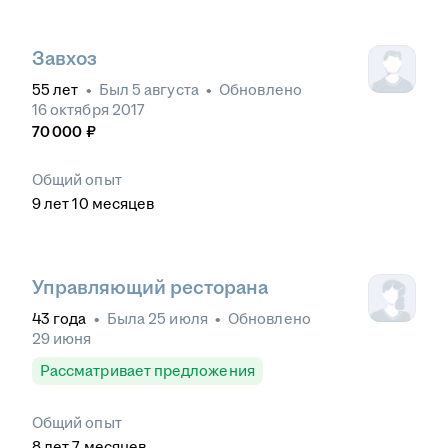
Завхоз
55
лет
•
Был
5 августа
•
Обновлено
16 октября 2017
70 000
₽
Общий опыт
9
лет
10
месяцев
Управляющий ресторана
43
года
•
Была
25 июля
•
Обновлено
29 июня
Рассматривает предложения
Общий опыт
8
лет
7
месяцев