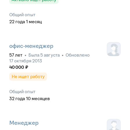
Общий опыт
22
года
1
месяц
офис-менеджер
57
лет
•
Была
5 августа
•
Обновлено
17 октября 2013
40 000
₽
Не ищет работу
Общий опыт
32
года
10
месяцев
Менеджер