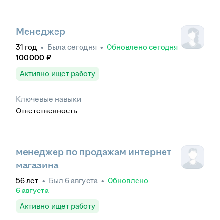
Менеджер
31
год
•
Была
сегодня
•
Обновлено
сегодня
100 000
₽
Активно ищет работу
Ключевые навыки
Ответственность
менеджер по продажам интернет
магазина
56
лет
•
Был
6 августа
•
Обновлено
6 августа
Активно ищет работу