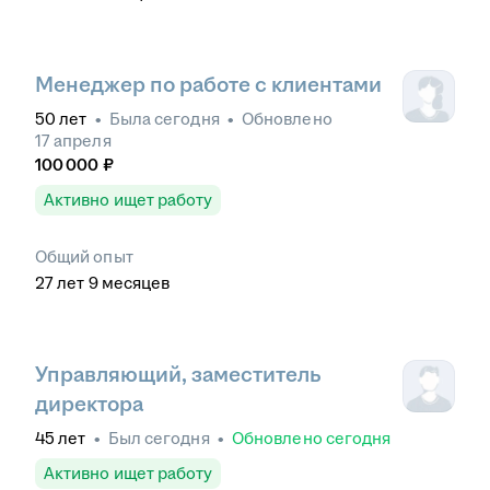
Менеджер по работе с клиентами
50
лет
•
Была
сегодня
•
Обновлено
17 апреля
100 000
₽
Активно ищет работу
Общий опыт
27
лет
9
месяцев
Управляющий, заместитель
директора
45
лет
•
Был
сегодня
•
Обновлено
сегодня
Активно ищет работу