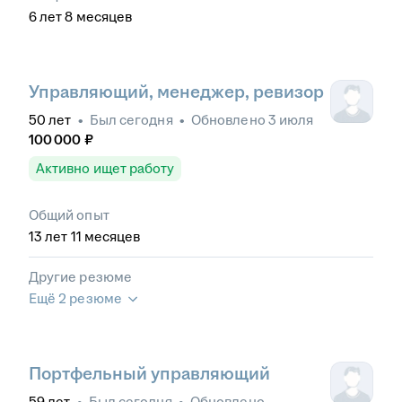
6
лет
8
месяцев
Управляющий, менеджер, ревизор
50
лет
•
Был
сегодня
•
Обновлено
3 июля
100 000
₽
Активно ищет работу
Общий опыт
13
лет
11
месяцев
Другие резюме
Ещё 2 резюме
Портфельный управляющий
59
лет
•
Был
сегодня
•
Обновлено