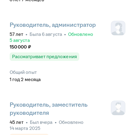
Руководитель, администратор
57
лет
•
Была
6 августа
•
Обновлено
5 августа
150 000
₽
Рассматривает предложения
Общий опыт
1
год
2
месяца
Руководитель, заместитель
руководителя
45
лет
•
Был
вчера
•
Обновлено
14 марта 2025