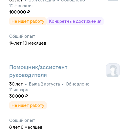
12 февраля
100 000
₽
Не ищет работу
Конкретные достижения
Общий опыт
14
лет
10
месяцев
Помощник/ассистент
руководителя
30
лет
•
Была
2 августа
•
Обновлено
11 января
30 000
₽
Не ищет работу
Общий опыт
8
лет
6
месяцев