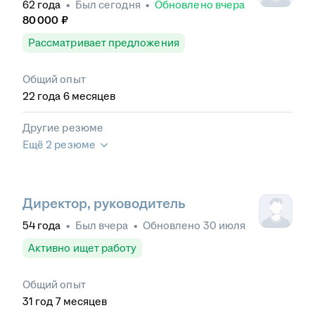
62
года
•
Был
сегодня
•
Обновлено
вчера
80 000
₽
Рассматривает предложения
Общий опыт
22
года
6
месяцев
Другие резюме
Ещё 2 резюме
Директор, руководитель
54
года
•
Был
вчера
•
Обновлено
30 июля
Активно ищет работу
Общий опыт
31
год
7
месяцев