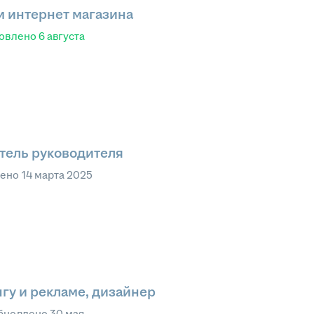
 интернет магазина
овлено
6 августа
тель руководителя
лено
14 марта 2025
гу и рекламе, дизайнер
бновлено
30 мая