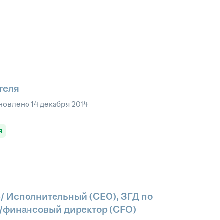
теля
новлено
14 декабря 2014
я
/ Исполнительный (CEO), ЗГД по
/финансовый директор (CFO)