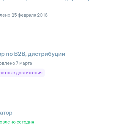
влено
25 февраля 2016
р по B2B, дистрибуции
овлено
7 марта
ретные достижения
атор
овлено
сегодня