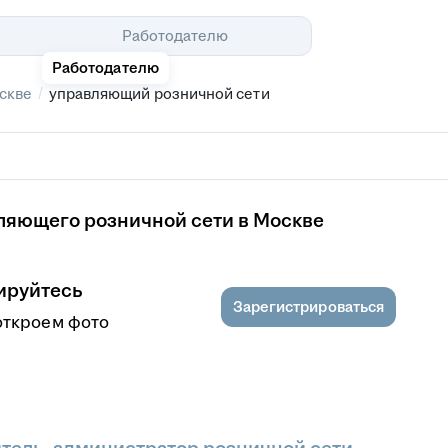
Помощь
Работодателю
Работодателю
/
скве
управляющий розничной сети
ляющего розничной сети в Москве
ируйтесь
Зарегистрироваться
откроем фото