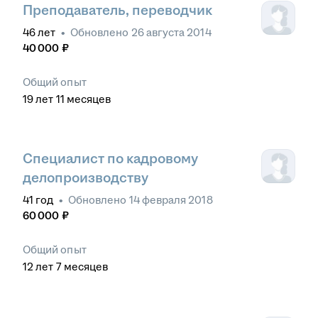
Преподаватель, переводчик
46
лет
•
Обновлено
26 августа 2014
40 000
₽
Общий опыт
19
лет
11
месяцев
Специалист по кадровому
делопроизводству
41
год
•
Обновлено
14 февраля 2018
60 000
₽
Общий опыт
12
лет
7
месяцев