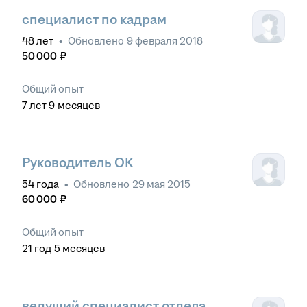
специалист по кадрам
48
лет
•
Обновлено
9 февраля 2018
50 000
₽
Общий опыт
7
лет
9
месяцев
Руководитель ОК
54
года
•
Обновлено
29 мая 2015
60 000
₽
Общий опыт
21
год
5
месяцев
ведущий специалист отдела