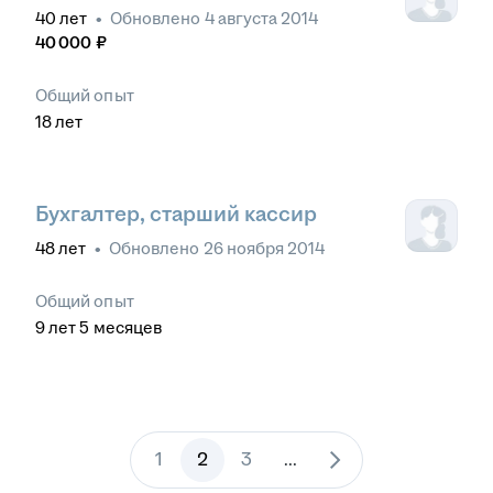
40
лет
•
Обновлено
4 августа 2014
40 000
₽
Общий опыт
18
лет
Бухгалтер, старший кассир
48
лет
•
Обновлено
26 ноября 2014
Общий опыт
9
лет
5
месяцев
1
2
3
...