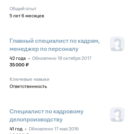
Общий опыт
5
лет
6
месяцев
Главный специалист по кадрам,
менеджер по персоналу
42
года
•
Обновлено
18 октября 2017
35 000
₽
Ключевые навыки
Ответственность
Специалист по кадровому
делопроизводству
41
год
•
Обновлено
17 мая 2016