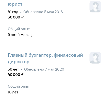
юрист
41
год
•
Обновлено
5 мая 2016
30 000
₽
Общий опыт
9
лет
4
месяца
Главный бухгалтер, финансовый
директор
38
лет
•
Обновлено
7 мая 2020
40 000
₽
Общий опыт
16
лет