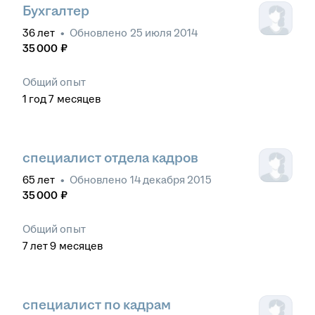
Бухгалтер
36
лет
•
Обновлено
25 июля 2014
35 000
₽
Общий опыт
1
год
7
месяцев
специалист отдела кадров
65
лет
•
Обновлено
14 декабря 2015
35 000
₽
Общий опыт
7
лет
9
месяцев
специалист по кадрам