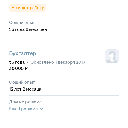
Не ищет работу
Общий опыт
23
года
8
месяцев
Бухгалтер
53
года
•
Обновлено
1 декабря 2017
30 000
₽
Общий опыт
12
лет
2
месяца
Другие резюме
Ещё 1 резюме