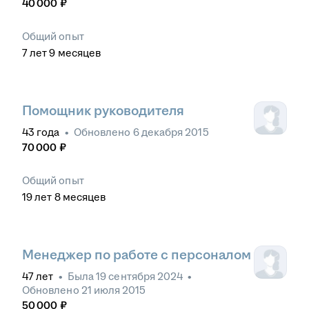
40 000
₽
Общий опыт
7
лет
9
месяцев
Помощник руководителя
43
года
•
Обновлено
6 декабря 2015
70 000
₽
Общий опыт
19
лет
8
месяцев
Менеджер по работе с персоналом
47
лет
•
Была
19 сентября 2024
•
Обновлено
21 июля 2015
50 000
₽