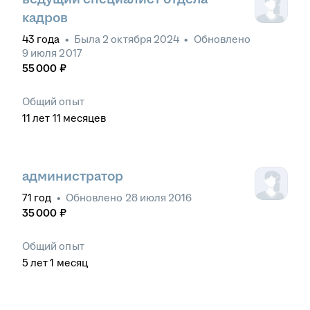
кадров
43
года
•
Была
2 октября 2024
•
Обновлено
9 июля 2017
55 000
₽
Общий опыт
11
лет
11
месяцев
администратор
71
год
•
Обновлено
28 июля 2016
35 000
₽
Общий опыт
5
лет
1
месяц