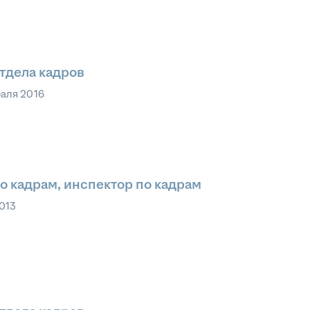
тдела кадров
аля 2016
о кадрам, инспектор по кадрам
013