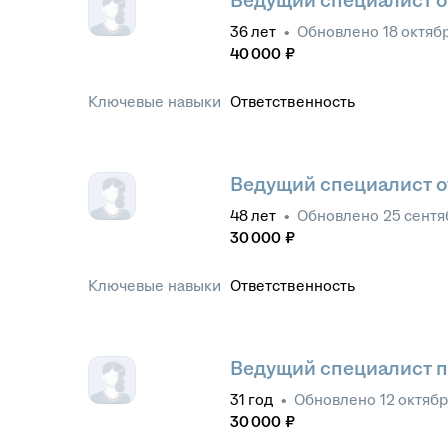
Ведущий специалист о
36
лет
•
Обновлено
18 октяб
40 000
₽
Ключевые навыки
Ответственность
Ведущий специалист о
48
лет
•
Обновлено
25 сентя
30 000
₽
Ключевые навыки
Ответственность
Ведущий специалист 
31
год
•
Обновлено
12 октябр
30 000
₽