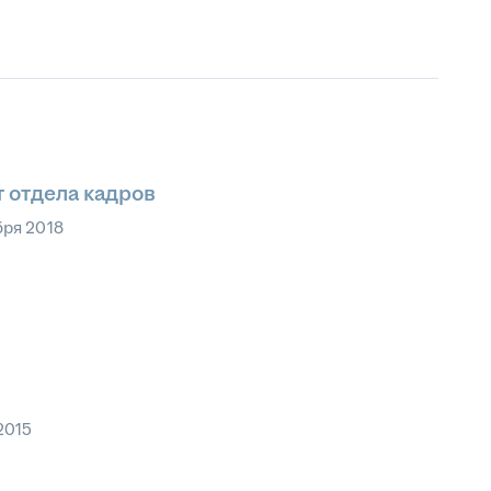
 отдела кадров
бря 2018
2015