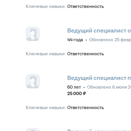
Ключевые навыки
Ответственность
Ведущий специалист о
44
года
•
Обновлено
25 февр
Ключевые навыки
Ответственность
Ведущий специалист п
60
лет
•
Обновлено
6 июня 2
25 000
₽
Ключевые навыки
Ответственность