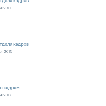
тдела кадров
ря 2017
тдела кадров
ря 2015
о кадрам
ря 2017