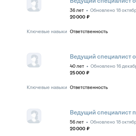
Ведущий специалист о
36
лет
•
Обновлено
18 октяб
20 000
₽
Ключевые навыки
Ответственность
Ведущий специалист о
40
лет
•
Обновлено
16 декаб
25 000
₽
Ключевые навыки
Ответственность
Ведущий специалист п
56
лет
•
Обновлено
18 октяб
20 000
₽