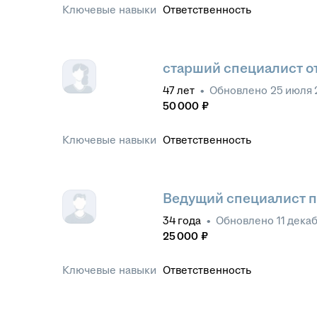
Ключевые навыки
Ответственность
старший специалист о
47
лет
•
Обновлено
25 июля 
50 000
₽
Ключевые навыки
Ответственность
Ведущий специалист 
34
года
•
Обновлено
11 дека
25 000
₽
Ключевые навыки
Ответственность