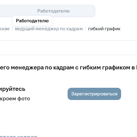
Помощь
Работодателю
Работодателю
/
/
скве
ведущий менеджер по кадрам
гибкий график
его менеджера по кадрам с гибким графиком в
ируйтесь
Зарегистрироваться
ткроем фото