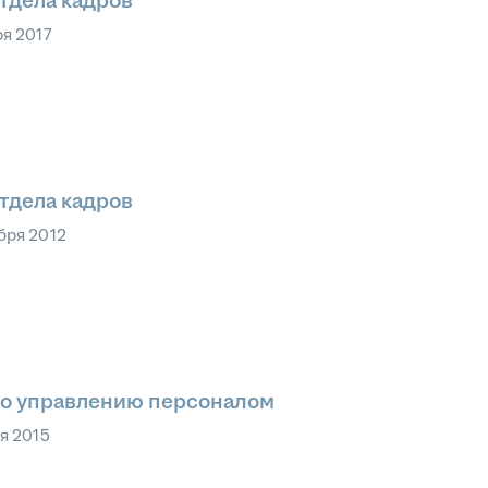
тдела кадров
ря 2017
тдела кадров
бря 2012
по управлению персоналом
я 2015