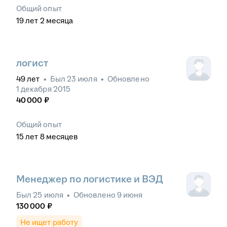
Общий опыт
19
лет
2
месяца
логист
49
лет
•
Был
23 июля
•
Обновлено
1 декабря 2015
40 000
₽
Общий опыт
15
лет
8
месяцев
Менеджер по логистике и ВЭД
Был
25 июля
•
Обновлено
9 июня
130 000
₽
Не ищет работу