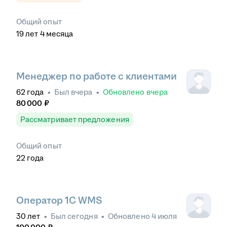
Общий опыт
19
лет
4
месяца
Менеджер по работе с клиентами
62
года
•
Был
вчера
•
Обновлено
вчера
80 000
₽
Рассматривает предложения
Общий опыт
22
года
Оператор 1С WMS
30
лет
•
Был
сегодня
•
Обновлено
4 июля