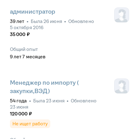
администратор
39
лет
•
Была
26 июня
•
Обновлено
5 октября 2016
35 000
₽
Общий опыт
9
лет
7
месяцев
Менеджер по импорту (
закупки,ВЭД)
54
года
•
Была
23 июня
•
Обновлено
23 июня
120 000
₽
Не ищет работу