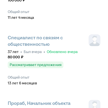
100 000
₽
Общий опыт
11
лет
4
месяца
Специалист по связям с
общественностью
37
лет
•
Был
вчера
•
Обновлено
вчера
80 000
₽
Рассматривает предложения
Общий опыт
13
лет
6
месяцев
Прораб, Начальник объекта