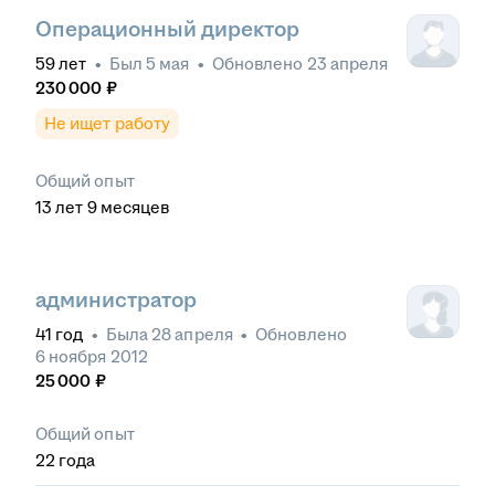
Операционный директор
59
лет
•
Был
5 мая
•
Обновлено
23 апреля
230 000
₽
Не ищет работу
Общий опыт
13
лет
9
месяцев
администратор
41
год
•
Была
28 апреля
•
Обновлено
6 ноября 2012
25 000
₽
Общий опыт
22
года