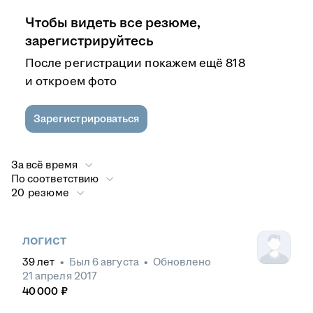
Чтобы видеть все резюме,
зарегистрируйтесь
После регистрации покажем ещё 818
и откроем фото
Зарегистрироваться
За всё время
По соответствию
20 резюме
логист
39
лет
•
Был
6 августа
•
Обновлено
21 апреля 2017
40 000
₽