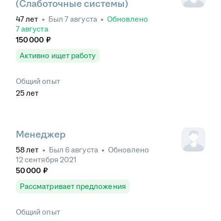
(Слаботочные системы)
47
лет
•
Был
7 августа
•
Обновлено
7 августа
150 000
₽
Активно ищет работу
Общий опыт
25
лет
Менеджер
58
лет
•
Был
6 августа
•
Обновлено
12 сентября 2021
50 000
₽
Рассматривает предложения
Общий опыт