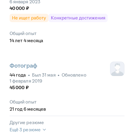
6 января 2023
40 000
₽
Не ищет работу
Конкретные достижения
Общий опыт
14
лет
4
месяца
Фотограф
44
года
•
Был
31 мая
•
Обновлено
1 февраля 2019
45 000
₽
Общий опыт
21
год
6
месяцев
Другие резюме
Ещё 3 резюме