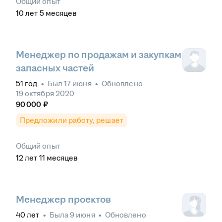
Общий опыт
10
лет
5
месяцев
Менеджер по продажам и закупкам
запасных частей
51
год
•
Был
17 июня
•
Обновлено
19 октября 2020
90 000
₽
Предложили работу, решает
Общий опыт
12
лет
11
месяцев
Менеджер проектов
40
лет
•
Была
9 июня
•
Обновлено