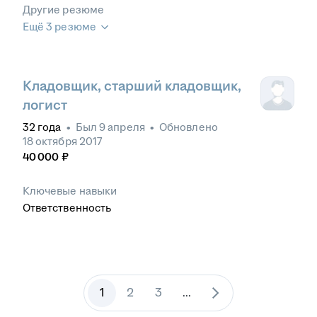
Другие резюме
Ещё 3 резюме
Кладовщик, старший кладовщик,
логист
32
года
•
Был
9 апреля
•
Обновлено
18 октября 2017
40 000
₽
Ключевые навыки
Ответственность
1
2
3
...