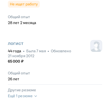
Не ищет работу
Общий опыт
28
лет
2
месяца
логист
44
года
•
Была
7 мая
•
Обновлено
21 ноября 2012
65 000
₽
Общий опыт
26
лет
Другие резюме
Ещё 1 резюме