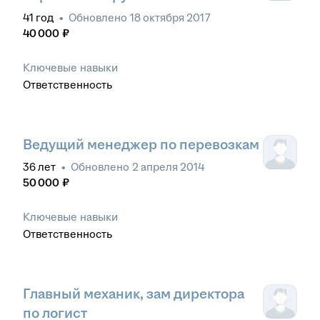
41
год
•
Обновлено
18 октября 2017
40 000
₽
Ключевые навыки
Ответственность
Ведущий менеджер по перевозкам
36
лет
•
Обновлено
2 апреля 2014
50 000
₽
Ключевые навыки
Ответственность
Главный механик, зам директора
по логист