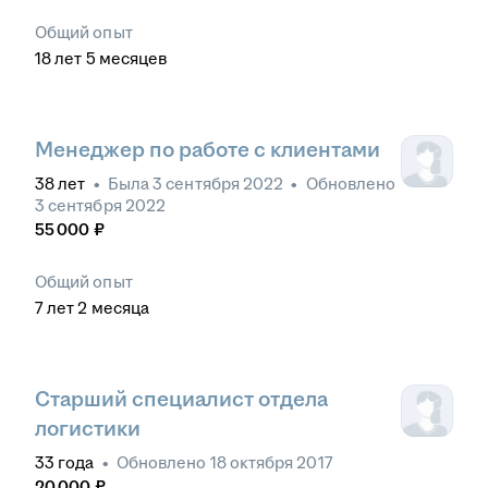
Общий опыт
18
лет
5
месяцев
Менеджер по работе с клиентами
38
лет
•
Была
3 сентября 2022
•
Обновлено
3 сентября 2022
55 000
₽
Общий опыт
7
лет
2
месяца
Старший специалист отдела
логистики
33
года
•
Обновлено
18 октября 2017
20 000
₽