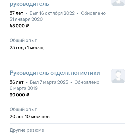
руководитель
57
лет
•
Был
16 октября 2022
•
Обновлено
31 января 2020
45 000
₽
Общий опыт
23
года
1
месяц
Руководитель отдела логистики
56
лет
•
Был
7 марта 2023
•
Обновлено
6 марта 2019
90 000
₽
Общий опыт
20
лет
10
месяцев
Другие резюме