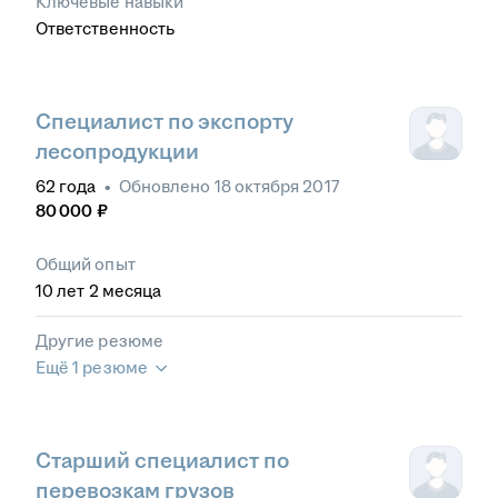
Ключевые навыки
Ответственность
Специалист по экспорту
лесопродукции
62
года
•
Обновлено
18 октября 2017
80 000
₽
Общий опыт
10
лет
2
месяца
Другие резюме
Ещё 1 резюме
Старший специалист по
перевозкам грузов