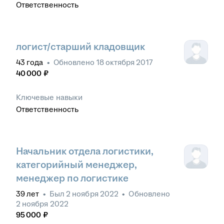
Ответственность
логист/старший кладовщик
43
года
•
Обновлено
18 октября 2017
40 000
₽
Ключевые навыки
Ответственность
Начальник отдела логистики,
категорийный менеджер,
менеджер по логистике
39
лет
•
Был
2 ноября 2022
•
Обновлено
2 ноября 2022
95 000
₽