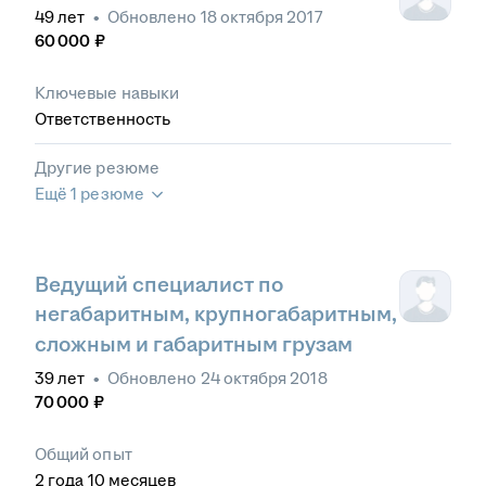
49
лет
•
Обновлено
18 октября 2017
60 000
₽
Ключевые навыки
Ответственность
Другие резюме
Ещё 1 резюме
Ведущий специалист по
негабаритным, крупногабаритным,
сложным и габаритным грузам
39
лет
•
Обновлено
24 октября 2018
70 000
₽
Общий опыт
2
года
10
месяцев