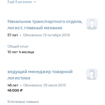
Ещё 8 резюме
Начальник транспортного отдела,
логист, главный механик
57
лет
•
Обновлено
12 октября 2018
Общий опыт
10
лет
4
месяца
ведущий менеджер товарной
логистики
48
лет
•
Обновлено
25 июля 2013
45 000
₽
Ключевые навыки