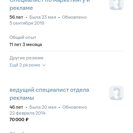
рекламе
56
лет
•
Была
23 мая
•
Обновлено
5 сентября 2019
Общий опыт
11
лет
3
месяца
Другие резюме
Ещё 2 резюме
ведущий специалист отдела
рекламы
46
лет
•
Была
20 мая
•
Обновлено
22 февраля 2014
70 000
₽