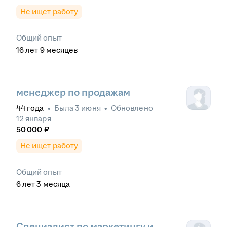
Не ищет работу
Общий опыт
16
лет
9
месяцев
менеджер по продажам
44
года
•
Была
3 июня
•
Обновлено
12 января
50 000
₽
Не ищет работу
Общий опыт
6
лет
3
месяца
Специалист по маркетингу и