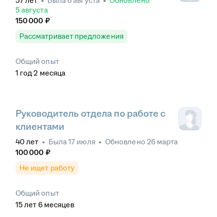
57
лет
•
Была
6 августа
•
Обновлено
5 августа
150 000
₽
Рассматривает предложения
Общий опыт
1
год
2
месяца
Руководитель отдела по работе с
клиентами
40
лет
•
Была
17 июля
•
Обновлено
26 марта
100 000
₽
Не ищет работу
Общий опыт
15
лет
6
месяцев