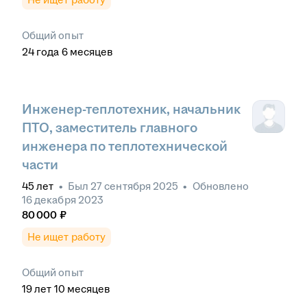
Общий опыт
24
года
6
месяцев
Инженер-теплотехник, начальник
ПТО, заместитель главного
инженера по теплотехнической
части
45
лет
•
Был
27 сентября 2025
•
Обновлено
16 декабря 2023
80 000
₽
Не ищет работу
Общий опыт
19
лет
10
месяцев