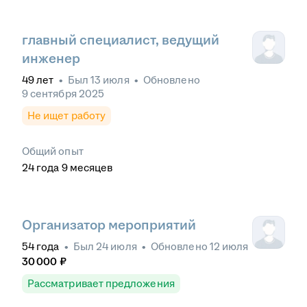
главный специалист, ведущий
инженер
49
лет
•
Был
13 июля
•
Обновлено
9 сентября 2025
Не ищет работу
Общий опыт
24
года
9
месяцев
Организатор мероприятий
54
года
•
Был
24 июля
•
Обновлено
12 июля
30 000
₽
Рассматривает предложения