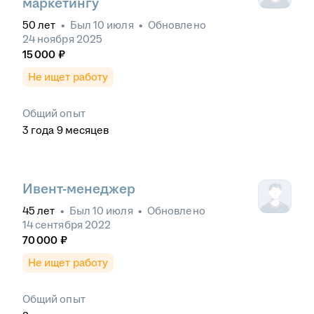
маркетингу
50
лет
•
Был
10 июля
•
Обновлено
24 ноября 2025
15 000
₽
Не ищет работу
Общий опыт
3
года
9
месяцев
Ивент-менеджер
45
лет
•
Был
10 июля
•
Обновлено
14 сентября 2022
70 000
₽
Не ищет работу
Общий опыт