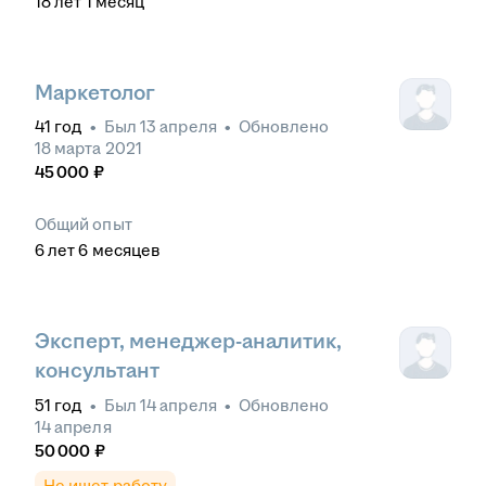
18
лет
1
месяц
Маркетолог
41
год
•
Был
13 апреля
•
Обновлено
18 марта 2021
45 000
₽
Общий опыт
6
лет
6
месяцев
Эксперт, менеджер-аналитик,
консультант
51
год
•
Был
14 апреля
•
Обновлено
14 апреля
50 000
₽
Не ищет работу