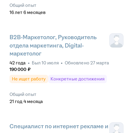
Общий опыт
16
лет
6
месяцев
B2B-Маркетолог, Руководитель
отдела маркетинга, Digital-
маркетолог
42
года
•
Был
10 июля
•
Обновлено
27 марта
190 000
₽
Не ищет работу
Конкретные достижения
Общий опыт
21
год
4
месяца
Специалист по интернет рекламе и