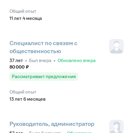
Общий опыт
11
лет
4
месяца
Специалист по связям с
общественностью
37
лет
•
Был
вчера
•
Обновлено
вчера
80 000
₽
Рассматривает предложения
Общий опыт
13
лет
6
месяцев
Руководитель, администратор