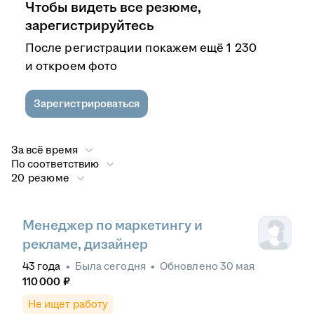
Чтобы видеть все резюме,
зарегистрируйтесь
После регистрации покажем ещё 1 230
и откроем фото
Зарегистрироваться
За всё время
По соответствию
20 резюме
Менеджер по маркетингу и
рекламе, дизайнер
43
года
•
Была
сегодня
•
Обновлено
30 мая
110 000
₽
Не ищет работу