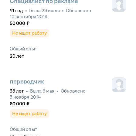
Специалист по рекламе
41
год
•
Была
29 июля
•
Обновлено
10 сентября 2019
50 000
₽
Не ищет работу
Общий опыт
20
лет
переводчик
35
лет
•
Была
6 мая
•
Обновлено
5 ноября 2014
60 000
₽
Не ищет работу
Общий опыт