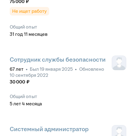
75 000
₽
Не ищет работу
Общий опыт
31
год
11
месяцев
Сотрудник службы безопасности
67
лет
•
Был
19 января 2025
•
Обновлено
10 сентября 2022
30 000
₽
Общий опыт
5
лет
4
месяца
Системный администратор