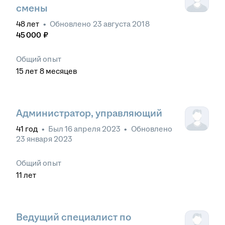
смены
48
лет
•
Обновлено
23 августа 2018
45 000
₽
Общий опыт
15
лет
8
месяцев
Администратор, управляющий
41
год
•
Был
16 апреля 2023
•
Обновлено
23 января 2023
Общий опыт
11
лет
Ведущий специалист по