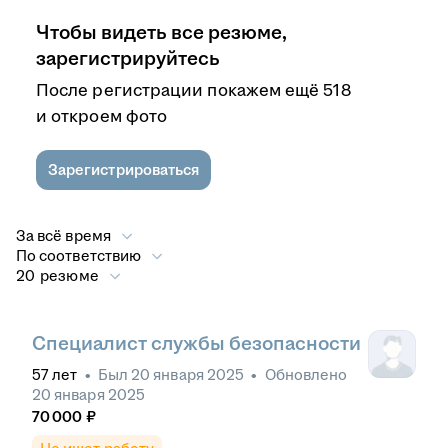
Чтобы видеть все резюме,
зарегистрируйтесь
После регистрации покажем ещё 518
и откроем фото
Зарегистрироваться
За всё время
По соответствию
20 резюме
Специалист службы безопасности
57
лет
•
Был
20 января 2025
•
Обновлено
20 января 2025
70 000
₽