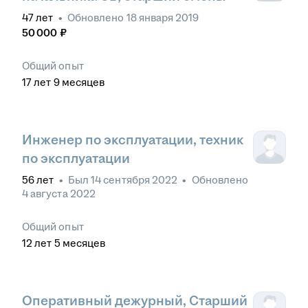
47
лет
•
Обновлено
18 января 2019
50 000
₽
Общий опыт
17
лет
9
месяцев
Инженер по эксплуатации, техник
по эксплуатации
56
лет
•
Был
14 сентября 2022
•
Обновлено
4 августа 2022
Общий опыт
12
лет
5
месяцев
Оперативный дежурный, Старший