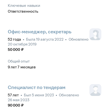
Ключевые навыки
Ответственность
Офис-менеджер, секретарь
52
года
•
Была
19 августа 2022
•
Обновлено
20 октября 2019
50 000
₽
Общий опыт
9
лет
7
месяцев
Специалист по тендерам
57
лет
•
Был
5 июня 2023
•
Обновлено
26 мая 2023
90 000
₽