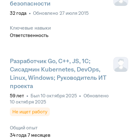
безопасности
32
года
•
Обновлено
27 июля 2015
Ключевые навыки
Ответственность
Разработчик Go, C++, JS, 1C;
Сисадмин Kubernetes, DevOps,
Linux, Windows; Руководитель ИТ
проекта
59
лет
•
Был
10 октября 2025
•
Обновлено
10 октября 2025
Не ищет работу
Общий опыт
34
года
7
месяцев