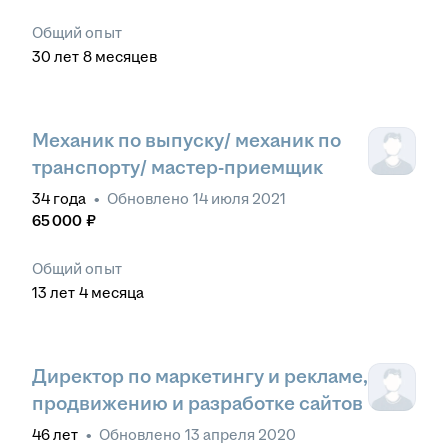
Общий опыт
30
лет
8
месяцев
Механик по выпуску/ механик по
транспорту/ мастер-приемщик
34
года
•
Обновлено
14 июля 2021
65 000
₽
Общий опыт
13
лет
4
месяца
Директор по маркетингу и рекламе,
продвижению и разработке сайтов
46
лет
•
Обновлено
13 апреля 2020