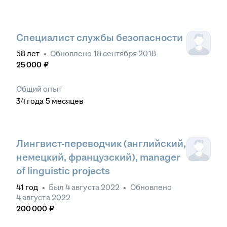
Специалист службы безопасности
58
лет
•
Обновлено
18 сентября 2018
25 000
₽
Общий опыт
34
года
5
месяцев
Лингвист-переводчик (английский,
немецкий, французский), manager
of linguistic projects
41
год
•
Был
4 августа 2022
•
Обновлено
4 августа 2022
200 000
₽