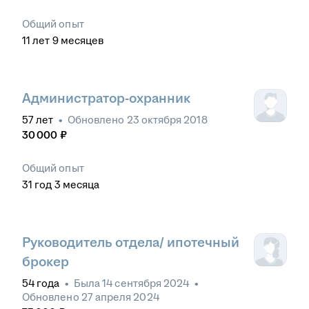
Общий опыт
11
лет
9
месяцев
Администратор-охранник
57
лет
•
Обновлено
23 октября 2018
30 000
₽
Общий опыт
31
год
3
месяца
Руководитель отдела/ ипотечный
брокер
54
года
•
Была
14 сентября 2024
•
Обновлено
27 апреля 2024