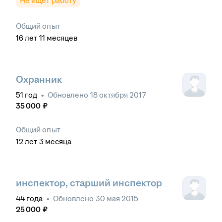
Не ищет работу
Общий опыт
16
лет
11
месяцев
Охранник
51
год
•
Обновлено
18 октября 2017
35 000
₽
Общий опыт
12
лет
3
месяца
инспектор, старший инспектор
44
года
•
Обновлено
30 мая 2015
25 000
₽