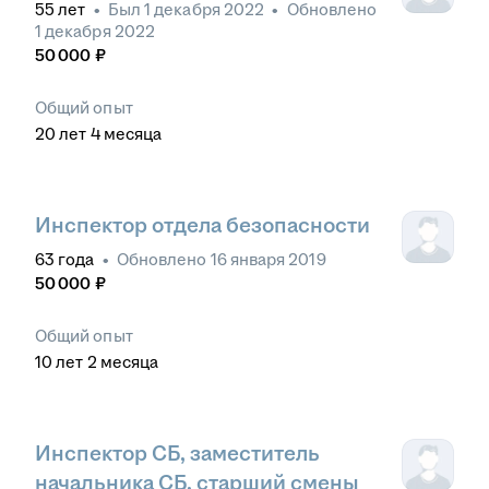
55
лет
•
Был
1 декабря 2022
•
Обновлено
1 декабря 2022
50 000
₽
Общий опыт
20
лет
4
месяца
Инспектор отдела безопасности
63
года
•
Обновлено
16 января 2019
50 000
₽
Общий опыт
10
лет
2
месяца
Инспектор СБ, заместитель
начальника СБ, старший смены