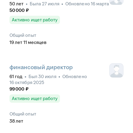
50
лет
•
Была
27 июля
•
Обновлено
16 марта
50 000
₽
Активно ищет работу
Общий опыт
19
лет
11
месяцев
финансовый директор
61
год
•
Был
30 июля
•
Обновлено
16 октября 2025
99 000
₽
Активно ищет работу
Общий опыт
38
лет