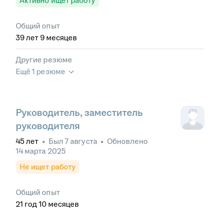
Активно ищет работу
Общий опыт
39
лет
9
месяцев
Другие резюме
Ещё 1 резюме
Руководитель, заместитель
руководителя
45
лет
•
Был
7 августа
•
Обновлено
14 марта 2025
Не ищет работу
Общий опыт
21
год
10
месяцев