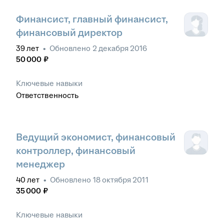
Финансист, главный финансист,
финансовый директор
39
лет
•
Обновлено
2 декабря 2016
50 000
₽
Ключевые навыки
Ответственность
Ведущий экономист, финансовый
контроллер, финансовый
менеджер
40
лет
•
Обновлено
18 октября 2011
35 000
₽
Ключевые навыки