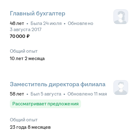
Главный бухгалтер
48
лет
•
Была
24 июля
•
Обновлено
3 августа 2017
70 000
₽
Общий опыт
10
лет
2
месяца
Заместитель директора филиала
58
лет
•
Был
5 августа
•
Обновлено
11 мая
Рассматривает предложения
Общий опыт
23
года
8
месяцев