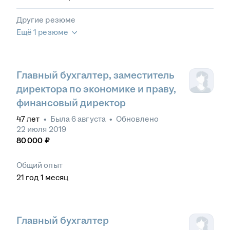
Другие резюме
Ещё 1 резюме
Главный бухгалтер, заместитель
директора по экономике и праву,
финансовый директор
47
лет
•
Была
6 августа
•
Обновлено
22 июля 2019
80 000
₽
Общий опыт
21
год
1
месяц
Главный бухгалтер