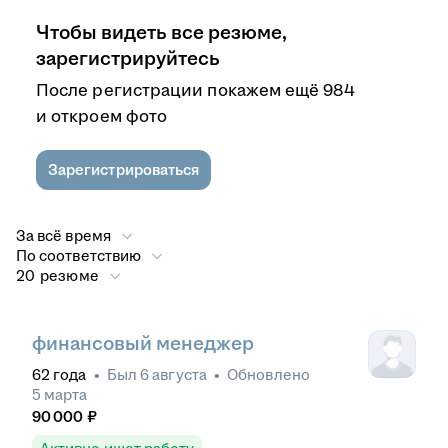
Чтобы видеть все резюме,
зарегистрируйтесь
После регистрации покажем ещё 984
и откроем фото
Зарегистрироваться
За всё время
По соответствию
20 резюме
финансовый менеджер
62
года
•
Был
6 августа
•
Обновлено
5 марта
90 000
₽