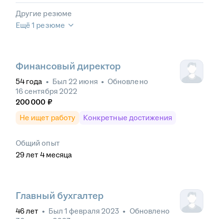
Другие резюме
Ещё 1 резюме
Финансовый директор
54
года
•
Был
22 июня
•
Обновлено
16 сентября 2022
200 000
₽
Не ищет работу
Конкретные достижения
Общий опыт
29
лет
4
месяца
Главный бухгалтер
46
лет
•
Был
1 февраля 2023
•
Обновлено