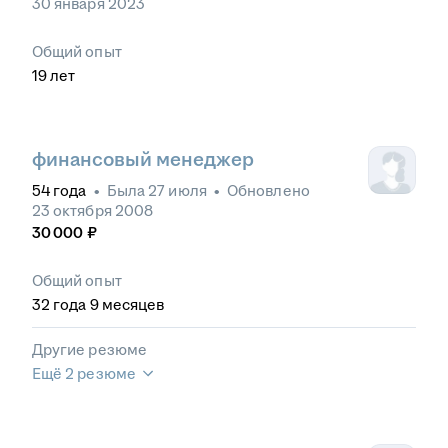
30 января 2023
Общий опыт
19
лет
финансовый менеджер
54
года
•
Была
27 июля
•
Обновлено
23 октября 2008
30 000
₽
Общий опыт
32
года
9
месяцев
Другие резюме
Ещё 2 резюме