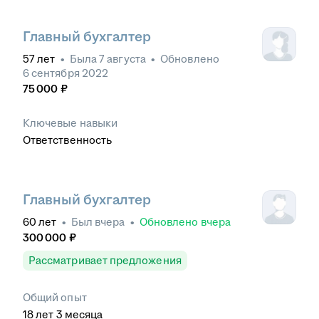
Главный бухгалтер
57
лет
•
Была
7 августа
•
Обновлено
6 сентября 2022
75 000
₽
Ключевые навыки
Ответственность
Главный бухгалтер
60
лет
•
Был
вчера
•
Обновлено
вчера
300 000
₽
Рассматривает предложения
Общий опыт
18
лет
3
месяца