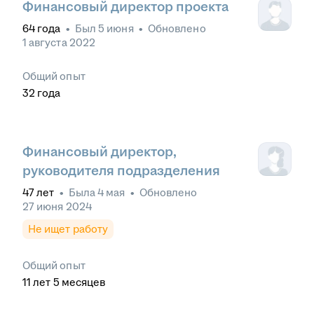
Финансовый директор проекта
64
года
•
Был
5 июня
•
Обновлено
1 августа 2022
Общий опыт
32
года
Финансовый директор,
руководителя подразделения
47
лет
•
Была
4 мая
•
Обновлено
27 июня 2024
Не ищет работу
Общий опыт
11
лет
5
месяцев