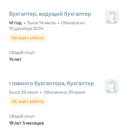
Бухгалтер, ведущий бухгалтер
41
год
•
Была
14 июля
•
Обновлено
10 декабря 2024
Не ищет работу
Общий опыт
14
лет
главного бухгалтера, бухгалтер
Была
29 июня
•
Обновлено
29 июня
Не ищет работу
Общий опыт
18
лет
5
месяцев