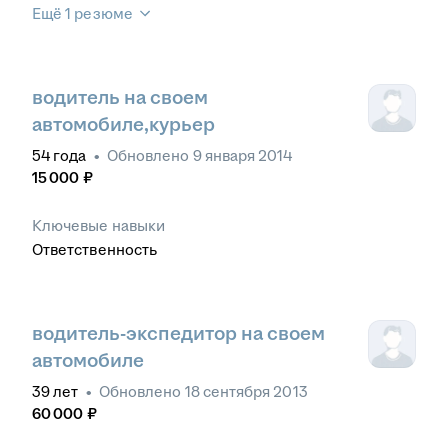
Ещё 1 резюме
водитель на своем
автомобиле,курьер
54
года
•
Обновлено
9 января 2014
15 000
₽
Ключевые навыки
Ответственность
водитель-экспедитор на своем
автомобиле
39
лет
•
Обновлено
18 сентября 2013
60 000
₽