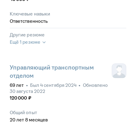
Ключевые навыки
Ответственность
Другие резюме
Ещё 1 резюме
Управляющий транспортным
отделом
69
лет
•
Был
4 сентября 2024
•
Обновлено
30 августа 2022
120 000
₽
Общий опыт
20
лет
8
месяцев