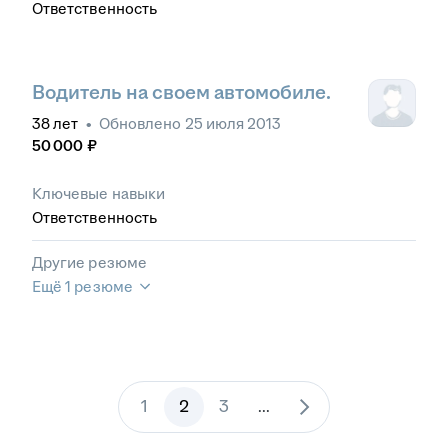
Ответственность
Водитель на своем автомобиле.
38
лет
•
Обновлено
25 июля 2013
50 000
₽
Ключевые навыки
Ответственность
Другие резюме
Ещё 1 резюме
1
2
3
...