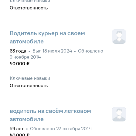
Ключевые навыки
Ответственность
Водитель курьер на своем
автомобиле
63
года
•
Был
18 июля 2024
•
Обновлено
9 ноября 2014
40 000
₽
Ключевые навыки
Ответственность
водитель на своём легковом
автомобиле
59
лет
•
Обновлено
23 октября 2014
40 000
₽