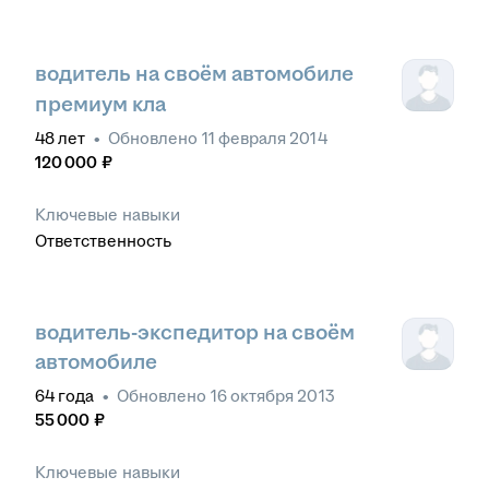
водитель на своём автомобиле
премиум кла
48
лет
•
Обновлено
11 февраля 2014
120 000
₽
Ключевые навыки
Ответственность
водитель-экспедитор на своём
автомобиле
64
года
•
Обновлено
16 октября 2013
55 000
₽
Ключевые навыки