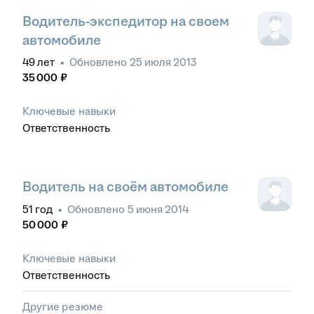
Водитель-экспедитор на своем
автомобиле
49
лет
•
Обновлено
25 июля 2013
35 000
₽
Ключевые навыки
Ответственность
Водитель на своём автомобиле
51
год
•
Обновлено
5 июня 2014
50 000
₽
Ключевые навыки
Ответственность
Другие резюме