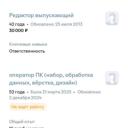
Редактор выпускающий
42
года
•
Обновлено
25 июля 2013
30 000
₽
Ключевые навыки
Ответственность
оператор ПК (набор, обработка
данных, вёрстка, дизайн)
52
года
•
Была
31 марта 2025
•
Обновлено
2 декабря 2024
Не ищет работу
Общий опыт