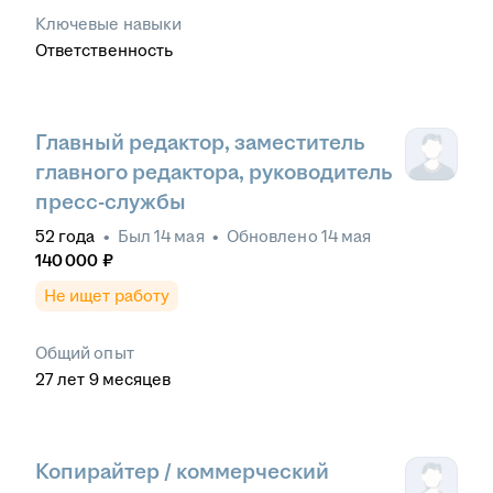
Ключевые навыки
Ответственность
Главный редактор, заместитель
главного редактора, руководитель
пресс-службы
52
года
•
Был
14 мая
•
Обновлено
14 мая
140 000
₽
Не ищет работу
Общий опыт
27
лет
9
месяцев
Копирайтер / коммерческий