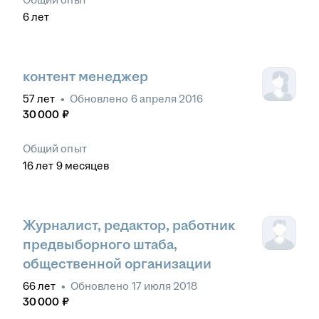
6
лет
контент менеджер
57
лет
•
Обновлено
6 апреля 2016
30 000
₽
Общий опыт
16
лет
9
месяцев
Журналист, редактор, работник
предвыборного штаба,
общественной организации
66
лет
•
Обновлено
17 июля 2018
30 000
₽