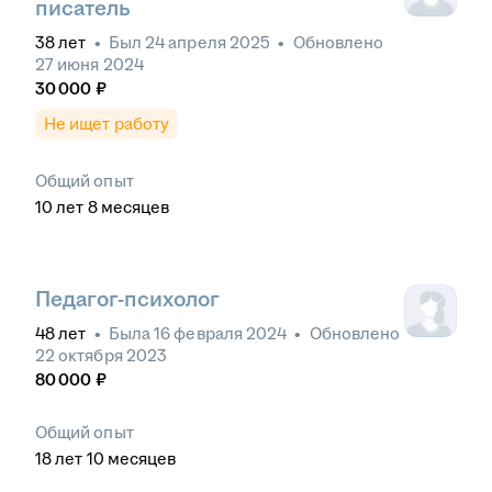
писатель
38
лет
•
Был
24 апреля 2025
•
Обновлено
27 июня 2024
30 000
₽
Не ищет работу
Общий опыт
10
лет
8
месяцев
Педагог-психолог
48
лет
•
Была
16 февраля 2024
•
Обновлено
22 октября 2023
80 000
₽
Общий опыт
18
лет
10
месяцев