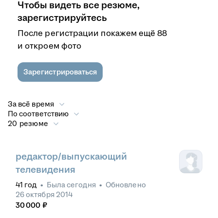
Чтобы видеть все резюме,
зарегистрируйтесь
После регистрации покажем ещё 88
и откроем фото
Зарегистрироваться
За всё время
По соответствию
20 резюме
редактор/выпускающий
телевидения
41
год
•
Была
сегодня
•
Обновлено
26 октября 2014
30 000
₽