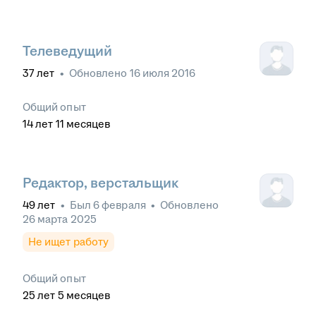
Телеведущий
37
лет
•
Обновлено
16 июля 2016
Общий опыт
14
лет
11
месяцев
Редактор, верстальщик
49
лет
•
Был
6 февраля
•
Обновлено
26 марта 2025
Не ищет работу
Общий опыт
25
лет
5
месяцев