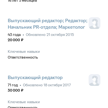
16
лет
5
месяцев
Выпускающий редактор; Редактор;
Начальник PR-отдела; Маркетолог
43
года
•
Обновлено
21 октября 2015
20 000
₽
Ключевые навыки
Ответственность
Выпускающий редактор
71
год
•
Обновлено
18 октября 2017
30 000
₽
Ключевые навыки
Ответственность