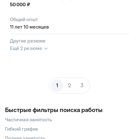
50 000
₽
Общий опыт
11
лет
10
месяцев
Другие резюме
Ещё 2 резюме
1
2
3
Быстрые фильтры поиска работы
Частичная занятость
Гибкий график
Полная занятость