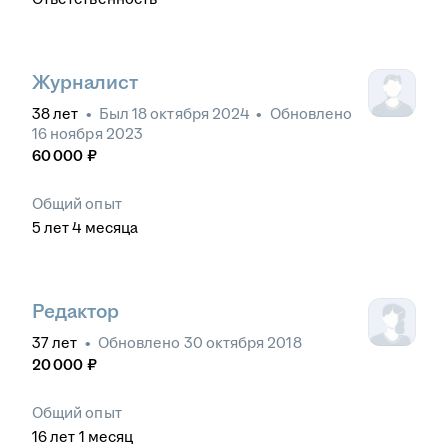
Журналист
38
лет
•
Был
18 октября 2024
•
Обновлено
16 ноября 2023
60 000
₽
Общий опыт
5
лет
4
месяца
Редактор
37
лет
•
Обновлено
30 октября 2018
20 000
₽
Общий опыт
16
лет
1
месяц