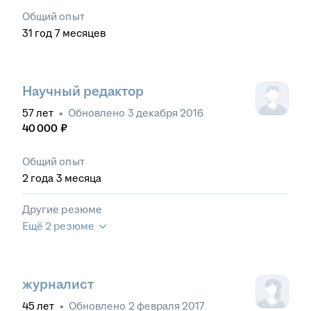
Общий опыт
31
год
7
месяцев
Научный редактор
57
лет
•
Обновлено
3 декабря 2016
40 000
₽
Общий опыт
2
года
3
месяца
Другие резюме
Ещё 2 резюме
журналист
45
лет
•
Обновлено
2 февраля 2017