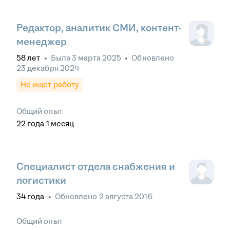
Редактор, аналитик СМИ, контент-
менеджер
58
лет
•
Была
3 марта 2025
•
Обновлено
23 декабря 2024
Не ищет работу
Общий опыт
22
года
1
месяц
Специалист отдела снабжения и
логистики
34
года
•
Обновлено
2 августа 2016
Общий опыт