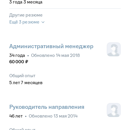
3
года
3
месяца
Другие резюме
Ещё 3 резюме
Административный менеджер
34
года
•
Обновлено
14 мая 2018
60 000
₽
Общий опыт
5
лет
7
месяцев
Руководитель направления
46
лет
•
Обновлено
13 мая 2014
Общий опыт