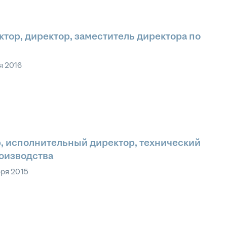
тор, директор, заместитель директора по
я 2016
, исполнительный директор, технический
роизводства
бря 2015