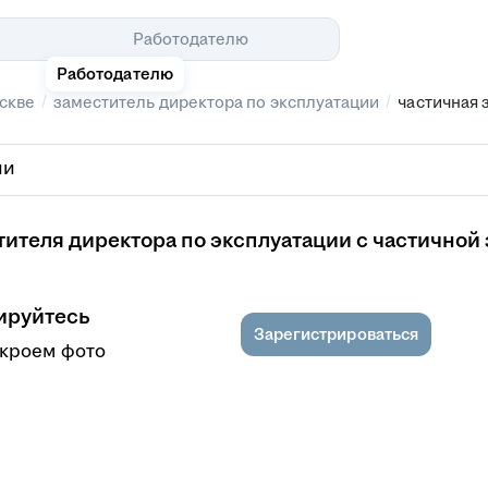
Помощь
Работодателю
Работодателю
/
/
скве
заместитель директора по эксплуатации
частичная 
ителя директора по эксплуатации с частичной
ируйтесь
Зарегистрироваться
ткроем фото