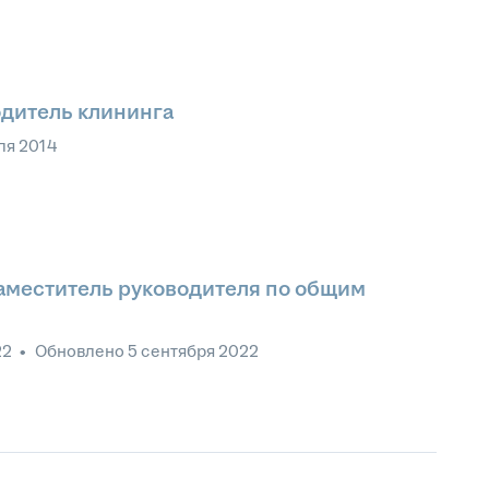
одитель клининга
ля 2014
меститель руководителя по общим
22
•
Обновлено
5 сентября 2022