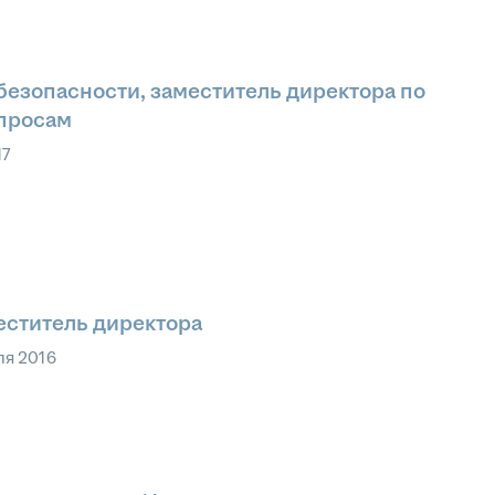
безопасности, заместитель директора по
просам
17
еститель директора
ля 2016