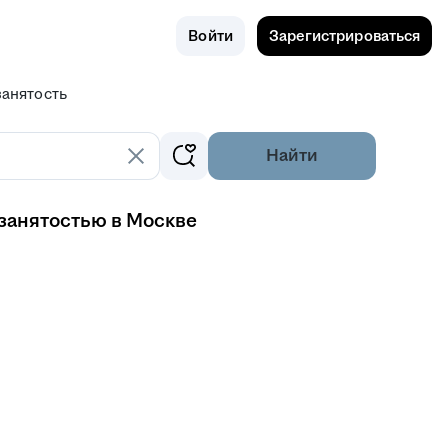
Поиск
Россия
Войти
Зарегистрироваться
занятость
Найти
 занятостью в Москве