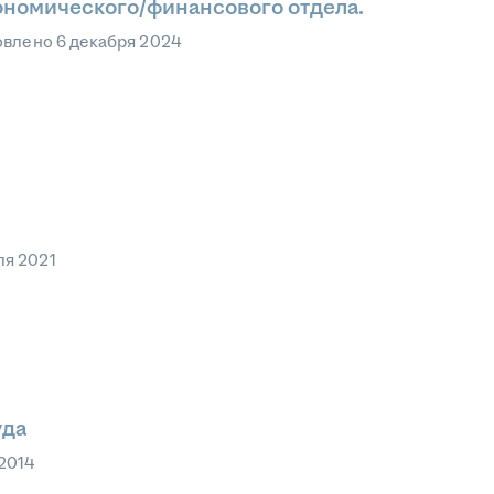
ономического/финансового отдела.
овлено
6 декабря 2024
ля 2021
уда
2014