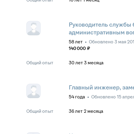
Руководитель службы 
административным во
58
лет
•
Обновлено
3 мая 20
140 000
₽
Общий опыт
30
лет
3
месяца
Главный инженер, зам
54
года
•
Обновлено
15 апре
Общий опыт
36
лет
2
месяца