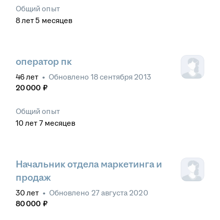
Общий опыт
8
лет
5
месяцев
оператор пк
46
лет
•
Обновлено
18 сентября 2013
20 000
₽
Общий опыт
10
лет
7
месяцев
Начальник отдела маркетинга и
продаж
30
лет
•
Обновлено
27 августа 2020
80 000
₽