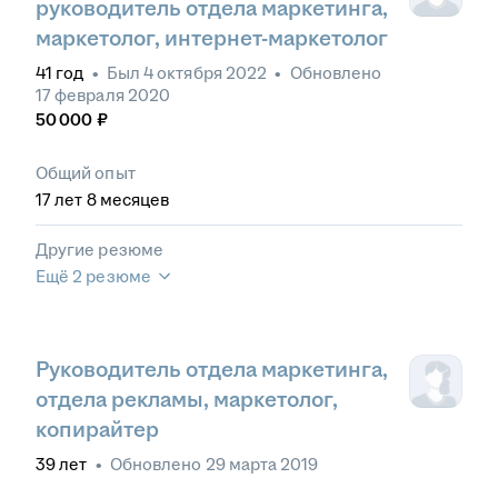
руководитель отдела маркетинга,
маркетолог, интернет-маркетолог
41
год
•
Был
4 октября 2022
•
Обновлено
17 февраля 2020
50 000
₽
Общий опыт
17
лет
8
месяцев
Другие резюме
Ещё 2 резюме
Руководитель отдела маркетинга,
отдела рекламы, маркетолог,
копирайтер
39
лет
•
Обновлено
29 марта 2019