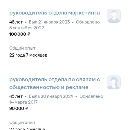
руководитель отдела маркетинга
48
лет
•
Был
21 января 2023
•
Обновлено
8 сентября 2022
100 000
₽
Общий опыт
22
года
7
месяцев
руководитель отдела по связям с
общественностью и рекламе
45
лет
•
Была
20 января 2024
•
Обновлено
14 марта 2017
90 000
₽
Общий опыт
23
года
3
месяца