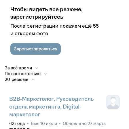
Чтобы видеть все резюме,
зарегистрируйтесь
После регистрации покажем ещё 55
и откроем фото
Зарегистрироваться
За всё время
По соответствию
20 резюме
B2B-Маркетолог, Руководитель
отдела маркетинга, Digital-
маркетолог
42
года
•
Был
10 июля
•
Обновлено
27 марта