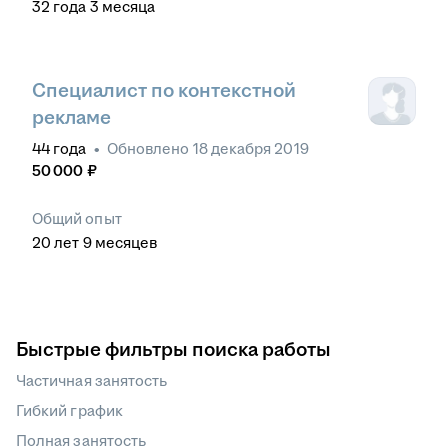
32
года
3
месяца
Специалист по контекстной
рекламе
44
года
•
Обновлено
18 декабря 2019
50 000
₽
Общий опыт
20
лет
9
месяцев
Быстрые фильтры поиска работы
Частичная занятость
Гибкий график
Полная занятость