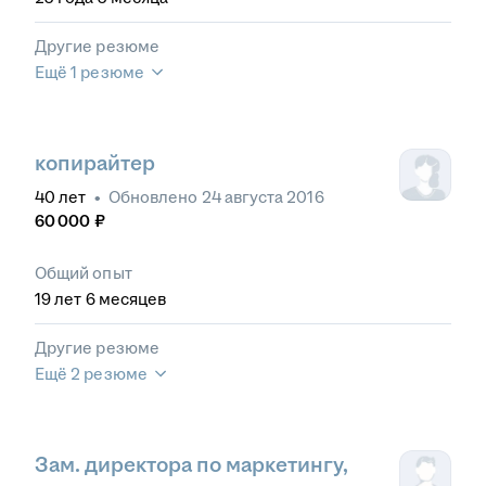
Другие резюме
Ещё 1 резюме
копирайтер
40
лет
•
Обновлено
24 августа 2016
60 000
₽
Общий опыт
19
лет
6
месяцев
Другие резюме
Ещё 2 резюме
Зам. директора по маркетингу,