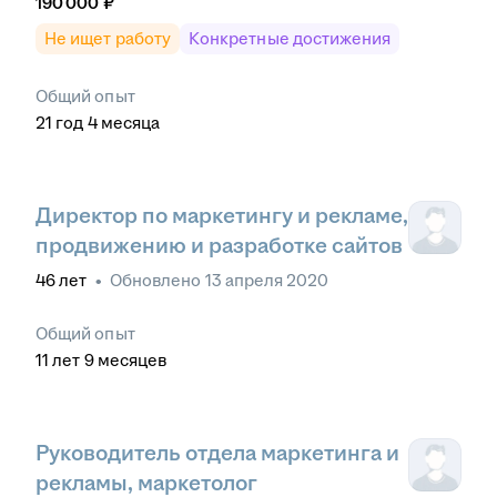
190 000
₽
Не ищет работу
Конкретные достижения
Общий опыт
21
год
4
месяца
Директор по маркетингу и рекламе,
продвижению и разработке сайтов
46
лет
•
Обновлено
13 апреля 2020
Общий опыт
11
лет
9
месяцев
Руководитель отдела маркетинга и
рекламы, маркетолог