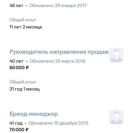
48
лет
•
Обновлено
29 января 2017
Общий опыт
11
лет
2
месяца
Руководитель направления продаж
40
лет
•
Обновлено
25 марта 2016
60 000
₽
Общий опыт
21
год
1
месяц
Бренд-менеджер
41
год
•
Обновлено
15 декабря 2015
70 000
₽