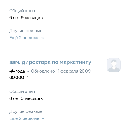
Общий опыт
6
лет
9
месяцев
Другие резюме
Ещё 2 резюме
зам. директора по маркетингу
44
года
•
Обновлено
11 февраля 2009
60 000
₽
Общий опыт
8
лет
5
месяцев
Другие резюме
Ещё 2 резюме