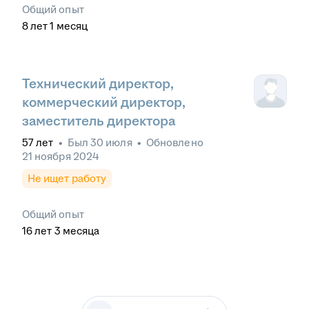
Общий опыт
8
лет
1
месяц
Технический директор,
коммерческий директор,
заместитель директора
57
лет
•
Был
30 июля
•
Обновлено
21 ноября 2024
Не ищет работу
Общий опыт
16
лет
3
месяца