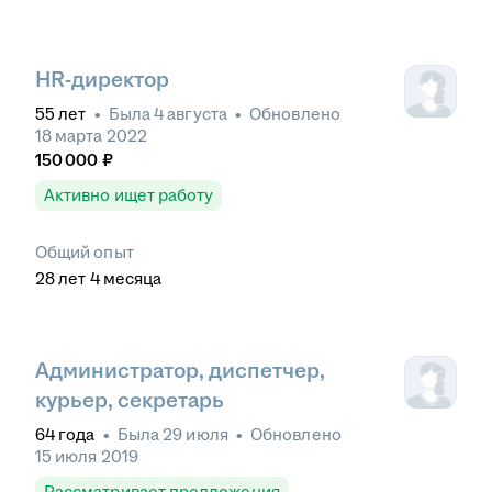
HR-директор
55
лет
•
Была
4 августа
•
Обновлено
18 марта 2022
150 000
₽
Активно ищет работу
Общий опыт
28
лет
4
месяца
Администратор, диспетчер,
курьер, секретарь
64
года
•
Была
29 июля
•
Обновлено
15 июля 2019
Рассматривает предложения