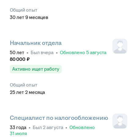
Общий опыт
30
лет
9
месяцев
Начальник отдела
50
лет
•
Был
вчера
•
Обновлено
5 августа
80 000
₽
Активно ищет работу
Общий опыт
25
лет
2
месяца
Специалист по налогообложению
33
года
•
Был
2 августа
•
Обновлено
31 июля