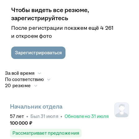
Чтобы видеть все резюме,
зарегистрируйтесь
После регистрации покажем ещё 4 261
и откроем фото
Зарегистрироваться
За всё время
По соответствию
20 резюме
Начальник отдела
57
лет
•
Был
31 июля
•
Обновлено
31 июля
100 000
₽
Рассматривает предложения