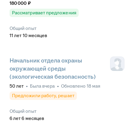
180 000
₽
Рассматривает предложения
Общий опыт
11
лет
10
месяцев
Начальник отдела охраны
окружающей среды
(экологическая безопасность)
50
лет
•
Была
вчера
•
Обновлено
18 мая
Предложили работу, решает
Общий опыт
6
лет
6
месяцев