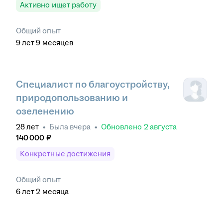
Активно ищет работу
Общий опыт
9
лет
9
месяцев
Специалист по благоустройству,
природопользованию и
озеленению
28
лет
•
Была
вчера
•
Обновлено
2 августа
140 000
₽
Конкретные достижения
Общий опыт
6
лет
2
месяца