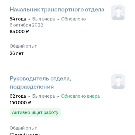
Начальник транспортного отдела
54
года
•
Был
вчера
•
Обновлено
6 октября 2022
65 000
₽
Общий опыт
26
лет
Руководитель отдела,
подразделения
62
года
•
Был
вчера
•
Обновлено
вчера
140 000
₽
Активно ищет работу
Общий опыт