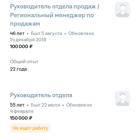
Руководитель отдела продаж /
Региональный менеджер по
продажам
46
лет
•
Был
5 августа
•
Обновлено
14 декабря 2018
100 000
₽
Общий опыт
22
года
Руководитель отдела
55
лет
•
Был
22 июля
•
Обновлено
4 февраля
150 000
₽
Не ищет работу