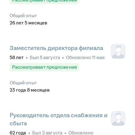
Общий опыт
26
лет
5
месяцев
Заместитель директора филиала
58
лет
•
Был
5 августа
•
Обновлено
11 мая
Рассматривает предложения
Общий опыт
23
года
8
месяцев
Руководитель отдела снабжения и
сбыта
62
года
•
Был
2 августа
•
Обновлено