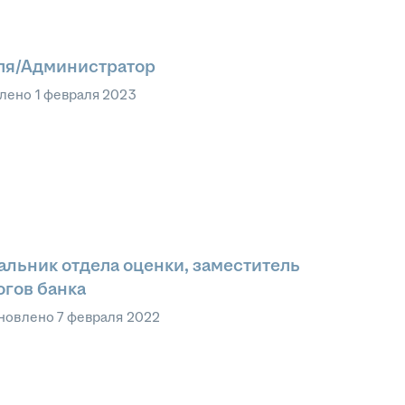
ля/Администратор
влено
1 февраля 2023
льник отдела оценки, заместитель
огов банка
новлено
7 февраля 2022