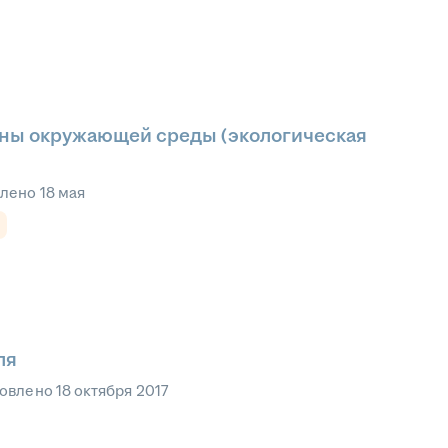
аны окружающей среды (экологическая
влено
18 мая
ля
овлено
18 октября 2017