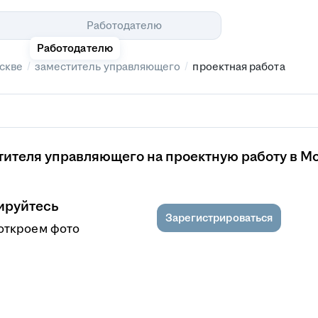
Помощь
Работодателю
Работодателю
/
/
скве
заместитель управляющего
проектная работа
тителя управляющего на проектную работу в М
ируйтесь
Зарегистрироваться
откроем фото