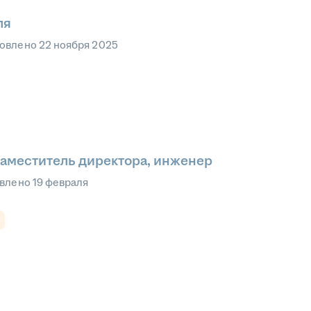
ля
овлено
22 ноября 2025
заместитель директора, инженер
влено
19 февраля