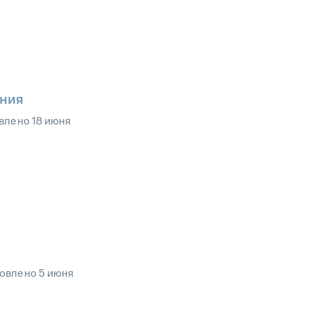
ения
влено
18 июня
овлено
5 июня