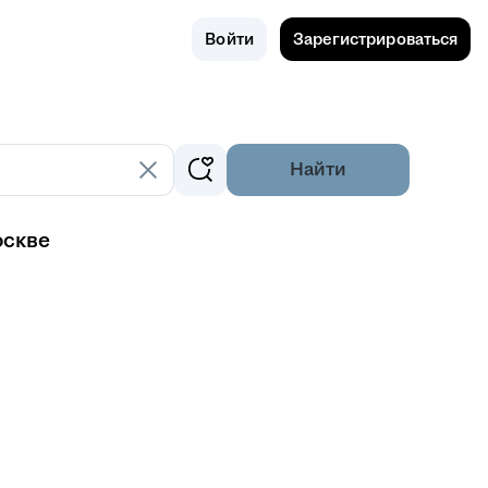
Поиск
Россия
Войти
Зарегистрироваться
Найти
оскве