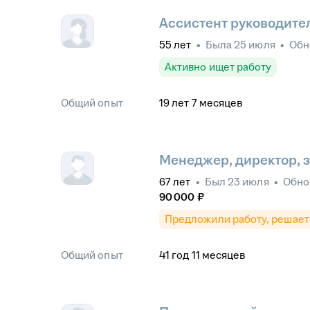
Ассистент руководите
55
лет
•
Была
25 июля
•
Обн
Активно ищет работу
Общий опыт
19
лет
7
месяцев
Менеджер, директор, 
67
лет
•
Был
23 июля
•
Обно
90 000
₽
Предложили работу, решает
Общий опыт
41
год
11
месяцев