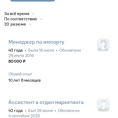
За всё время
По соответствию
20 резюме
Менеджер по импорту
43
года
•
Была
16 июля
•
Обновлено
26 июля 2016
80 000
₽
Общий опыт
10
лет
8
месяцев
Ассистент в отдел маркетинга
42
года
•
Был
29 июня
•
Обновлено
4 сентября 2025