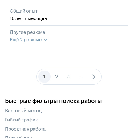
Общий опыт
16
лет
7
месяцев
Другие резюме
Ещё 2 резюме
1
2
3
...
Быстрые фильтры поиска работы
Вахтовый метод
Гибкий график
Проектная работа