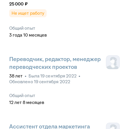
25 000
₽
Не ищет работу
Общий опыт
3
года
10
месяцев
Переводчик, редактор, менеджер
переводческих проектов
38
лет
•
Была
19 сентября 2022
•
Обновлено
19 сентября 2022
Общий опыт
12
лет
8
месяцев
Ассистент отдела маркетинга