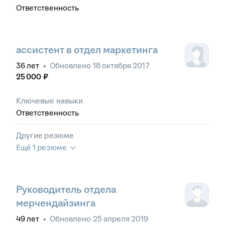
Ответственность
ассистент в отдел маркетинга
36
лет
•
Обновлено
18 октября 2017
25 000
₽
Ключевые навыки
Ответственность
Другие резюме
Ещё 1 резюме
Руководитель отдела
мерчендайзинга
49
лет
•
Обновлено
25 апреля 2019