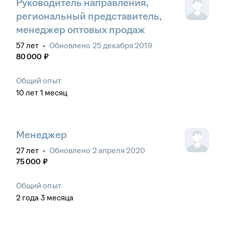
Руководитель направления,
региональный представитель,
менеджер оптовых продаж
57
лет
•
Обновлено
25 декабря 2019
80 000
₽
Общий опыт
10
лет
1
месяц
Менеджер
27
лет
•
Обновлено
2 апреля 2020
75 000
₽
Общий опыт
2
года
3
месяца