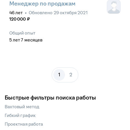
Менеджер по продажам
46
лет
•
Обновлено
29 октября 2021
120 000
₽
Общий опыт
5
лет
7
месяцев
1
2
Быстрые фильтры поиска работы
Вахтовый метод
Гибкий график
Проектная работа