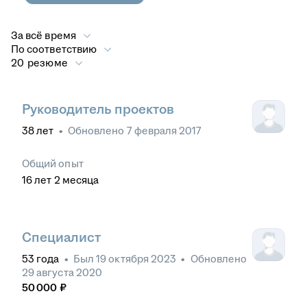
За всё время
По соответствию
20 резюме
Руководитель проектов
38
лет
•
Обновлено
7 февраля 2017
Общий опыт
16
лет
2
месяца
Специалист
53
года
•
Был
19 октября 2023
•
Обновлено
29 августа 2020
50 000
₽