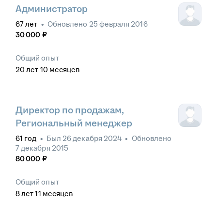
Администратор
67
лет
•
Обновлено
25 февраля 2016
30 000
₽
Общий опыт
20
лет
10
месяцев
Директор по продажам,
Региональный менеджер
61
год
•
Был
26 декабря 2024
•
Обновлено
7 декабря 2015
80 000
₽
Общий опыт
8
лет
11
месяцев