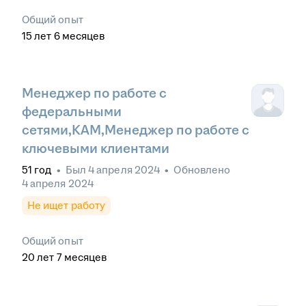
Общий опыт
15
лет
6
месяцев
Менеджер по работе с
федеральными
сетями,КАМ,Менеджер по работе с
ключевыми клиентами
51
год
•
Был
4 апреля 2024
•
Обновлено
4 апреля 2024
Не ищет работу
Общий опыт
20
лет
7
месяцев