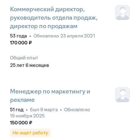
Коммерческий директор,
руководитель отдела продаж,
директор по продажам
53
года
•
Обновлено
23 апреля 2021
170 000
₽
Общий опыт
25
лет
6
месяцев
Менеджер по маркетингу и
рекламе
51
год
•
Был
9 марта
•
Обновлено
19 ноября 2025
150 000
₽
Не ищет работу