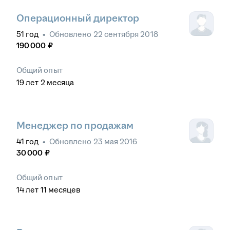
Операционный директор
51
год
•
Обновлено
22 сентября 2018
190 000
₽
Общий опыт
19
лет
2
месяца
Менеджер по продажам
41
год
•
Обновлено
23 мая 2016
30 000
₽
Общий опыт
14
лет
11
месяцев