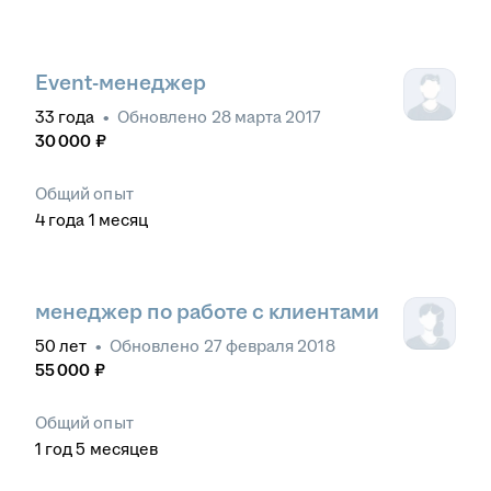
Event-менеджер
33
года
•
Обновлено
28 марта 2017
30 000
₽
Общий опыт
4
года
1
месяц
менеджер по работе с клиентами
50
лет
•
Обновлено
27 февраля 2018
55 000
₽
Общий опыт
1
год
5
месяцев