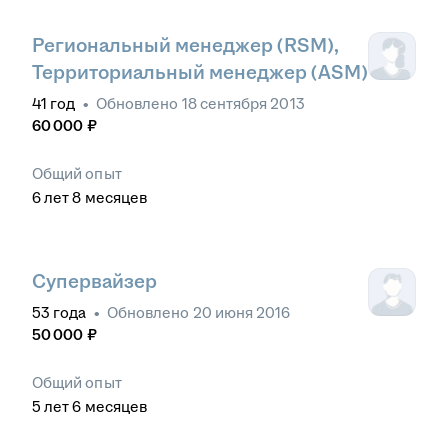
Региональный менеджер (RSM),
Территориальный менеджер (ASM)
41
год
•
Обновлено
18 сентября 2013
60 000
₽
Общий опыт
6
лет
8
месяцев
Супервайзер
53
года
•
Обновлено
20 июня 2016
50 000
₽
Общий опыт
5
лет
6
месяцев