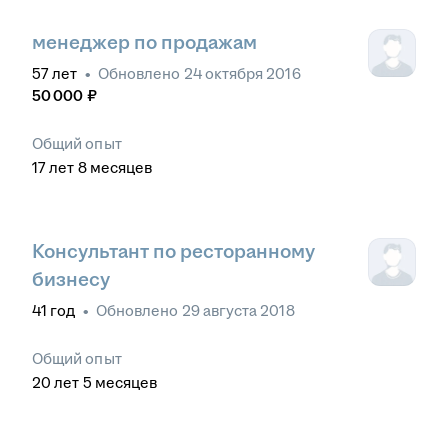
менеджер по продажам
57
лет
•
Обновлено
24 октября 2016
50 000
₽
Общий опыт
17
лет
8
месяцев
Консультант по ресторанному
бизнесу
41
год
•
Обновлено
29 августа 2018
Общий опыт
20
лет
5
месяцев