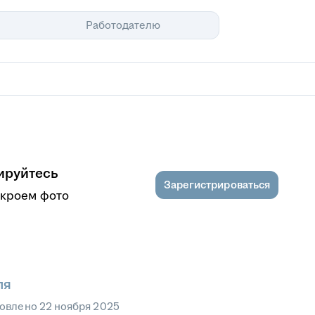
Помощь
Работодателю
ируйтесь
Зарегистрироваться
ткроем фото
ля
овлено
22 ноября 2025