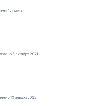
лено
12 марта
овлено
5 октября 2021
влено
10 января 2022