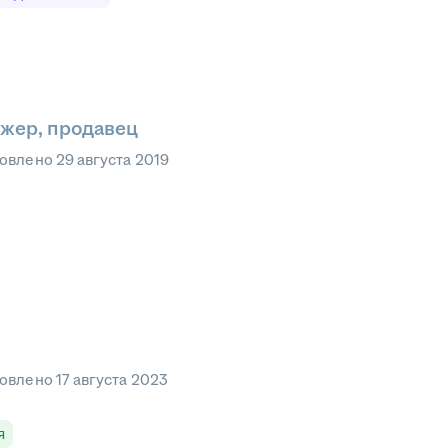
жер, продавец
овлено
29 августа 2019
овлено
17 августа 2023
я