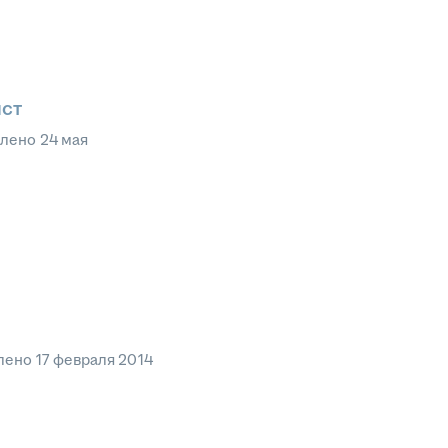
ст
влено
24 мая
лено
17 февраля 2014