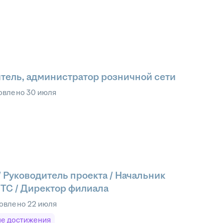
тель, администратор розничной сети
овлено
30 июля
/ Руководитель проекта / Начальник
ТС / Директор филиала
овлено
22 июля
е достижения