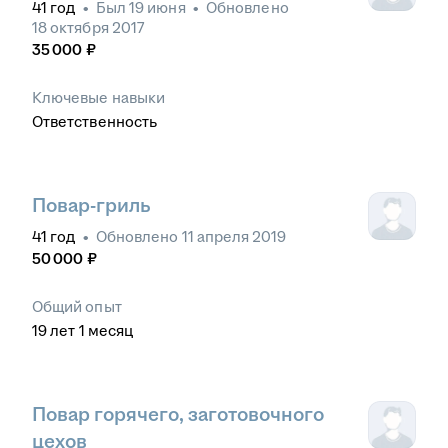
41
год
•
Был
19 июня
•
Обновлено
18 октября 2017
35 000
₽
Ключевые навыки
Ответственность
Повар-гриль
41
год
•
Обновлено
11 апреля 2019
50 000
₽
Общий опыт
19
лет
1
месяц
Повар горячего, заготовочного
цехов