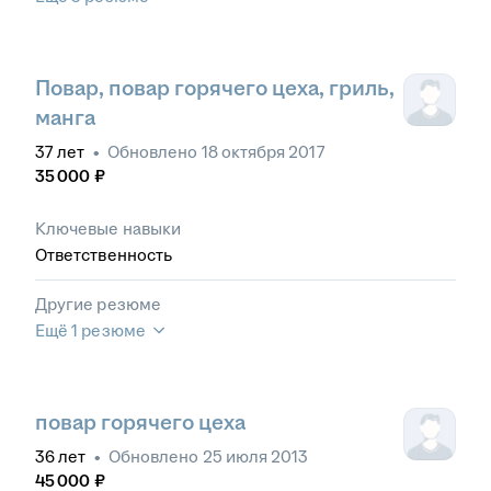
Повар, повар горячего цеха, гриль,
манга
37
лет
•
Обновлено
18 октября 2017
35 000
₽
Ключевые навыки
Ответственность
Другие резюме
Ещё 1 резюме
повар горячего цеха
36
лет
•
Обновлено
25 июля 2013
45 000
₽