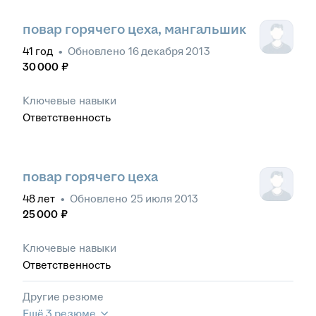
повар горячего цеха, мангальшик
41
год
•
Обновлено
16 декабря 2013
30 000
₽
Ключевые навыки
Ответственность
повар горячего цеха
48
лет
•
Обновлено
25 июля 2013
25 000
₽
Ключевые навыки
Ответственность
Другие резюме
Ещё 3 резюме