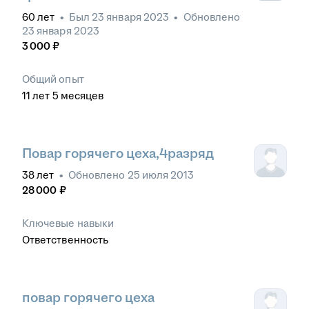
60
лет
•
Был
23 января 2023
•
Обновлено
23 января 2023
3 000
₽
Общий опыт
11
лет
5
месяцев
Повар горячего цеха,4разряд
38
лет
•
Обновлено
25 июля 2013
28 000
₽
Ключевые навыки
Ответственность
повар горячего цеха