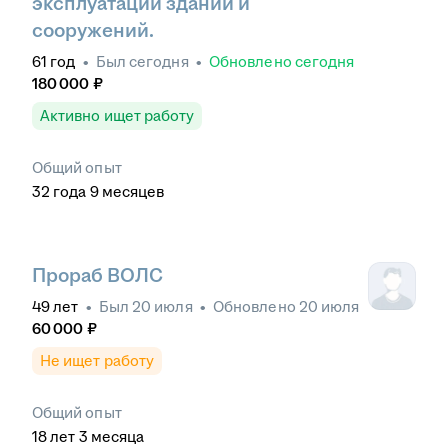
эксплуатации зданий и
сооружений.
61
год
•
Был
сегодня
•
Обновлено
сегодня
180 000
₽
Активно ищет работу
Общий опыт
32
года
9
месяцев
Прораб ВОЛС
49
лет
•
Был
20 июля
•
Обновлено
20 июля
60 000
₽
Не ищет работу
Общий опыт
18
лет
3
месяца