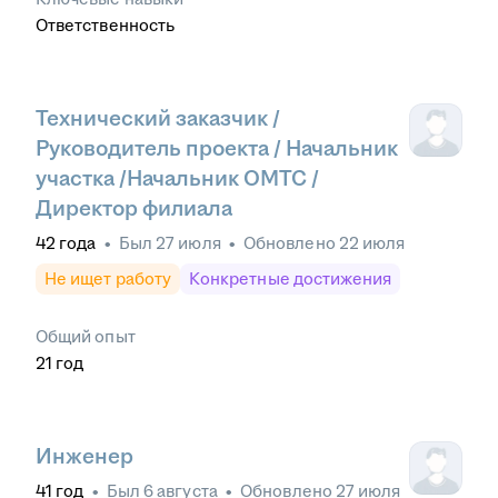
Ответственность
Технический заказчик /
Руководитель проекта / Начальник
участка /Начальник ОМТС /
Директор филиала
42
года
•
Был
27 июля
•
Обновлено
22 июля
Не ищет работу
Конкретные достижения
Общий опыт
21
год
Инженер
41
год
•
Был
6 августа
•
Обновлено
27 июля