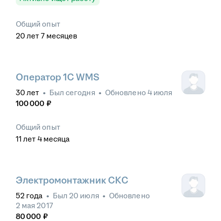
Общий опыт
20
лет
7
месяцев
Оператор 1С WMS
30
лет
•
Был
сегодня
•
Обновлено
4 июля
100 000
₽
Общий опыт
11
лет
4
месяца
Электромонтажник CКC
52
года
•
Был
20 июля
•
Обновлено
2 мая 2017
80 000
₽