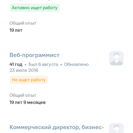
Активно ищет работу
Общий опыт
19
лет
Веб-программист
41
год
•
Был
6 августа
•
Обновлено
23 июля 2016
Не ищет работу
Общий опыт
19
лет
9
месяцев
Коммерческий директор, бизнес-