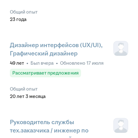
Общий опыт
23
года
Дизайнер интерфейсов (UX/UI),
Графический дизайнер
49
лет
•
Был
вчера
•
Обновлено
17 июля
Рассматривает предложения
Общий опыт
20
лет
3
месяца
Руководитель службы
тех.заказчика / инженер по