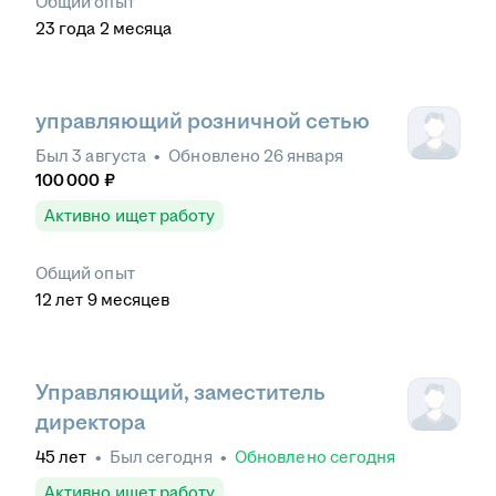
Общий опыт
23
года
2
месяца
управляющий розничной сетью
Был
3 августа
•
Обновлено
26 января
100 000
₽
Активно ищет работу
Общий опыт
12
лет
9
месяцев
Управляющий, заместитель
директора
45
лет
•
Был
сегодня
•
Обновлено
сегодня
Активно ищет работу