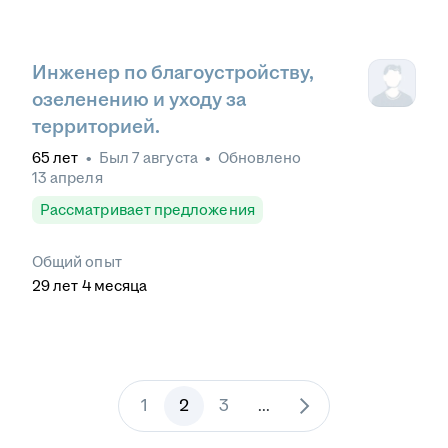
Инженер по благоустройству,
озеленению и уходу за
территорией.
65
лет
•
Был
7 августа
•
Обновлено
13 апреля
Рассматривает предложения
Общий опыт
29
лет
4
месяца
1
2
3
...