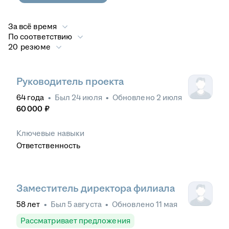
За всё время
По соответствию
20 резюме
Руководитель проекта
64
года
•
Был
24 июля
•
Обновлено
2 июля
60 000
₽
Ключевые навыки
Ответственность
Заместитель директора филиала
58
лет
•
Был
5 августа
•
Обновлено
11 мая
Рассматривает предложения