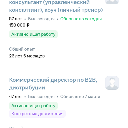
консультант (управленческий
консалтинг), коуч (личный тренер)
57
лет
•
Был
сегодня
•
Обновлено
сегодня
150 000
₽
Активно ищет работу
Общий опыт
26
лет
6
месяцев
Коммерческий директор по B2B,
дистрибуции
47
лет
•
Был
сегодня
•
Обновлено
7 марта
Активно ищет работу
Конкретные достижения