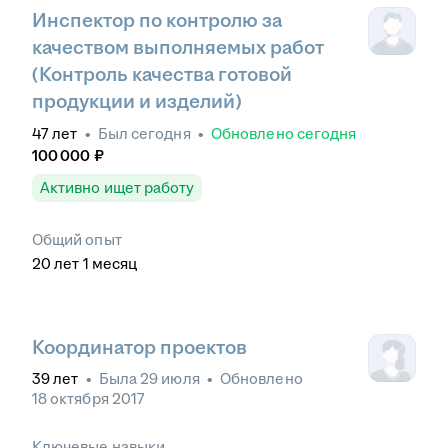
Инспектор по контролю за
качеством выполняемых работ
(Контроль качества готовой
продукции и изделий)
47
лет
•
Был
сегодня
•
Обновлено
сегодня
100 000
₽
Активно ищет работу
Общий опыт
20
лет
1
месяц
Координатор проектов
39
лет
•
Была
29 июля
•
Обновлено
18 октября 2017
Ключевые навыки