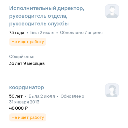
Исполнительный директор,
руководитель отдела,
руководитель службы
73
года
•
Был
2 июля
•
Обновлено
7 апреля
Не ищет работу
Общий опыт
35
лет
9
месяцев
координатор
50
лет
•
Была
2 июля
•
Обновлено
31 января 2013
40 000
₽
Не ищет работу