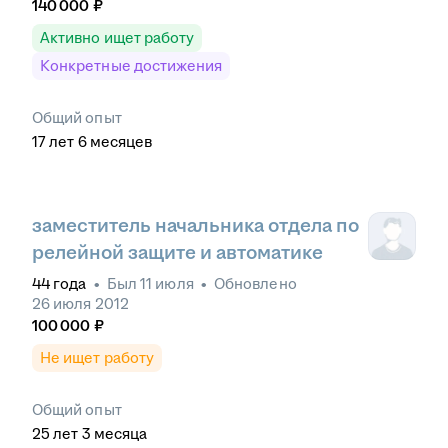
140 000
₽
Активно ищет работу
Конкретные достижения
Общий опыт
17
лет
6
месяцев
заместитель начальника отдела по
релейной защите и автоматике
44
года
•
Был
11 июля
•
Обновлено
26 июля 2012
100 000
₽
Не ищет работу
Общий опыт
25
лет
3
месяца