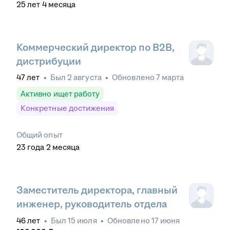
25
лет
4
месяца
Коммерческий директор по B2B,
дистрибуции
47
лет
•
Был
2 августа
•
Обновлено
7 марта
Активно ищет работу
Конкретные достижения
Общий опыт
23
года
2
месяца
Заместитель директора, главный
инженер, руководитель отдела
46
лет
•
Был
15 июля
•
Обновлено
17 июня