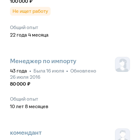
100 000
₽
Не ищет работу
Общий опыт
22
года
4
месяца
Менеджер по импорту
43
года
•
Была
16 июля
•
Обновлено
26 июля 2016
80 000
₽
Общий опыт
10
лет
8
месяцев
комендант