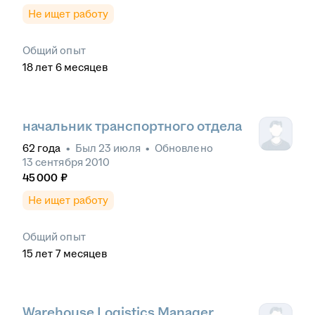
Не ищет работу
Общий опыт
18
лет
6
месяцев
начальник транспортного отдела
62
года
•
Был
23 июля
•
Обновлено
13 сентября 2010
45 000
₽
Не ищет работу
Общий опыт
15
лет
7
месяцев
Warehouse Logistics Manager