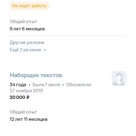
Не ищет работу
Общий опыт
9
лет
6
месяцев
Другие резюме
Ещё 2 резюме
Наборщик текстов
34
года
•
Была
7 июля
•
Обновлено
27 ноября 2015
20 000
₽
Общий опыт
12
лет
11
месяцев