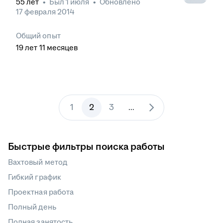
55
лет
•
Был
1 июля
•
Обновлено
17 февраля 2014
Общий опыт
19
лет
11
месяцев
1
2
3
...
Быстрые фильтры поиска работы
Вахтовый метод
Гибкий график
Проектная работа
Полный день
Полная занятость