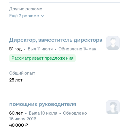
Другие резюме
Ещё 2 резюме
Директор, заместитель директора
51
год
•
Был
11 июля
•
Обновлено
14 мая
Рассматривает предложения
Общий опыт
25
лет
помощник руководителя
60
лет
•
Была
10 июля
•
Обновлено
16 июля 2016
40 000
₽