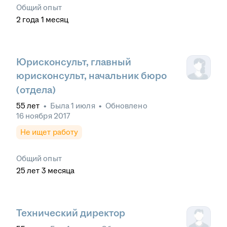
Общий опыт
2
года
1
месяц
Юрисконсульт, главный
юрисконсульт, начальник бюро
(отдела)
55
лет
•
Была
1 июля
•
Обновлено
16 ноября 2017
Не ищет работу
Общий опыт
25
лет
3
месяца
Технический директор