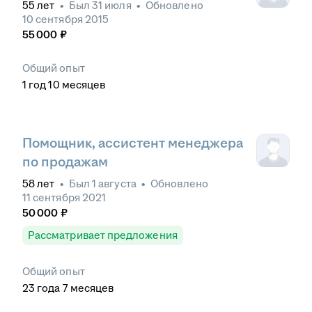
55
лет
•
Был
31 июля
•
Обновлено
10 сентября 2015
55 000
₽
Общий опыт
1
год
10
месяцев
Помощник, ассистент менеджера
по продажам
58
лет
•
Был
1 августа
•
Обновлено
11 сентября 2021
50 000
₽
Рассматривает предложения
Общий опыт
23
года
7
месяцев