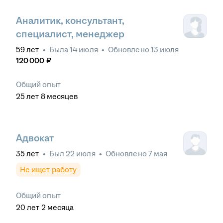
Аналитик, консультант,
специалист, менеджер
59
лет
•
Была
14 июля
•
Обновлено
13 июля
120 000
₽
Общий опыт
25
лет
8
месяцев
Адвокат
35
лет
•
Был
22 июля
•
Обновлено
7 мая
Не ищет работу
Общий опыт
20
лет
2
месяца