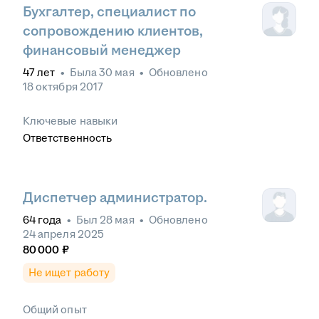
Бухгалтер, специалист по
сопровождению клиентов,
финансовый менеджер
47
лет
•
Была
30 мая
•
Обновлено
18 октября 2017
Ключевые навыки
Ответственность
Диспетчер администратор.
64
года
•
Был
28 мая
•
Обновлено
24 апреля 2025
80 000
₽
Не ищет работу
Общий опыт