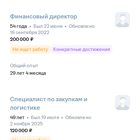
Финансовый директор
54
года
•
Был
22 июня
•
Обновлено
16 сентября 2022
200 000
₽
Не ищет работу
Конкретные достижения
Общий опыт
29
лет
4
месяца
Специалист по закупкам и
логистике
49
лет
•
Был
19 июля
•
Обновлено
2 ноября 2025
120 000
₽