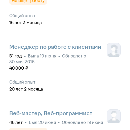
Не ищет работу
Общий опыт
16
лет
3
месяца
Менеджер по работе с клиентами
51
год
•
Была
19 июня
•
Обновлено
30 мая 2016
40 000
₽
Общий опыт
20
лет
2
месяца
Веб-мастер, Веб-программист
46
лет
•
Был
20 июня
•
Обновлено
19 июня