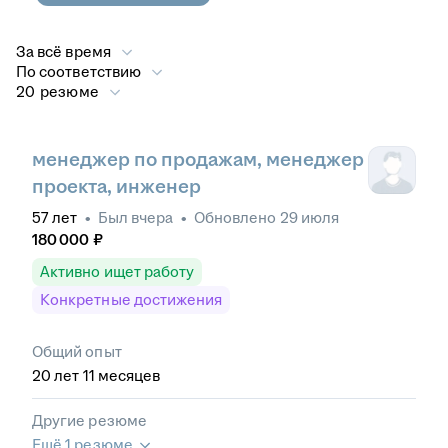
За всё время
По соответствию
20 резюме
менеджер по продажам, менеджер
проекта, инженер
57
лет
•
Был
вчера
•
Обновлено
29 июля
180 000
₽
Активно ищет работу
Конкретные достижения
Общий опыт
20
лет
11
месяцев
Другие резюме
Ещё 1 резюме