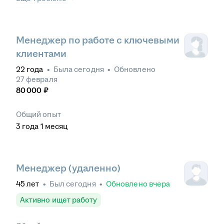
Менеджер по работе с ключевыми
клиентами
22
года
•
Была
сегодня
•
Обновлено
27 февраля
80 000
₽
Общий опыт
3
года
1
месяц
Менеджер (удаленно)
45
лет
•
Был
сегодня
•
Обновлено
вчера
Активно ищет работу