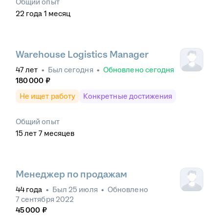
Общий опыт
22
года
1
месяц
Warehouse Logistics Manager
47
лет
•
Был
сегодня
•
Обновлено
сегодня
180 000
₽
Не ищет работу
Конкретные достижения
Общий опыт
15
лет
7
месяцев
Менеджер по продажам
44
года
•
Был
25 июля
•
Обновлено
7 сентября 2022
45 000
₽