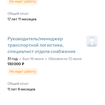
Не ищет работу
Общий опыт
17
лет
11
месяцев
Руководитель/менеджер
транспортной логистики,
специалист отдела снабжения
31
год
•
Был
16 июня
•
Обновлено
12 июня
130 000
₽
Не ищет работу
Общий опыт
11
лет
8
месяцев