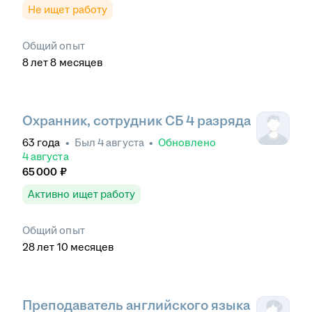
Не ищет работу
Общий опыт
8
лет
8
месяцев
Охранник, сотрудник СБ 4 разряда
63
года
•
Был
4 августа
•
Обновлено
4 августа
65 000
₽
Активно ищет работу
Общий опыт
28
лет
10
месяцев
Преподаватель английского языка