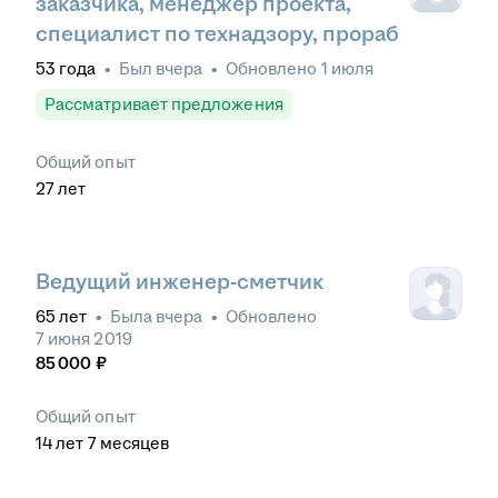
заказчика, менеджер проекта,
специалист по технадзору, прораб
53
года
•
Был
вчера
•
Обновлено
1 июля
Рассматривает предложения
Общий опыт
27
лет
Ведущий инженер-сметчик
65
лет
•
Была
вчера
•
Обновлено
7 июня 2019
85 000
₽
Общий опыт
14
лет
7
месяцев