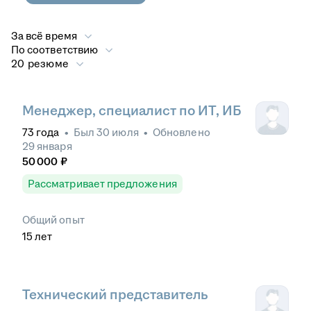
За всё время
По соответствию
20 резюме
Менеджер, специалист по ИТ, ИБ
73
года
•
Был
30 июля
•
Обновлено
29 января
50 000
₽
Рассматривает предложения
Общий опыт
15
лет
Технический представитель