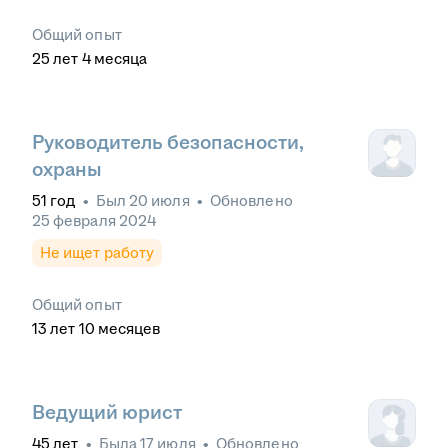
Общий опыт
25
лет
4
месяца
Руководитель безопасности,
охраны
51
год
•
Был
20 июля
•
Обновлено
25 февраля 2024
Не ищет работу
Общий опыт
13
лет
10
месяцев
Ведущий юрист
45
лет
•
Была
17 июля
•
Обновлено