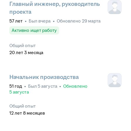
Главный инженер, руководитель
проекта
57
лет
•
Был
вчера
•
Обновлено
29 марта
Активно ищет работу
Общий опыт
20
лет
3
месяца
Начальник производства
51
год
•
Был
5 августа
•
Обновлено
5 августа
Общий опыт
12
лет
8
месяцев