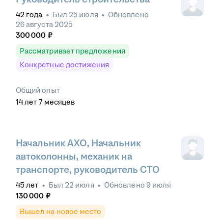
42
года
•
Был
25 июля
•
Обновлено
26 августа 2025
300 000
₽
Рассматривает предложения
Конкретные достижения
Общий опыт
14
лет
7
месяцев
Начальник АХО, Начальник
автоколонны, механик на
транспорте, руководитель СТО
45
лет
•
Был
22 июля
•
Обновлено
9 июля
130 000
₽
Вышел на новое место