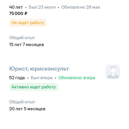
40
лет
•
Был
23 июля
•
Обновлено
28 мая
75 000
₽
Не ищет работу
Общий опыт
15
лет
7
месяцев
Юрист, юрисконсульт
52
года
•
Был
вчера
•
Обновлено
вчера
Активно ищет работу
Общий опыт
20
лет
5
месяцев