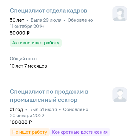
Специалист отдела кадров
50
лет
•
Была
29 июля
•
Обновлено
11 октября 2014
50 000
₽
Активно ищет работу
Общий опыт
10
лет
7
месяцев
Специалист по продажам в
промышленный сектор
51
год
•
Был
31 июля
•
Обновлено
20 января 2022
100 000
₽
Не ищет работу
Конкретные достижения