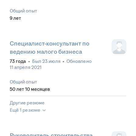
Общий опыт
9
лет
Специалист-консультант по
ведению малого бизнеса
73
года
•
Был
23 июля
•
Обновлено
11 апреля 2021
Общий опыт
50
лет
10
месяцев
Другие резюме
Ещё 1 резюме
Руководитель строительства