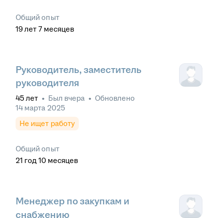
Общий опыт
19
лет
7
месяцев
Руководитель, заместитель
руководителя
45
лет
•
Был
вчера
•
Обновлено
14 марта 2025
Не ищет работу
Общий опыт
21
год
10
месяцев
Менеджер по закупкам и
снабжению