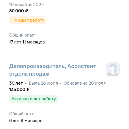
10 декабря 2024
80 000
₽
Не ищет работу
Общий опыт
17
лет
11
месяцев
Делопроизводитель, Ассистент
отдела продаж
30
лет
•
Была
28 июля
•
Обновлено
20 июля
135 000
₽
Активно ищет работу
Общий опыт
6
лет
9
месяцев