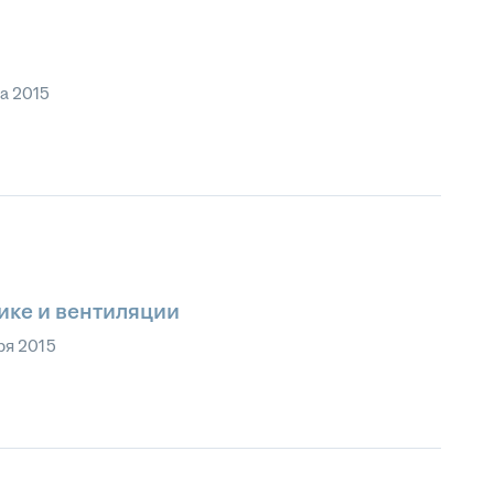
а 2015
ике и вентиляции
ря 2015