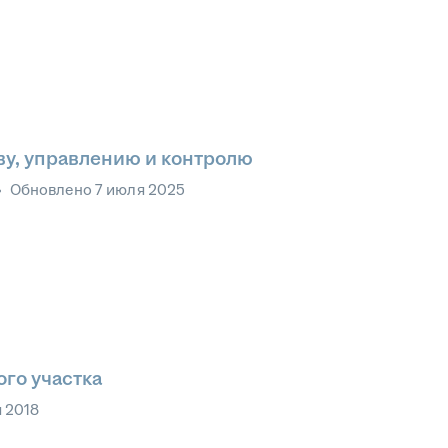
ву, управлению и контролю
•
Обновлено
7 июля 2025
го участка
 2018