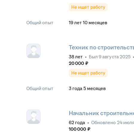
Не ищет работу
Общий опыт
19
лет
10
месяцев
Техник по строительст
38
лет
•
Был
9 августа 2025
20 000
₽
Не ищет работу
Общий опыт
3
года
5
месяцев
Начальник строительно
62
года
•
Обновлено
24 июля
100 000
₽