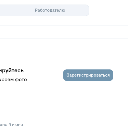
Помощь
Работодателю
ируйтесь
Зарегистрироваться
ткроем фото
лено
4 июня