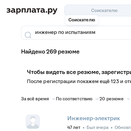
Соискателю
Соискателю
Найдено 269 резюме
Чтобы видеть все резюме, зарегистр
После регистрации покажем ещё 123 и о
За всё время
По соответствию
20 резюме
Инженер-электрик
47
лет
•
Был
вчера
•
Обнов