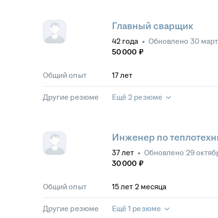
Главный сварщик
42
года
•
Обновлено
30 март
50 000
₽
Общий опыт
17
лет
Другие резюме
Ещё 2 резюме
Инженер по теплотехн
37
лет
•
Обновлено
29 октяб
30 000
₽
Общий опыт
15
лет
2
месяца
Другие резюме
Ещё 1 резюме