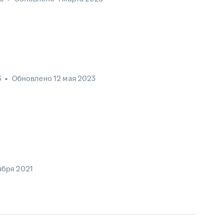
3
•
Обновлено
12 мая 2023
ября 2021