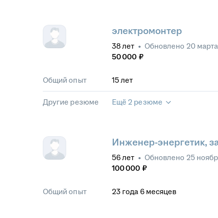
электромонтер
38
лет
•
Обновлено
20 марта
50 000
₽
Общий опыт
15
лет
Другие резюме
Ещё 2 резюме
Инженер-энергетик, за
56
лет
•
Обновлено
25 ноябр
100 000
₽
Общий опыт
23
года
6
месяцев