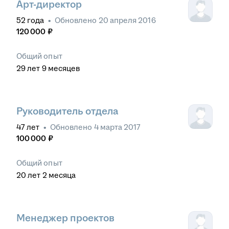
Арт-директор
52
года
•
Обновлено
20 апреля 2016
120 000
₽
Общий опыт
29
лет
9
месяцев
Руководитель отдела
47
лет
•
Обновлено
4 марта 2017
100 000
₽
Общий опыт
20
лет
2
месяца
Менеджер проектов