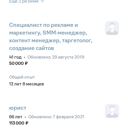
Ещё 2 резюме
Специалист по рекламе и
маркетингу, SMM-менеджер,
контент менеджер, таргетолог,
создание сайтов
41
год
•
Обновлено
29 августа 2019
50 000
₽
Общий опыт
13
лет
8
месяцев
юрист
66
лет
•
Обновлено
7 февраля 2021
113 000
₽