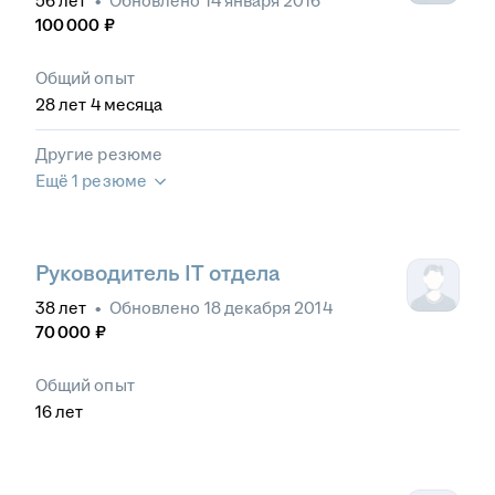
56
лет
•
Обновлено
14 января 2016
100 000
₽
Общий опыт
28
лет
4
месяца
Другие резюме
Ещё 1 резюме
Руководитель IT отдела
38
лет
•
Обновлено
18 декабря 2014
70 000
₽
Общий опыт
16
лет