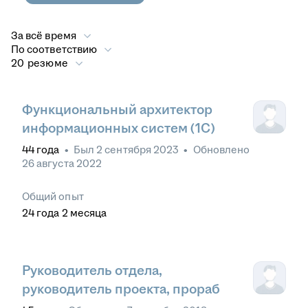
За всё время
По соответствию
20 резюме
Функциональный архитектор
информационных систем (1C)
44
года
•
Был
2 сентября 2023
•
Обновлено
26 августа 2022
Общий опыт
24
года
2
месяца
Руководитель отдела,
руководитель проекта, прораб