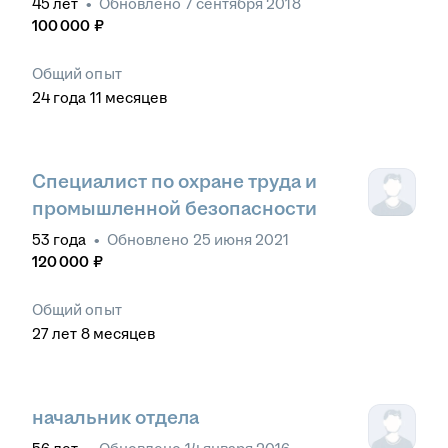
45
лет
•
Обновлено
7 сентября 2018
100 000
₽
Общий опыт
24
года
11
месяцев
Специалист по охране труда и
промышленной безопасности
53
года
•
Обновлено
25 июня 2021
120 000
₽
Общий опыт
27
лет
8
месяцев
начальник отдела