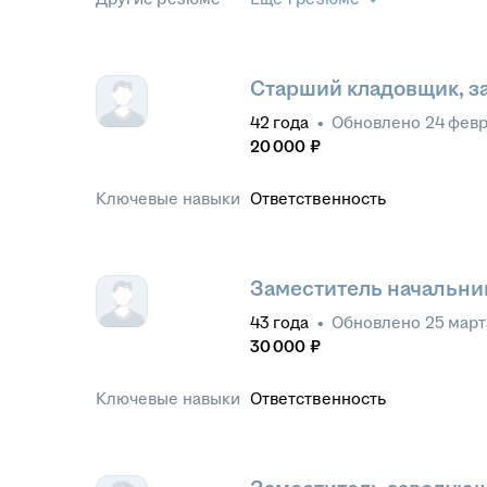
Старший кладовщик, з
42
года
•
Обновлено
24 февр
20 000
₽
Ключевые навыки
Ответственность
Заместитель начальни
43
года
•
Обновлено
25 март
30 000
₽
Ключевые навыки
Ответственность