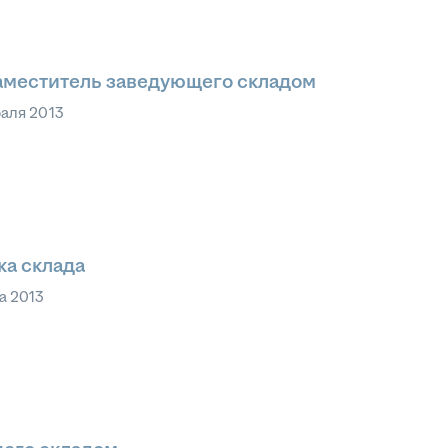
аместитель заведующего складом
аля 2013
ка склада
а 2013