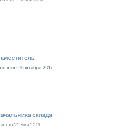
заместитель
овлено
18 октября 2017
начальника склада
влено
22 мая 2014