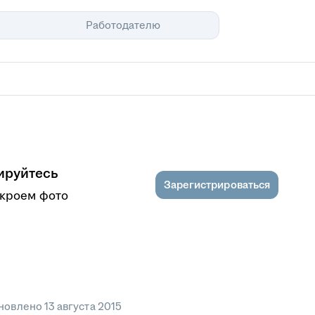
Помощь
Работодателю
ируйтесь
Зарегистрироваться
ткроем фото
новлено
13 августа 2015