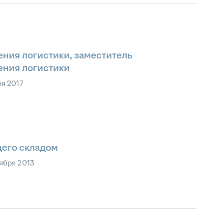
ения логистики, заместитель
ения логистики
ря 2017
его складом
ября 2013