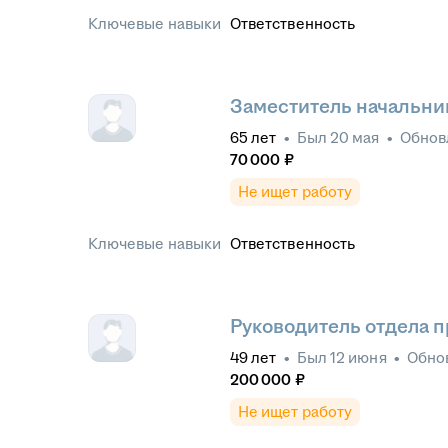
Ключевые навыки
Ответственность
Заместитель начальни
65
лет
•
Был
20 мая
•
Обнов
70 000
₽
Не ищет работу
Ключевые навыки
Ответственность
Руководитель отдела 
49
лет
•
Был
12 июня
•
Обно
200 000
₽
Не ищет работу