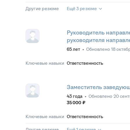
Другие резюме
Ещё 3 резюме
Руководитель направл
руководителя направл
65
лет
•
Обновлено
18 октяб
Ключевые навыки
Ответственность
Заместитель заведующ
43
года
•
Обновлено
20 сент
35 000
₽
Ключевые навыки
Ответственность
Другие резюме
Ещё 1 резюме