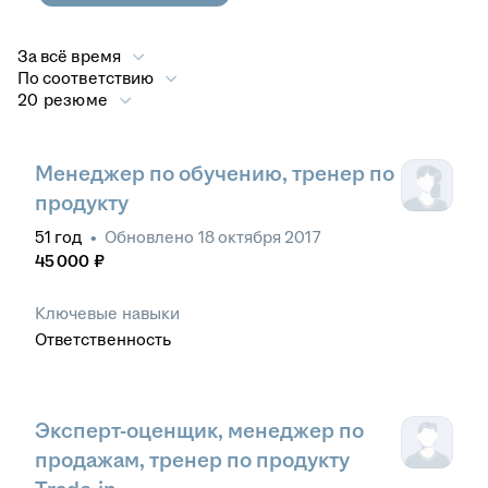
За всё время
По соответствию
20 резюме
Менеджер по обучению, тренер по
продукту
51
год
•
Обновлено
18 октября 2017
45 000
₽
Ключевые навыки
Ответственность
Эксперт-оценщик, менеджер по
продажам, тренер по продукту