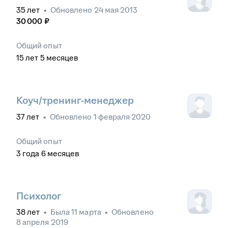
35
лет
•
Обновлено
24 мая 2013
30 000
₽
Общий опыт
15
лет
5
месяцев
Коуч/тренинг-менеджер
37
лет
•
Обновлено
1 февраля 2020
Общий опыт
3
года
6
месяцев
Психолог
38
лет
•
Была
11 марта
•
Обновлено
8 апреля 2019