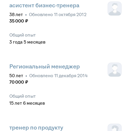
асистент бизнес-тренера
38
лет
•
Обновлено
11 октября 2012
35 000
₽
Общий опыт
3
года
5
месяцев
Региональный менеджер
50
лет
•
Обновлено
11 декабря 2014
70 000
₽
Общий опыт
15
лет
6
месяцев
тренер по продукту