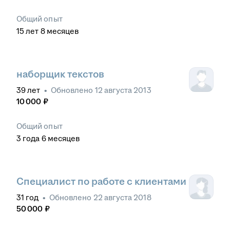
Общий опыт
15
лет
8
месяцев
наборщик текстов
39
лет
•
Обновлено
12 августа 2013
10 000
₽
Общий опыт
3
года
6
месяцев
Специалист по работе с клиентами
31
год
•
Обновлено
22 августа 2018
50 000
₽