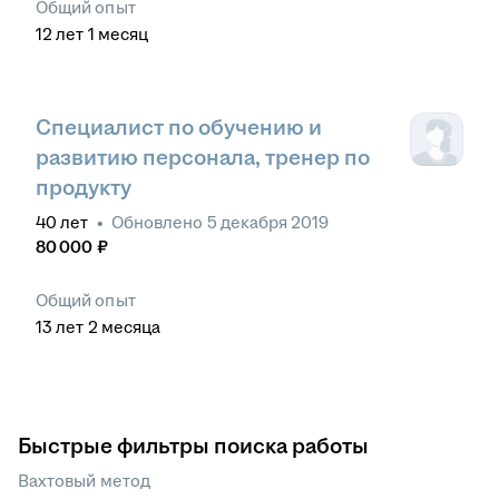
Общий опыт
12
лет
1
месяц
Специалист по обучению и
развитию персонала, тренер по
продукту
40
лет
•
Обновлено
5 декабря 2019
80 000
₽
Общий опыт
13
лет
2
месяца
Быстрые фильтры поиска работы
Вахтовый метод