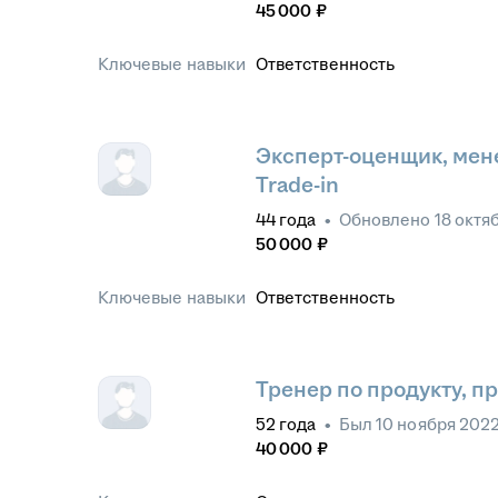
45 000
₽
Ключевые навыки
Ответственность
Эксперт-оценщик, мен
Trade-in
44
года
•
Обновлено
18 октя
50 000
₽
Ключевые навыки
Ответственность
Тренер по продукту, п
52
года
•
Был
10 ноября 202
40 000
₽