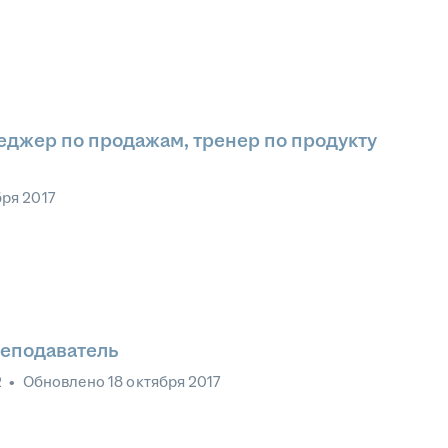
еджер по продажам, тренер по продукту
бря 2017
реподаватель
2
•
Обновлено
18 октября 2017