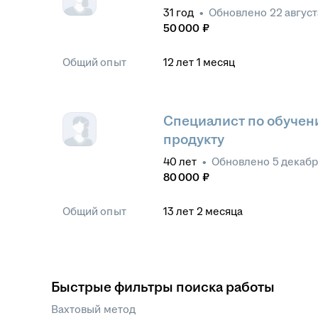
31
год
•
Обновлено
22 август
50 000
₽
Общий опыт
12
лет
1
месяц
Специалист по обучен
продукту
40
лет
•
Обновлено
5 декабр
80 000
₽
Общий опыт
13
лет
2
месяца
Быстрые фильтры поиска работы
Вахтовый метод