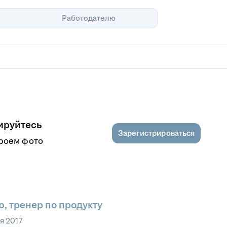
Помощь
Работодателю
ируйтесь
Зарегистрироваться
кроем фото
, тренер по продукту
я 2017