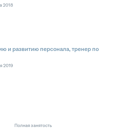
а 2018
ию и развитию персонала, тренер по
я 2019
Полная занятость