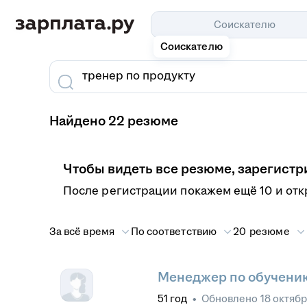
Соискателю
Соискателю
Найдено 22 резюме
Чтобы видеть все резюме, зарегистр
После регистрации покажем ещё 10 и от
За всё время
По соответствию
20 резюме
Менеджер по обучению
51
год
•
Обновлено
18 октябр