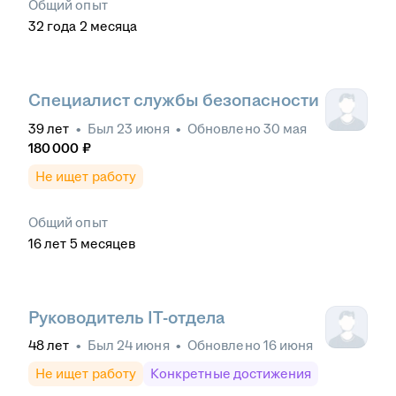
Общий опыт
32
года
2
месяца
Специалист службы безопасности
39
лет
•
Был
23 июня
•
Обновлено
30 мая
180 000
₽
Не ищет работу
Общий опыт
16
лет
5
месяцев
Руководитель IT-отдела
48
лет
•
Был
24 июня
•
Обновлено
16 июня
Не ищет работу
Конкретные достижения