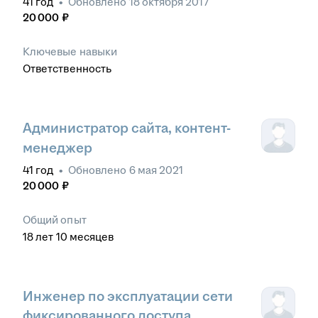
41
год
•
Обновлено
18 октября 2017
20 000
₽
Ключевые навыки
Ответственность
Администратор сайта, контент-
менеджер
41
год
•
Обновлено
6 мая 2021
20 000
₽
Общий опыт
18
лет
10
месяцев
Инженер по эксплуатации сети
фиксированного доступа,