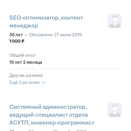
SEO-оптимизатор, контент-
менеджер
38
лет
•
Обновлено
27 июня 2019
1 000
₽
Общий опыт
19
лет
2
месяца
Другие резюме
Ещё 2 резюме
Системный администратор,
ведущий специалист отдела
АСУТП, инженер-программист