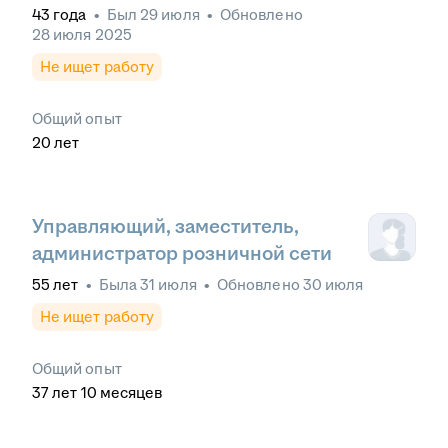
43
года
•
Был
29 июля
•
Обновлено
28 июля 2025
Не ищет работу
Общий опыт
20
лет
Управляющий, заместитель,
администратор розничной сети
55
лет
•
Была
31 июля
•
Обновлено
30 июля
Не ищет работу
Общий опыт
37
лет
10
месяцев