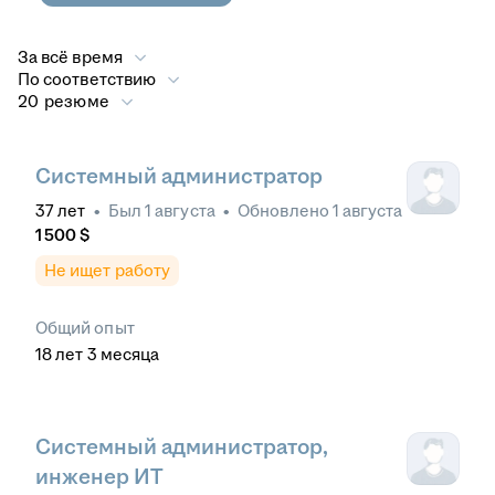
За всё время
По соответствию
20 резюме
Системный администратор
37
лет
•
Был
1 августа
•
Обновлено
1 августа
1 500
$
Не ищет работу
Общий опыт
18
лет
3
месяца
Системный администратор,
инженер ИТ