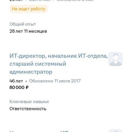
Не ищет работу
Общий опыт
28
лет
11
месяцев
ИТ-директор, начальник ИТ-отдела,
старший системный
администратор
46
лет
•
Обновлено
11 июля 2017
80 000
₽
Ключевые навыки
Ответственность