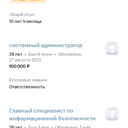
Общий опыт
10
лет
4
месяца
системный администратор
38
лет
•
Был
6 июня
•
Обновлено
27 августа 2013
100 000
₽
Ключевые навыки
Ответственность
Главный специалист по
информационной безопасности
26
лет
•
Был
3 мая
•
Обновлено
3 мая