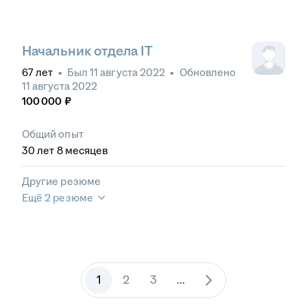
Начальник отдела IT
67
лет
•
Был
11 августа 2022
•
Обновлено
11 августа 2022
100 000
₽
Общий опыт
30
лет
8
месяцев
Другие резюме
Ещё 2 резюме
1
2
3
...