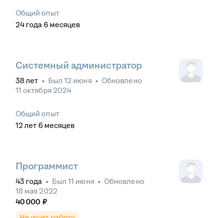
Общий опыт
24
года
6
месяцев
Системный администратор
38
лет
•
Был
12 июня
•
Обновлено
11 октября 2024
Общий опыт
12
лет
6
месяцев
Программист
43
года
•
Был
11 июня
•
Обновлено
18 мая 2022
40 000
₽
Не ищет работу