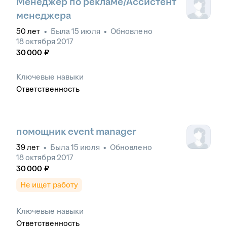
Менеджер по рекламе/Ассистент
менеджера
50
лет
•
Была
15 июля
•
Обновлено
18 октября 2017
30 000
₽
Ключевые навыки
Ответственность
помощник event manager
39
лет
•
Была
15 июля
•
Обновлено
18 октября 2017
30 000
₽
Не ищет работу
Ключевые навыки
Ответственность