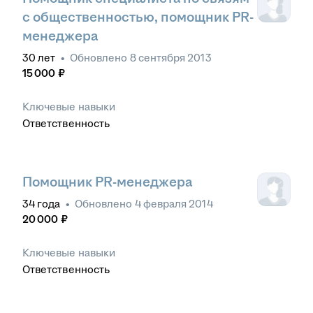
с общественностью, помощник PR-
менеджера
30
лет
•
Обновлено
8 сентября 2013
15 000
₽
Ключевые навыки
Ответственность
Помощник PR-менеджера
34
года
•
Обновлено
4 февраля 2014
20 000
₽
Ключевые навыки
Ответственность