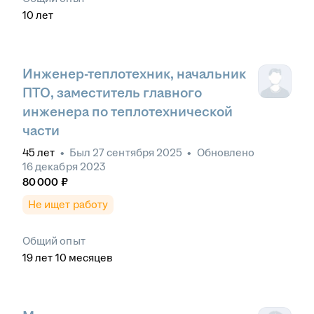
10
лет
Инженер-теплотехник, начальник
ПТО, заместитель главного
инженера по теплотехнической
части
45
лет
•
Был
27 сентября 2025
•
Обновлено
16 декабря 2023
80 000
₽
Не ищет работу
Общий опыт
19
лет
10
месяцев