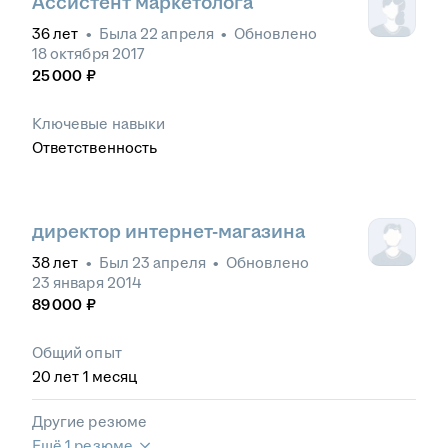
Ассистент маркетолога
36
лет
•
Была
22 апреля
•
Обновлено
18 октября 2017
25 000
₽
Ключевые навыки
Ответственность
директор интернет-магазина
38
лет
•
Был
23 апреля
•
Обновлено
23 января 2014
89 000
₽
Общий опыт
20
лет
1
месяц
Другие резюме
Ещё 1 резюме