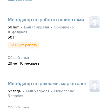
Менеджер по работе с клиентами
56
лет
•
Был
13 апреля
•
Обновлено
16 февраля
50
₽
Не ищет работу
Общий опыт
28
лет
10
месяцев
Менеджер по рекламе, маркетолог
32
года
•
Был
5 апреля
•
Обновлено
5 апреля
Общий опыт