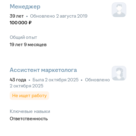
Менеджер
39
лет
•
Обновлено
2 августа 2019
100 000
₽
Общий опыт
19
лет
9
месяцев
Ассистент маркетолога
43
года
•
Была
2 октября 2025
•
Обновлено
2 октября 2025
Не ищет работу
Ключевые навыки
Ответственность