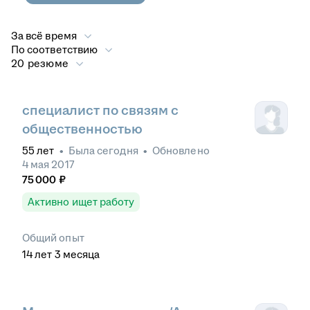
За всё время
По соответствию
20 резюме
специалист по связям с
общественностью
55
лет
•
Была
сегодня
•
Обновлено
4 мая 2017
75 000
₽
Активно ищет работу
Общий опыт
14
лет
3
месяца