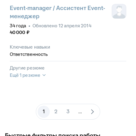
Event-manager / Ассистент Event-
менеджер
34
года
•
Обновлено
12 апреля 2014
40 000
₽
Ключевые навыки
Ответственность
Другие резюме
Ещё 1 резюме
1
2
3
...
Быстрые фильтры поиска работы