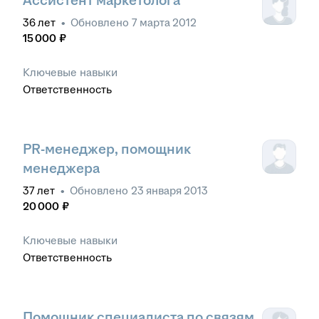
Ассистент маркетолога
36
лет
•
Обновлено
7 марта 2012
15 000
₽
Ключевые навыки
Ответственность
PR-менеджер, помощник
менеджера
37
лет
•
Обновлено
23 января 2013
20 000
₽
Ключевые навыки
Ответственность
Помощник специалиста по связям