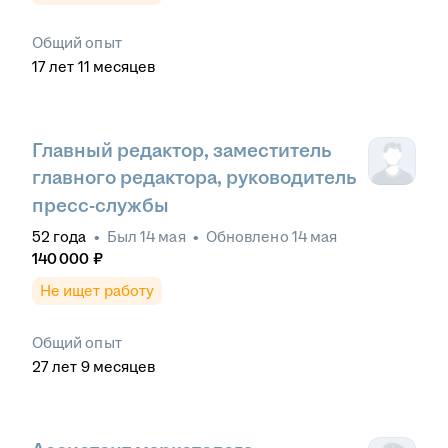
Общий опыт
17
лет
11
месяцев
Главный редактор, заместитель
главного редактора, руководитель
пресс-службы
52
года
•
Был
14 мая
•
Обновлено
14 мая
140 000
₽
Не ищет работу
Общий опыт
27
лет
9
месяцев