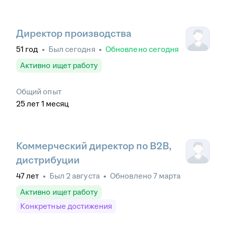
Директор производства
51
год
•
Был
сегодня
•
Обновлено
сегодня
Активно ищет работу
Общий опыт
25
лет
1
месяц
Коммерческий директор по B2B,
дистрибуции
47
лет
•
Был
2 августа
•
Обновлено
7 марта
Активно ищет работу
Конкретные достижения