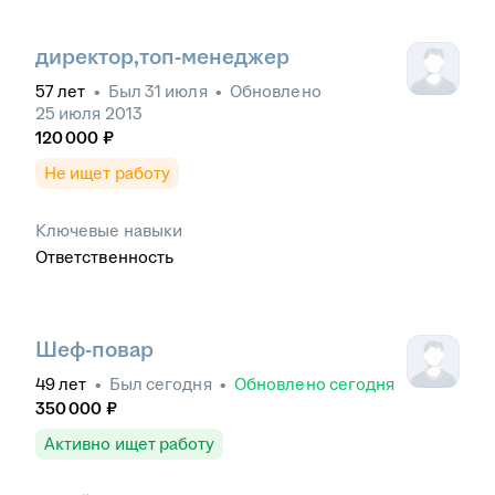
директор,топ-менеджер
57
лет
•
Был
31 июля
•
Обновлено
25 июля 2013
120 000
₽
Не ищет работу
Ключевые навыки
Ответственность
Шеф-повар
49
лет
•
Был
сегодня
•
Обновлено
сегодня
350 000
₽
Активно ищет работу