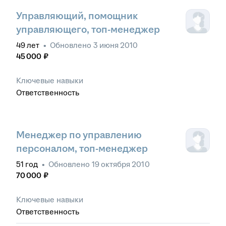
Управляющий, помощник
управляющего, топ-менеджер
49
лет
•
Обновлено
3 июня 2010
45 000
₽
Ключевые навыки
Ответственность
Менеджер по управлению
персоналом, топ-менеджер
51
год
•
Обновлено
19 октября 2010
70 000
₽
Ключевые навыки
Ответственность