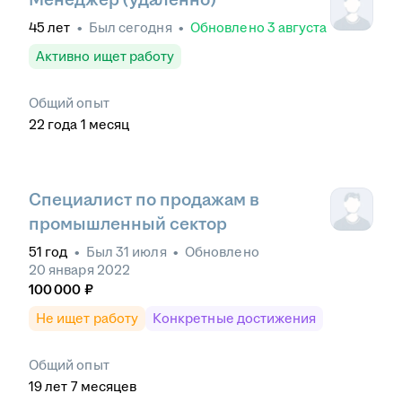
45
лет
•
Был
сегодня
•
Обновлено
3 августа
Активно ищет работу
Общий опыт
22
года
1
месяц
Специалист по продажам в
промышленный сектор
51
год
•
Был
31 июля
•
Обновлено
20 января 2022
100 000
₽
Не ищет работу
Конкретные достижения
Общий опыт
19
лет
7
месяцев