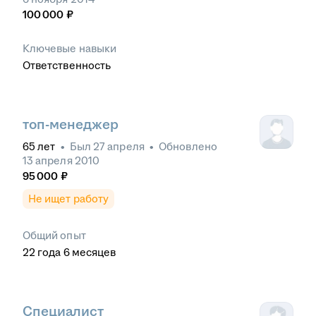
100 000
₽
Ключевые навыки
Ответственность
топ-менеджер
65
лет
•
Был
27 апреля
•
Обновлено
13 апреля 2010
95 000
₽
Не ищет работу
Общий опыт
22
года
6
месяцев
Специалист