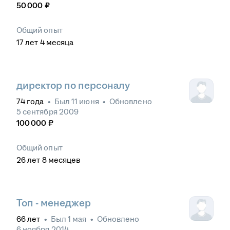
50 000
₽
Общий опыт
17
лет
4
месяца
директор по персоналу
74
года
•
Был
11 июня
•
Обновлено
5 сентября 2009
100 000
₽
Общий опыт
26
лет
8
месяцев
Топ - менеджер
66
лет
•
Был
1 мая
•
Обновлено
6 ноября 2014