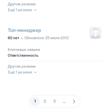
Другие резюме
Ещё 1 резюме
Топ-менеджер
60
лет
•
Обновлено
25 июля 2012
Ключевые навыки
Ответственность
Другие резюме
Ещё 1 резюме
1
2
3
...