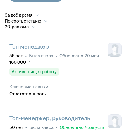
За всё время
По соответствию
20 резюме
Топ менеджер
55
лет
•
Была
вчера
•
Обновлено
20 мая
180 000
₽
Активно ищет работу
Ключевые навыки
Ответственность
Топ-менеджер, руководитель
50
лет
•
Была
вчера
•
Обновлено
4 августа