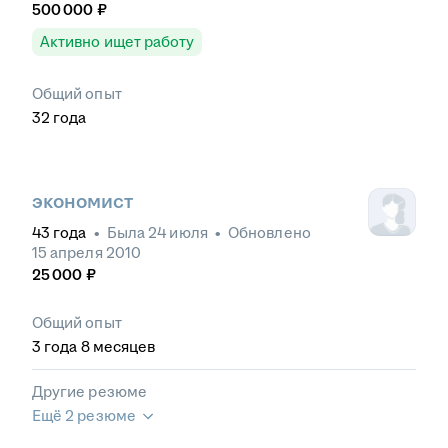
500 000
₽
Активно ищет работу
Общий опыт
32
года
экономист
43
года
•
Была
24 июля
•
Обновлено
15 апреля 2010
25 000
₽
Общий опыт
3
года
8
месяцев
Другие резюме
Ещё 2 резюме