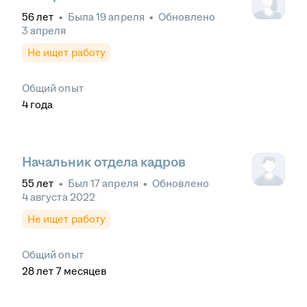
56
лет
•
Была
19 апреля
•
Обновлено
3 апреля
Не ищет работу
Общий опыт
4
года
Начальник отдела кадров
55
лет
•
Был
17 апреля
•
Обновлено
4 августа 2022
Не ищет работу
Общий опыт
28
лет
7
месяцев