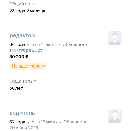
Общий опыт
23
года
2
месяца
редактор
64
года
•
Был
11 июля
•
Обновлено
11 октября 2025
80 000
₽
Не ищет работу
Общий опыт
36
лет
водитель
62
года
•
Был
12 июня
•
Обновлено
20 июня 2016