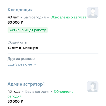
Кладовщик
40
лет
•
Был
сегодня
•
Обновлено
5 августа
60 000
₽
Активно ищет работу
Общий опыт
13
лет
10
месяцев
Другие резюме
Ещё 2 резюме
Администратор1
43
года
•
Была
сегодня
•
Обновлено
сегодня
50 000
₽