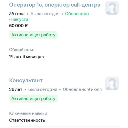
Оператор 1с, оператор call-центра
34
года
•
Была
сегодня
•
Обновлено
4 августа
60 000
₽
Активно ищет работу
Общий опыт
14
лет
8
месяцев
Консультант
26
лет
•
Была
сегодня
•
Обновлено
9 июля
Активно ищет работу
Ключевые навыки
Ответственность