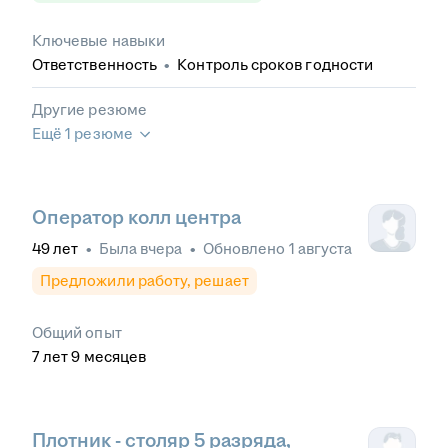
Ключевые навыки
Ответственность
•
Контроль сроков годности
Другие резюме
Ещё 1 резюме
Оператор колл центра
49
лет
•
Была
вчера
•
Обновлено
1 августа
Предложили работу, решает
Общий опыт
7
лет
9
месяцев
Плотник - столяр 5 разряда,