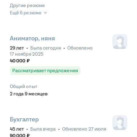
Другие резюме
Ещё 6 резюме
Аниматор, няня
29
лет
•
Была
сегодня
•
Обновлено
17 ноября 2025
40 000
₽
Рассматривает предложения
Общий опыт
2
года
9
месяцев
Бухгалтер
45
лет
•
Была
вчера
•
Обновлено
27 июля
90 000
₽