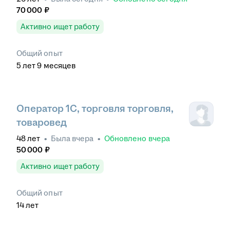
70 000
₽
Активно ищет работу
Общий опыт
5
лет
9
месяцев
Оператор 1С, торговля торговля,
товаровед
48
лет
•
Была
вчера
•
Обновлено
вчера
50 000
₽
Активно ищет работу
Общий опыт
14
лет