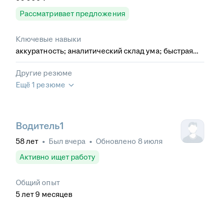
Рассматривает предложения
Ключевые навыки
аккуратность; аналитический склад ума; быстрая
обучаемость; внимательность; исполнительность.
Другие резюме
Ещё 1 резюме
Водитель1
58
лет
•
Был
вчера
•
Обновлено
8 июля
Активно ищет работу
Общий опыт
5
лет
9
месяцев