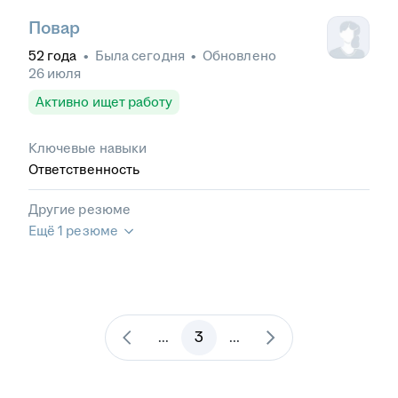
Повар
52
года
•
Была
сегодня
•
Обновлено
26 июля
Активно ищет работу
Ключевые навыки
Ответственность
Другие резюме
Ещё 1 резюме
3
...
...