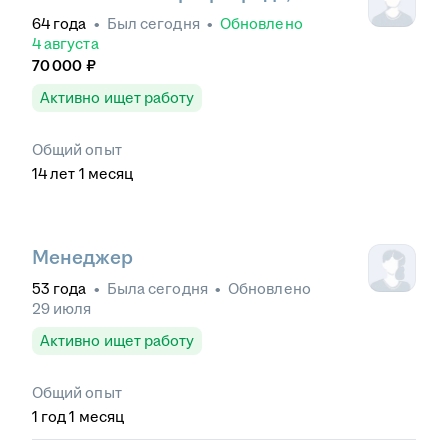
64
года
•
Был
сегодня
•
Обновлено
4 августа
70 000
₽
Активно ищет работу
Общий опыт
14
лет
1
месяц
Менеджер
53
года
•
Была
сегодня
•
Обновлено
29 июля
Активно ищет работу
Общий опыт
1
год
1
месяц