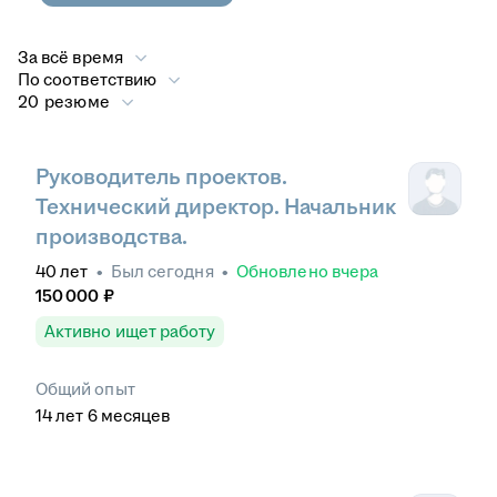
За всё время
По соответствию
20 резюме
Руководитель проектов.
Технический директор. Начальник
производства.
40
лет
•
Был
сегодня
•
Обновлено
вчера
150 000
₽
Активно ищет работу
Общий опыт
14
лет
6
месяцев