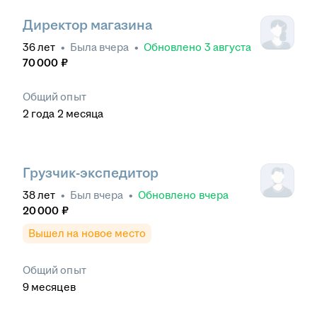
Директор магазина
36
лет
•
Была
вчера
•
Обновлено
3 августа
70 000
₽
Общий опыт
2
года
2
месяца
Грузчик-экспедитор
38
лет
•
Был
вчера
•
Обновлено
вчера
20 000
₽
Вышел на новое место
Общий опыт
9
месяцев