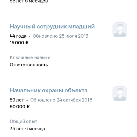
56
лет
5
месяцев
Научный сотрудник младший
44
года
•
Обновлено
25 июля 2013
15 000
₽
Ключевые навыки
Ответственность
Начальник охраны объекта
59
лет
•
Обновлено
24 октября 2018
50 000
₽
Общий опыт
35
лет
4
месяца