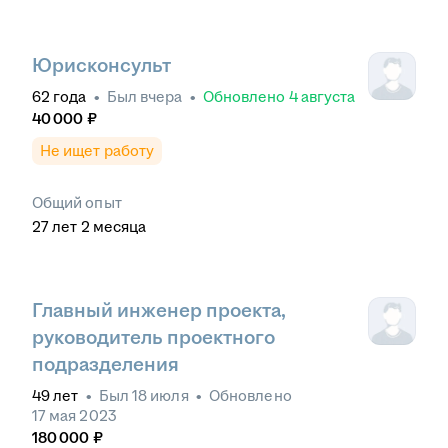
Юрисконсульт
62
года
•
Был
вчера
•
Обновлено
4 августа
40 000
₽
Не ищет работу
Общий опыт
27
лет
2
месяца
Главный инженер проекта,
руководитель проектного
подразделения
49
лет
•
Был
18 июля
•
Обновлено
17 мая 2023
180 000
₽