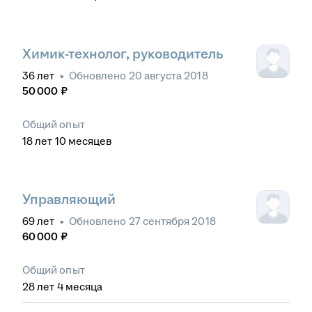
Химик-технолог, руководитель
36
лет
•
Обновлено
20 августа 2018
50 000
₽
Общий опыт
18
лет
10
месяцев
Управляющий
69
лет
•
Обновлено
27 сентября 2018
60 000
₽
Общий опыт
28
лет
4
месяца