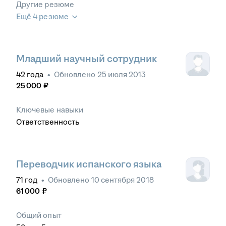
Другие резюме
Ещё 4 резюме
Младший научный сотрудник
42
года
•
Обновлено
25 июля 2013
25 000
₽
Ключевые навыки
Ответственность
Переводчик испанского языка
71
год
•
Обновлено
10 сентября 2018
61 000
₽
Общий опыт