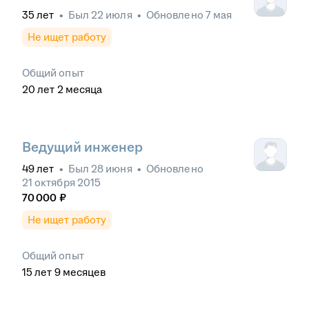
35
лет
•
Был
22 июля
•
Обновлено
7 мая
Не ищет работу
Общий опыт
20
лет
2
месяца
Ведущий инженер
49
лет
•
Был
28 июня
•
Обновлено
21 октября 2015
70 000
₽
Не ищет работу
Общий опыт
15
лет
9
месяцев