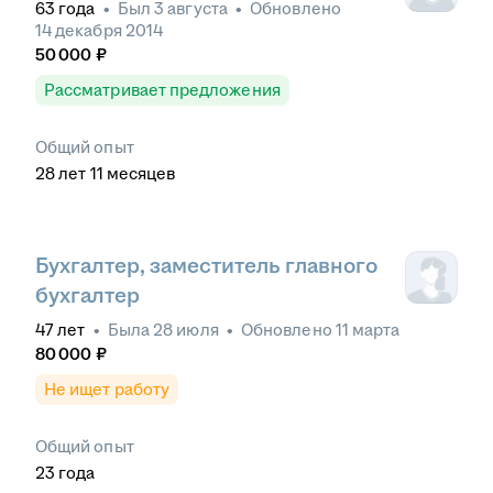
63
года
•
Был
3 августа
•
Обновлено
14 декабря 2014
50 000
₽
Рассматривает предложения
Общий опыт
28
лет
11
месяцев
Бухгалтер, заместитель главного
бухгалтер
47
лет
•
Была
28 июля
•
Обновлено
11 марта
80 000
₽
Не ищет работу
Общий опыт
23
года