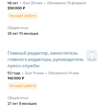
46
лет
•
Был
28 мая
•
Обновлено
19 февраля
200 000
₽
Не ищет работу
Общий опыт
26
лет
10
месяцев
Главный редактор, заместитель
главного редактора, руководитель
пресс-службы
52
года
•
Был
14 мая
•
Обновлено
14 мая
140 000
₽
Не ищет работу
Общий опыт
27
лет
9
месяцев