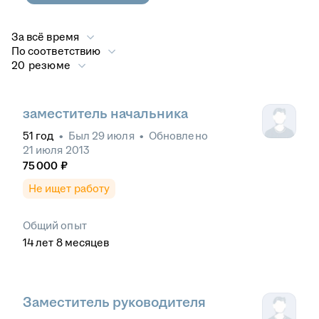
За всё время
По соответствию
20 резюме
заместитель начальника
51
год
•
Был
29 июля
•
Обновлено
21 июля 2013
75 000
₽
Не ищет работу
Общий опыт
14
лет
8
месяцев
Заместитель руководителя