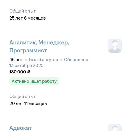
Общий опыт
25
лет
6
месяцев
Аналитик, Менеджер,
Программист
46
лет
•
Был
3 августа
•
Обновлено
13 октября 2025
180 000
₽
Активно ищет работу
Общий опыт
20
лет
11
месяцев
Адвокат