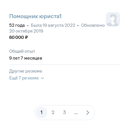
Помощник юриста1
52
года
•
Была
19 августа 2022
•
Обновлено
20 октября 2019
60 000
₽
Общий опыт
9
лет
7
месяцев
Другие резюме
Ещё 7 резюме
1
2
3
...