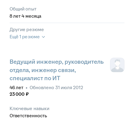
Общий опыт
8
лет
4
месяца
Другие резюме
Ещё 1 резюме
Ведущий инженер, руководитель
отдела, инженер связи,
специалист по ИТ
46
лет
•
Обновлено
31 июля 2012
23 000
₽
Ключевые навыки
Ответственность