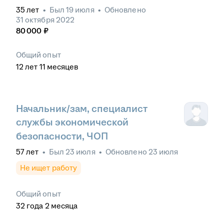
35
лет
•
Был
19 июля
•
Обновлено
31 октября 2022
80 000
₽
Общий опыт
12
лет
11
месяцев
Начальник/зам, специалист
службы экономической
безопасности, ЧОП
57
лет
•
Был
23 июля
•
Обновлено
23 июля
Не ищет работу
Общий опыт
32
года
2
месяца