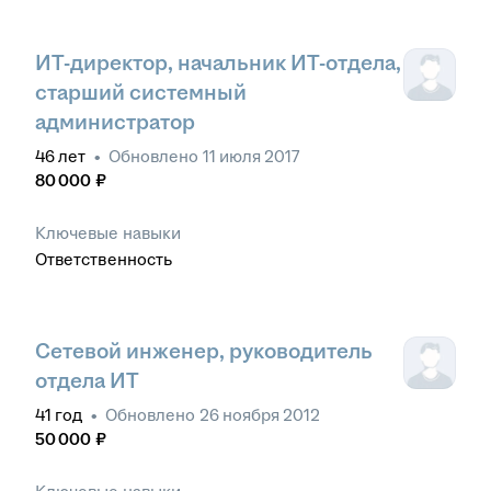
ИТ-директор, начальник ИТ-отдела,
старший системный
администратор
46
лет
•
Обновлено
11 июля 2017
80 000
₽
Ключевые навыки
Ответственность
Сетевой инженер, руководитель
отдела ИТ
41
год
•
Обновлено
26 ноября 2012
50 000
₽