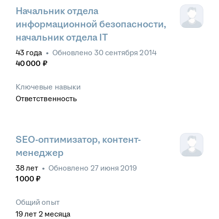
Начальник отдела
информационной безопасности,
начальник отдела IT
43
года
•
Обновлено
30 сентября 2014
40 000
₽
Ключевые навыки
Ответственность
SEO-оптимизатор, контент-
менеджер
38
лет
•
Обновлено
27 июня 2019
1 000
₽
Общий опыт
19
лет
2
месяца