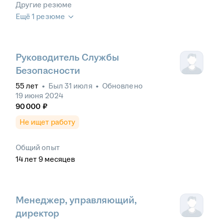
Другие резюме
Ещё 1 резюме
Руководитель Службы
Безопасности
55
лет
•
Был
31 июля
•
Обновлено
19 июня 2024
90 000
₽
Не ищет работу
Общий опыт
14
лет
9
месяцев
Менеджер, управляющий,
директор