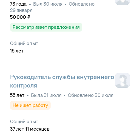
73
года
•
Был
30 июля
•
Обновлено
29 января
50 000
₽
Рассматривает предложения
Общий опыт
15
лет
Руководитель службы внутреннего
контроля
55
лет
•
Была
31 июля
•
Обновлено
30 июля
Не ищет работу
Общий опыт
37
лет
11
месяцев