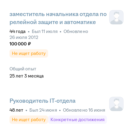
заместитель начальника отдела по
релейной защите и автоматике
44
года
•
Был
11 июля
•
Обновлено
26 июля 2012
100 000
₽
Не ищет работу
Общий опыт
25
лет
3
месяца
Руководитель IT-отдела
48
лет
•
Был
24 июня
•
Обновлено
16 июня
Не ищет работу
Конкретные достижения