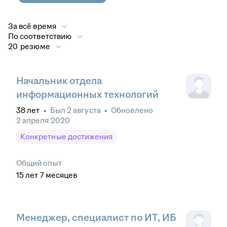
За всё время
По соответствию
20 резюме
Начальник отдела
информационных технологий
38
лет
•
Был
2 августа
•
Обновлено
2 апреля 2020
Конкретные достижения
Общий опыт
15
лет
7
месяцев
Менеджер, специалист по ИТ, ИБ