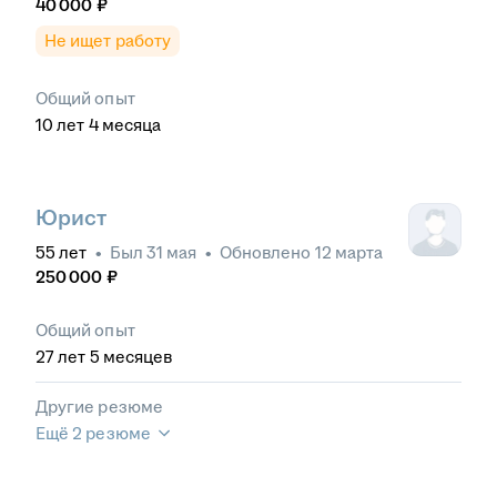
40 000
₽
Не ищет работу
Общий опыт
10
лет
4
месяца
Юрист
55
лет
•
Был
31 мая
•
Обновлено
12 марта
250 000
₽
Общий опыт
27
лет
5
месяцев
Другие резюме
Ещё 2 резюме