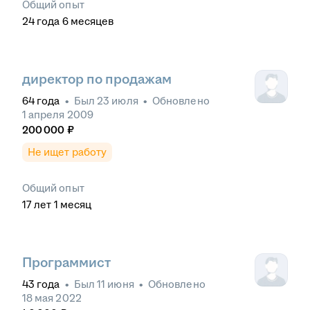
Общий опыт
24
года
6
месяцев
директор по продажам
64
года
•
Был
23 июля
•
Обновлено
1 апреля 2009
200 000
₽
Не ищет работу
Общий опыт
17
лет
1
месяц
Программист
43
года
•
Был
11 июня
•
Обновлено
18 мая 2022