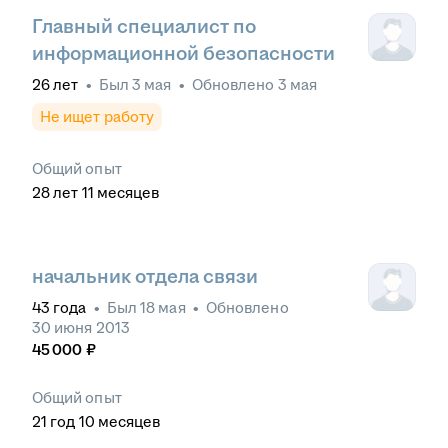
Главный специалист по
информационной безопасности
26
лет
•
Был
3 мая
•
Обновлено
3 мая
Не ищет работу
Общий опыт
28
лет
11
месяцев
начальник отдела связи
43
года
•
Был
18 мая
•
Обновлено
30 июня 2013
45 000
₽
Общий опыт
21
год
10
месяцев