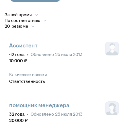
За всё время
По соответствию
20 резюме
Ассистент
42
года
•
Обновлено
25 июля 2013
10 000
₽
Ключевые навыки
Ответственность
помощник менеджера
32
года
•
Обновлено
25 июля 2013
20 000
₽