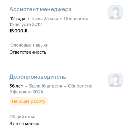
Ассистент менеджера
42
года
•
Была
23 мая
•
Обновлено
15 августа 2012
15 000
₽
Ключевые навыки
Ответственность
Делопроизводитель
36
лет
•
Была
16 апреля
•
Обновлено
2 февраля 2024
Не ищет работу
Общий опыт
8
лет
4
месяца