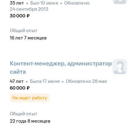
35
лет
•
Был
10 июня
•
Обновлено
24 сентября 2013
30 000
₽
Общий опыт
16
лет
7
месяцев
Контент-менеджер, администратор
сайта
47
лет
•
Была
17 июня
•
Обновлено
28 мая
60 000
₽
Не ищет работу
Общий опыт
22
года
8
месяцев