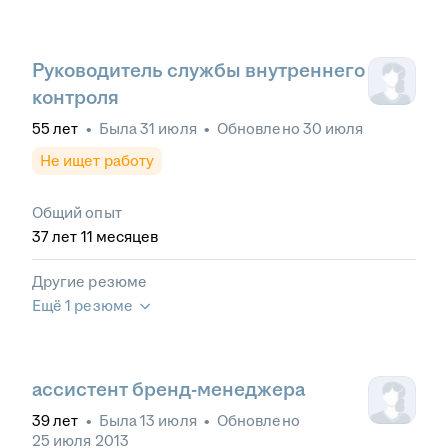
Руководитель службы внутреннего
контроля
55
лет
•
Была
31 июля
•
Обновлено
30 июля
Не ищет работу
Общий опыт
37
лет
11
месяцев
Другие резюме
Ещё 1 резюме
ассистент бренд-менеджера
39
лет
•
Была
13 июля
•
Обновлено
25 июля 2013