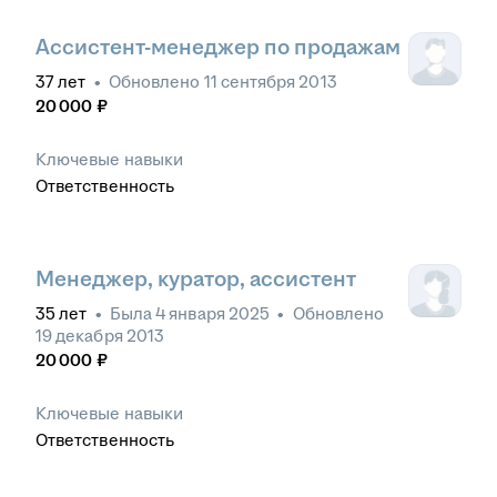
Ассистент-менеджер по продажам
37
лет
•
Обновлено
11 сентября 2013
20 000
₽
Ключевые навыки
Ответственность
Менеджер, куратор, ассистент
35
лет
•
Была
4 января 2025
•
Обновлено
19 декабря 2013
20 000
₽
Ключевые навыки
Ответственность