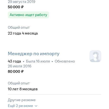
29 августа 2019
50 000
₽
Активно ищет работу
Общий опыт
22
года
4
месяца
Менеджер по импорту
43
года
•
Была
16 июля
•
Обновлено
26 июля 2016
80 000
₽
Общий опыт
10
лет
8
месяцев
Другие резюме
Ещё 2 резюме