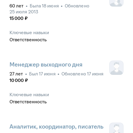
60
лет
•
Была
18 июня
•
Обновлено
25 июля 2013
15 000
₽
Ключевые навыки
Ответственность
Менеджер выходного дня
27
лет
•
Был
17 июня
•
Обновлено
17 июня
10 000
₽
Ключевые навыки
Ответственность
Аналитик, координатор, писатель