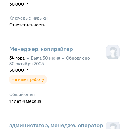
30 000
₽
Ключевые навыки
Ответственность
Менеджер, копирайтер
54
года
•
Была
30 июня
•
Обновлено
30 октября 2025
50 000
₽
Не ищет работу
Общий опыт
17
лет
4
месяца
администатор, менедже, оператор