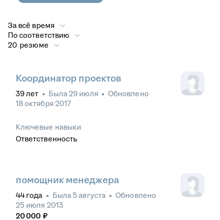
За всё время
По соответствию
20 резюме
Координатор проектов
39
лет
•
Была
29 июля
•
Обновлено
18 октября 2017
Ключевые навыки
Ответственность
помощник менеджера
44
года
•
Была
5 августа
•
Обновлено
25 июля 2013
20 000
₽