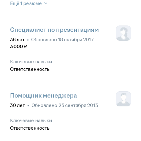
Ещё 1 резюме
Специалист по презентациям
36
лет
•
Обновлено
18 октября 2017
3 000
₽
Ключевые навыки
Ответственность
Помощник менеджера
30
лет
•
Обновлено
25 сентября 2013
Ключевые навыки
Ответственность