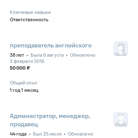
Ключевые навыки
Ответственность
преподаватель английского
38
лет
•
Была
6 августа
•
Обновлено
2 февраля 2016
50 000
₽
Общий опыт
1
год
1
месяц
Администратор, менеджер,
продавец
44
года
•
Был
25 июля
•
Обновлено