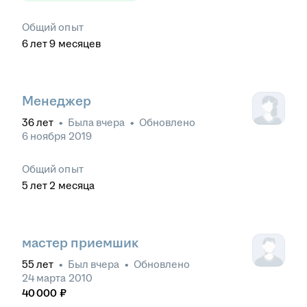
Общий опыт
6
лет
9
месяцев
Менеджер
36
лет
•
Была
вчера
•
Обновлено
6 ноября 2019
Общий опыт
5
лет
2
месяца
мастер приемшик
55
лет
•
Был
вчера
•
Обновлено
24 марта 2010
40 000
₽