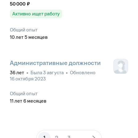
50 000
₽
Активно ищет работу
Общий опыт
10
лет
5
месяцев
Административные должности
36
лет
•
Была
3 августа
•
Обновлено
16 октября 2023
Общий опыт
11
лет
6
месяцев
1
2
3
...