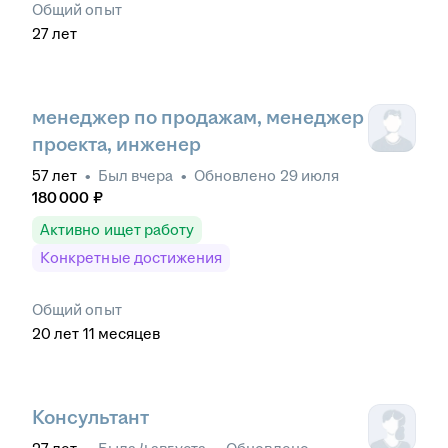
Общий опыт
27
лет
менеджер по продажам, менеджер
проекта, инженер
57
лет
•
Был
вчера
•
Обновлено
29 июля
180 000
₽
Активно ищет работу
Конкретные достижения
Общий опыт
20
лет
11
месяцев
Консультант