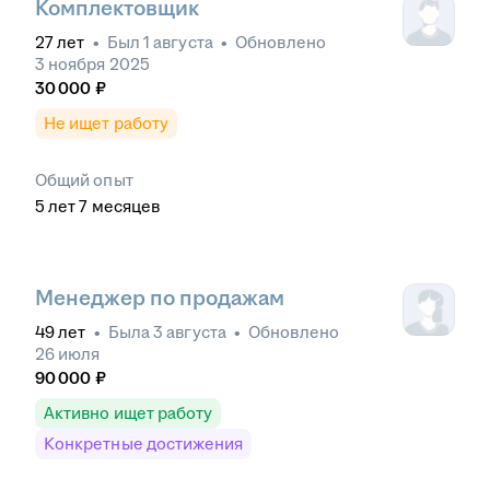
Комплектовщик
27
лет
•
Был
1 августа
•
Обновлено
3 ноября 2025
30 000
₽
Не ищет работу
Общий опыт
5
лет
7
месяцев
Менеджер по продажам
49
лет
•
Была
3 августа
•
Обновлено
26 июля
90 000
₽
Активно ищет работу
Конкретные достижения