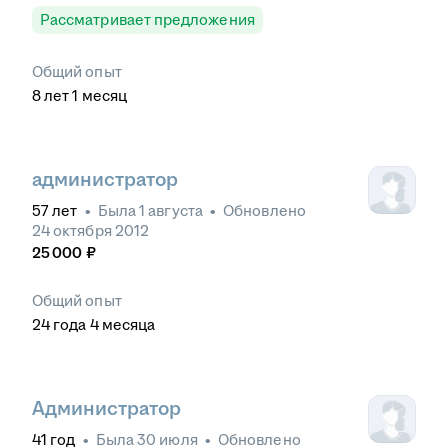
Рассматривает предложения
Общий опыт
8
лет
1
месяц
администратор
57
лет
•
Была
1 августа
•
Обновлено
24 октября 2012
25 000
₽
Общий опыт
24
года
4
месяца
Администратор
41
год
•
Была
30 июля
•
Обновлено