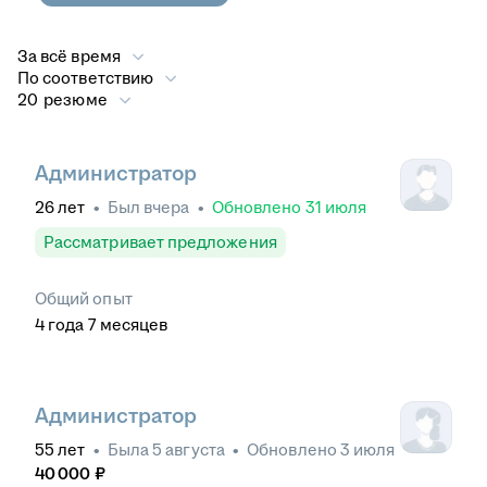
За всё время
По соответствию
20 резюме
Администратор
26
лет
•
Был
вчера
•
Обновлено
31 июля
Рассматривает предложения
Общий опыт
4
года
7
месяцев
Администратор
55
лет
•
Была
5 августа
•
Обновлено
3 июля
40 000
₽