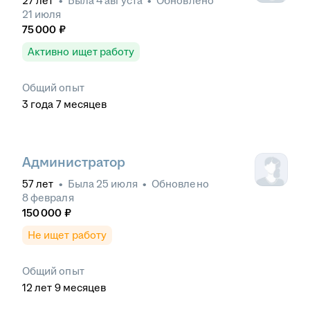
27
лет
•
Была
4 августа
•
Обновлено
21 июля
75 000
₽
Активно ищет работу
Общий опыт
3
года
7
месяцев
Администратор
57
лет
•
Была
25 июля
•
Обновлено
8 февраля
150 000
₽
Не ищет работу
Общий опыт
12
лет
9
месяцев