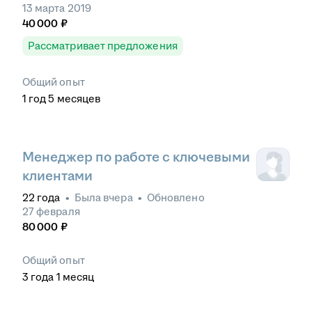
13 марта 2019
40 000
₽
Рассматривает предложения
Общий опыт
1
год
5
месяцев
Менеджер по работе с ключевыми
клиентами
22
года
•
Была
вчера
•
Обновлено
27 февраля
80 000
₽
Общий опыт
3
года
1
месяц