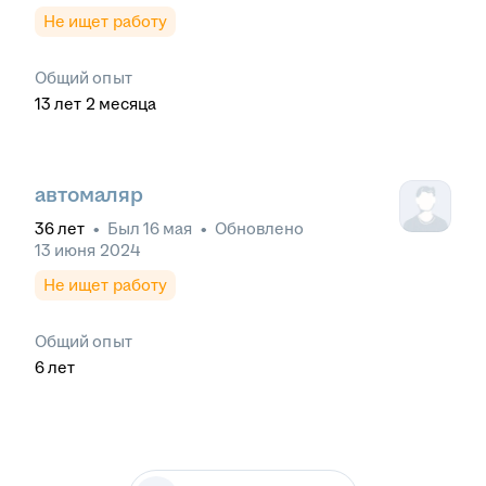
Не ищет работу
Общий опыт
13
лет
2
месяца
автомаляр
36
лет
•
Был
16 мая
•
Обновлено
13 июня 2024
Не ищет работу
Общий опыт
6
лет