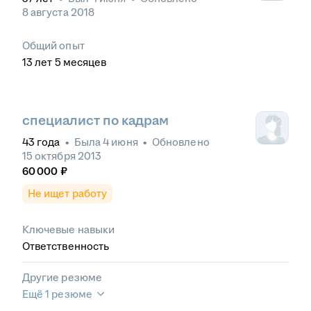
8 августа 2018
Общий опыт
13
лет
5
месяцев
специалист по кадрам
43
года
•
Была
4 июня
•
Обновлено
15 октября 2013
60 000
₽
Не ищет работу
Ключевые навыки
Ответственность
Другие резюме
Ещё 1 резюме