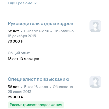
Ещё 1 резюме
Руководитель отдела кадров
38
лет
•
Была
25 июля
•
Обновлено
15 декабря 2015
70 000
₽
Общий опыт
18
лет
10
месяцев
Специалист по взысканию
36
лет
•
Была
16 июля
•
Обновлено
25 июля 2013
25 000
₽
Рассматривает предложения