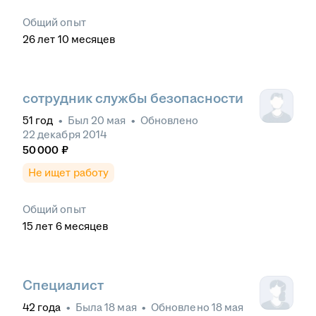
Общий опыт
26
лет
10
месяцев
сотрудник службы безопасности
51
год
•
Был
20 мая
•
Обновлено
22 декабря 2014
50 000
₽
Не ищет работу
Общий опыт
15
лет
6
месяцев
Специалист
42
года
•
Была
18 мая
•
Обновлено
18 мая