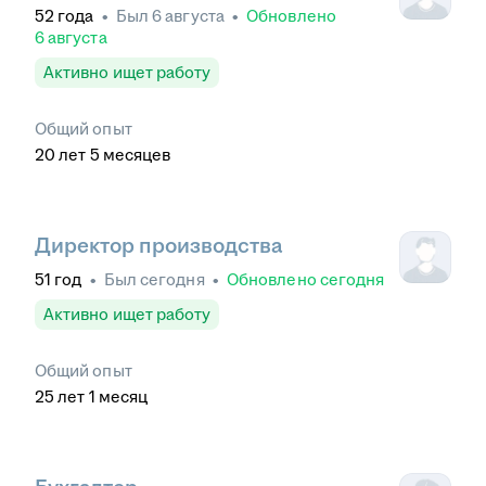
52
года
•
Был
6 августа
•
Обновлено
6 августа
Активно ищет работу
Общий опыт
20
лет
5
месяцев
Директор производства
51
год
•
Был
сегодня
•
Обновлено
сегодня
Активно ищет работу
Общий опыт
25
лет
1
месяц