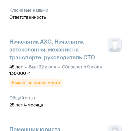
Ключевые навыки
Ответственность
Начальник АХО, Начальник
автоколонны, механик на
транспорте, руководитель СТО
45
лет
•
Был
22 июля
•
Обновлено
9 июля
130 000
₽
Вышел на новое место
Общий опыт
25
лет
4
месяца
Помощник юриста