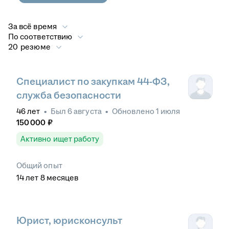
За всё время
По соответствию
20 резюме
Специалист по закупкам 44-ФЗ,
служба безопасности
46
лет
•
Был
6 августа
•
Обновлено
1 июля
150 000
₽
Активно ищет работу
Общий опыт
14
лет
8
месяцев
Юрист, юрисконсульт