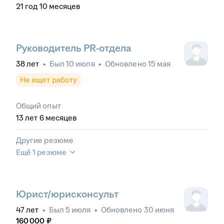
21
год
10
месяцев
Руководитель PR-отдела
38
лет
•
Был
10 июля
•
Обновлено
15 мая
Не ищет работу
Общий опыт
13
лет
6
месяцев
Другие резюме
Ещё 1 резюме
Юрист/юрисконсульт
47
лет
•
Был
5 июля
•
Обновлено
30 июня
160 000
₽