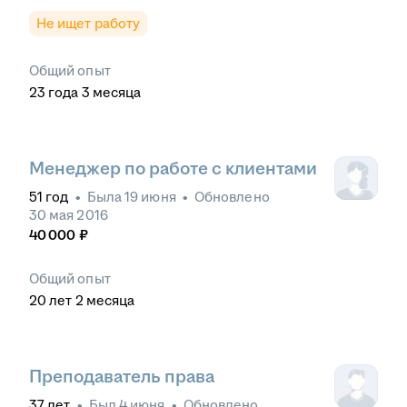
Не ищет работу
Общий опыт
23
года
3
месяца
Менеджер по работе с клиентами
51
год
•
Была
19 июня
•
Обновлено
30 мая 2016
40 000
₽
Общий опыт
20
лет
2
месяца
Преподаватель права
37
лет
•
Был
4 июня
•
Обновлено