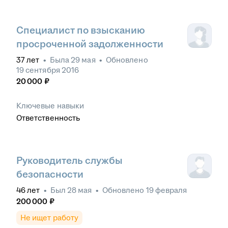
Специалист по взысканию
просроченной задолженности
37
лет
•
Была
29 мая
•
Обновлено
19 сентября 2016
20 000
₽
Ключевые навыки
Ответственность
Руководитель службы
безопасности
46
лет
•
Был
28 мая
•
Обновлено
19 февраля
200 000
₽
Не ищет работу