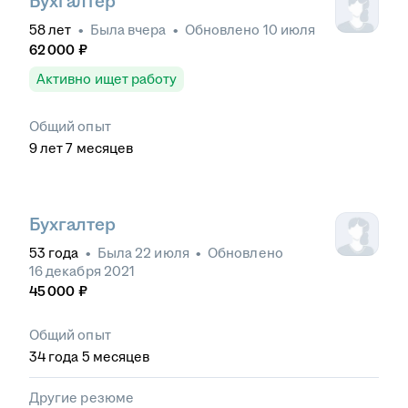
Бухгалтер
58
лет
•
Была
вчера
•
Обновлено
10 июля
62 000
₽
Активно ищет работу
Общий опыт
9
лет
7
месяцев
Бухгалтер
53
года
•
Была
22 июля
•
Обновлено
16 декабря 2021
45 000
₽
Общий опыт
34
года
5
месяцев
Другие резюме