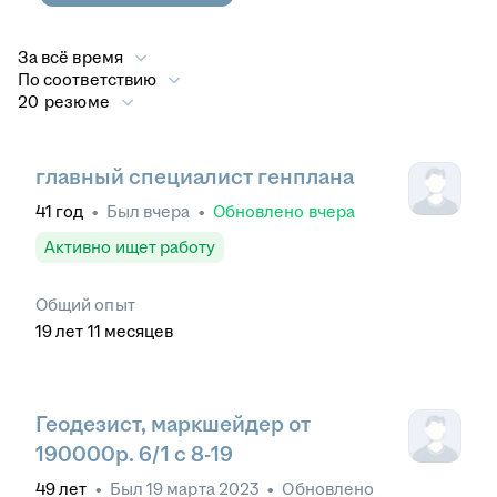
За всё время
По соответствию
20 резюме
главный специалист генплана
41
год
•
Был
вчера
•
Обновлено
вчера
Активно ищет работу
Общий опыт
19
лет
11
месяцев
Геодезист, маркшейдер от
190000р. 6/1 с 8-19
49
лет
•
Был
19 марта 2023
•
Обновлено