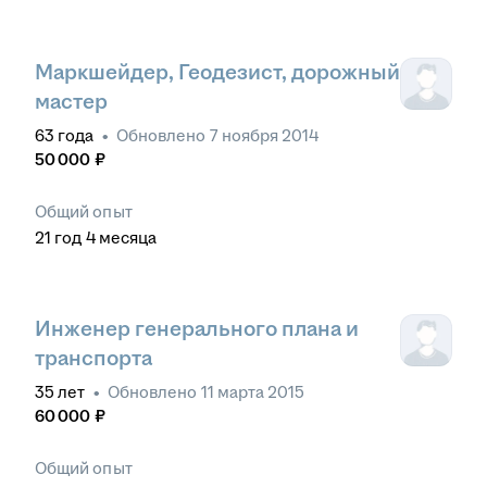
Маркшейдер, Геодезист, дорожный
мастер
63
года
•
Обновлено
7 ноября 2014
50 000
₽
Общий опыт
21
год
4
месяца
Инженер генерального плана и
транспорта
35
лет
•
Обновлено
11 марта 2015
60 000
₽
Общий опыт