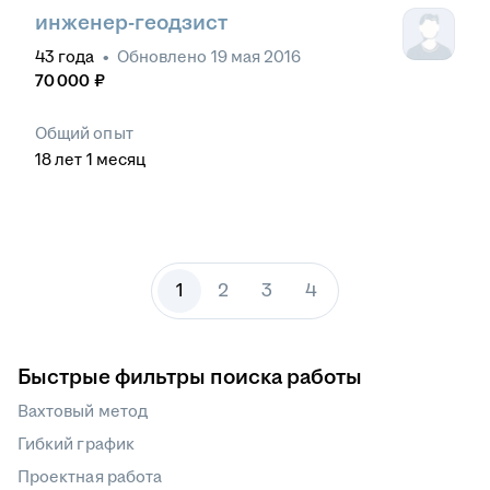
инженер-геодзист
43
года
•
Обновлено
19 мая 2016
70 000
₽
Общий опыт
18
лет
1
месяц
1
2
3
4
Быстрые фильтры поиска работы
Вахтовый метод
Гибкий график
Проектная работа