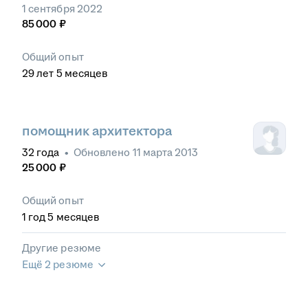
1 сентября 2022
85 000
₽
Общий опыт
29
лет
5
месяцев
помощник архитектора
32
года
•
Обновлено
11 марта 2013
25 000
₽
Общий опыт
1
год
5
месяцев
Другие резюме
Ещё 2 резюме