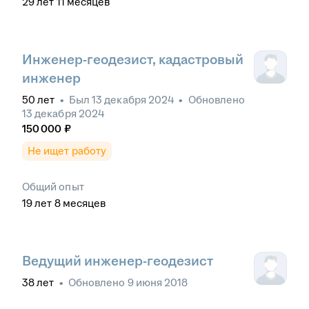
29
лет
11
месяцев
Инженер-геодезист, кадастровый
инженер
50
лет
•
Был
13 декабря 2024
•
Обновлено
13 декабря 2024
150 000
₽
Не ищет работу
Общий опыт
19
лет
8
месяцев
Ведущий инженер-геодезист
38
лет
•
Обновлено
9 июня 2018