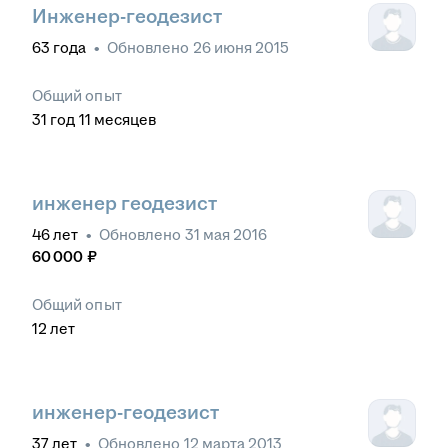
Инженер-геодезист
63
года
•
Обновлено
26 июня 2015
Общий опыт
31
год
11
месяцев
инженер геодезист
46
лет
•
Обновлено
31 мая 2016
60 000
₽
Общий опыт
12
лет
инженер-геодезист
37
лет
•
Обновлено
12 марта 2013