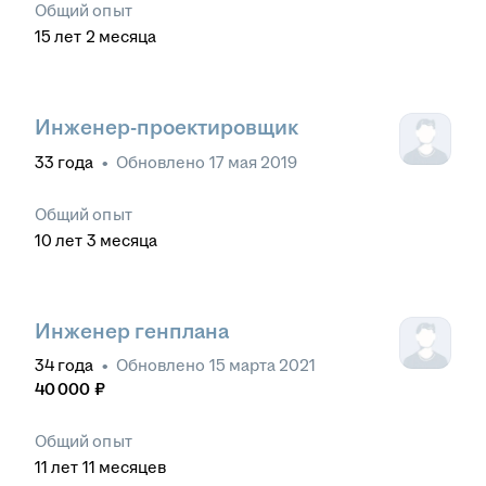
Общий опыт
15
лет
2
месяца
Инженер-проектировщик
33
года
•
Обновлено
17 мая 2019
Общий опыт
10
лет
3
месяца
Инженер генплана
34
года
•
Обновлено
15 марта 2021
40 000
₽
Общий опыт
11
лет
11
месяцев