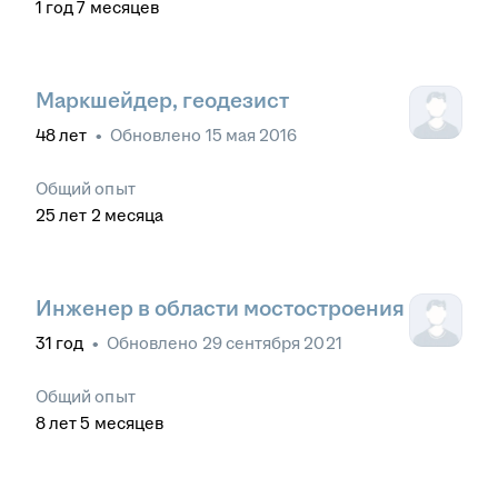
1
год
7
месяцев
Маркшейдер, геодезист
48
лет
•
Обновлено
15 мая 2016
Общий опыт
25
лет
2
месяца
Инженер в области мостостроения
31
год
•
Обновлено
29 сентября 2021
Общий опыт
8
лет
5
месяцев