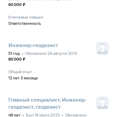
60 000
₽
Ключевые навыки
Ответственность
Инженер-геодезист
51
год
•
Обновлено
26 августа 2015
80 000
₽
Общий опыт
12
лет
3
месяца
Главный специалист, Инженер-
геодезист, геодезист
48
лет
•
Был
18 июля 2025
•
Обновлено