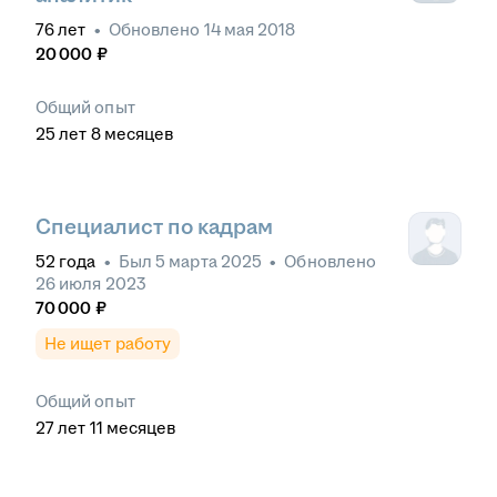
76
лет
•
Обновлено
14 мая 2018
20 000
₽
Общий опыт
25
лет
8
месяцев
Специалист по кадрам
52
года
•
Был
5 марта 2025
•
Обновлено
26 июля 2023
70 000
₽
Не ищет работу
Общий опыт
27
лет
11
месяцев