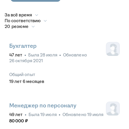
За всё время
По соответствию
20 резюме
Бухгалтер
47
лет
•
Была
28 июля
•
Обновлено
26 октября 2021
Общий опыт
19
лет
6
месяцев
Менеджер по персоналу
49
лет
•
Была
19 июля
•
Обновлено
19 июля
80 000
₽