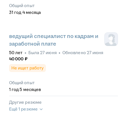
Общий опыт
31
год
4
месяца
ведущий специалист по кадрам и
заработной плате
50
лет
•
Была
27 июня
•
Обновлено
27 июня
40 000
₽
Не ищет работу
Общий опыт
1
год
5
месяцев
Другие резюме
Ещё 1 резюме