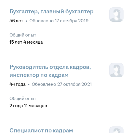
Бухгалтер, главный бухгалтер
56
лет
•
Обновлено
17 октября 2019
Общий опыт
15
лет
4
месяца
Руководитель отдела кадров,
инспектор по кадрам
44
года
•
Обновлено
27 октября 2021
Общий опыт
2
года
11
месяцев
Специалист по кадрам