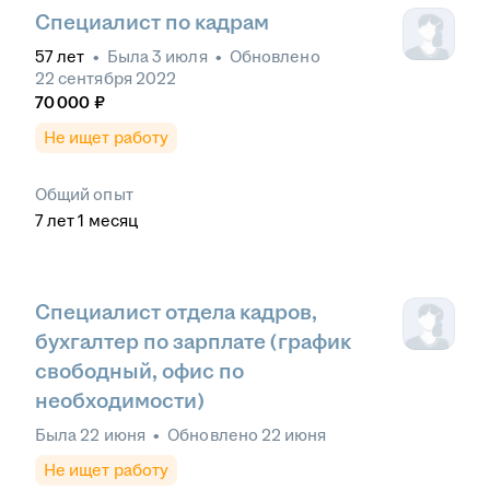
Специалист по кадрам
57
лет
•
Была
3 июля
•
Обновлено
22 сентября 2022
70 000
₽
Не ищет работу
Общий опыт
7
лет
1
месяц
Специалист отдела кадров,
бухгалтер по зарплате (график
свободный, офис по
необходимости)
Была
22 июня
•
Обновлено
22 июня
Не ищет работу