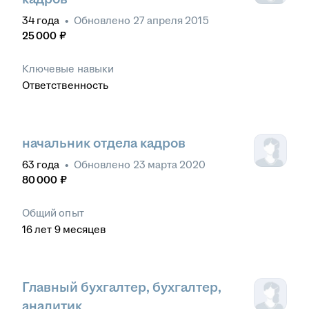
34
года
•
Обновлено
27 апреля 2015
25 000
₽
Ключевые навыки
Ответственность
начальник отдела кадров
63
года
•
Обновлено
23 марта 2020
80 000
₽
Общий опыт
16
лет
9
месяцев
Главный бухгалтер, бухгалтер,
аналитик