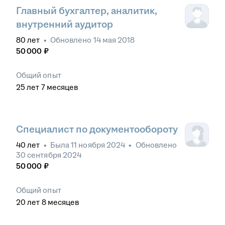
Главный бухгалтер, аналитик,
внутренний аудитор
80
лет
•
Обновлено
14 мая 2018
50 000
₽
Общий опыт
25
лет
7
месяцев
Специалист по документообороту
40
лет
•
Была
11 ноября 2024
•
Обновлено
30 сентября 2024
50 000
₽
Общий опыт
20
лет
8
месяцев