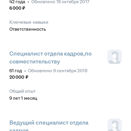
42
года
•
Обновлено
18 октября 2017
6 000
₽
Ключевые навыки
Ответственность
Специалист отдела кадров,по
совместительству
61
год
•
Обновлено
9 сентября 2018
20 000
₽
Общий опыт
9
лет
1
месяц
Ведущий специалист отдела
кадров