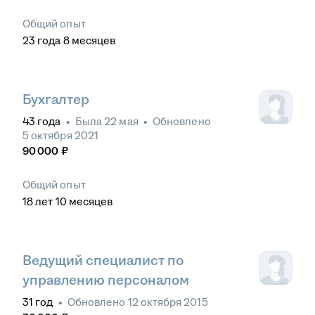
Общий опыт
23
года
8
месяцев
Бухгалтер
43
года
•
Была
22 мая
•
Обновлено
5 октября 2021
90 000
₽
Общий опыт
18
лет
10
месяцев
Ведущий специалист по
управлению персоналом
31
год
•
Обновлено
12 октября 2015