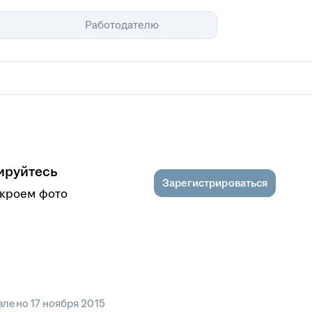
Помощь
Работодателю
ируйтесь
Зарегистрироваться
ткроем фото
влено
17 ноября 2015