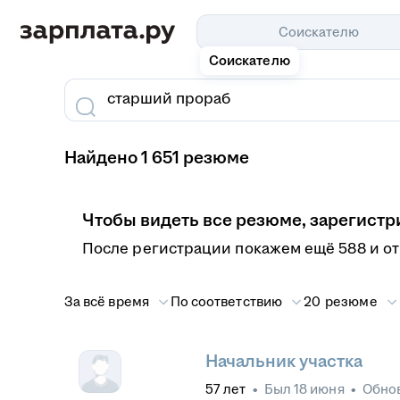
Соискателю
Соискателю
Найдено 1 651 резюме
Чтобы видеть все резюме, зарегистр
После регистрации покажем ещё 588 и о
За всё время
По соответствию
20 резюме
Начальник участка
57
лет
•
Был
18 июня
•
Обно