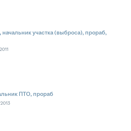
, начальник участка (выброса), прораб,
 2011
альник ПТО, прораб
 2013