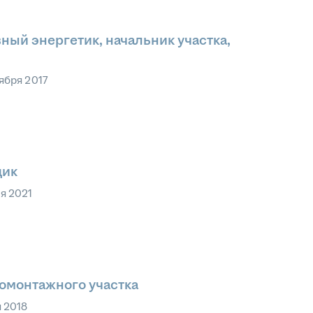
ный энергетик, начальник участка,
ября 2017
щик
я 2021
ромонтажного участка
 2018