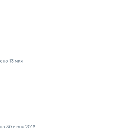
лено
13 мая
ено
30 июня 2016