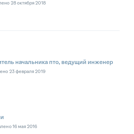
лено
28 октября 2018
итель начальника пто, ведущий инженер
лено
23 февраля 2019
ии
влено
16 мая 2016