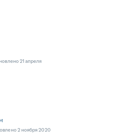
новлено
21 апреля
м
овлено
2 ноября 2020