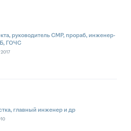
та, руководитель СМР, прораб, инженер-
Б, ГОЧС
 2017
стка, главный инженер и др
010