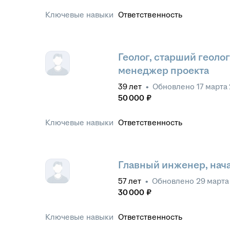
Ключевые навыки
Ответственность
Геолог, старший геолог
менеджер проекта
39
лет
•
Обновлено
17 марта
50 000
₽
Ключевые навыки
Ответственность
Главный инженер, нач
57
лет
•
Обновлено
29 марта
30 000
₽
Ключевые навыки
Ответственность