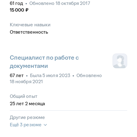
61
год
•
Обновлено
18 октября 2017
15 000
₽
Ключевые навыки
Ответственность
Специалист по работе с
документами
67
лет
•
Была
5 июля 2023
•
Обновлено
18 ноября 2021
Общий опыт
25
лет
2
месяца
Другие резюме
Ещё 3 резюме