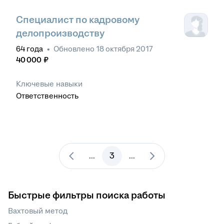
Специалист по кадровому
делопроизводству
64
года
•
Обновлено
18 октября 2017
40 000
₽
Ключевые навыки
Ответственность
3
...
...
Быстрые фильтры поиска работы
Вахтовый метод