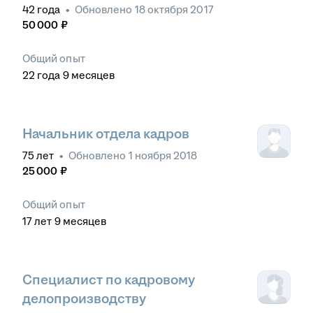
42
года
•
Обновлено
18 октября 2017
50 000
₽
Общий опыт
22
года
9
месяцев
Начальник отдела кадров
75
лет
•
Обновлено
1 ноября 2018
25 000
₽
Общий опыт
17
лет
9
месяцев
Специалист по кадровому
делопроизводству