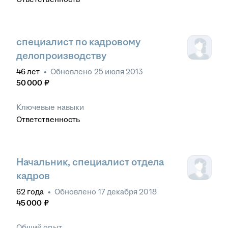
специалист по кадровому
делопроизводству
46
лет
•
Обновлено
25 июля 2013
50 000
₽
Ключевые навыки
Ответственность
Начальник, специалист отдела
кадров
62
года
•
Обновлено
17 декабря 2018
45 000
₽
Общий опыт