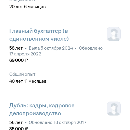
20
лет
6
месяцев
Главный бухгалтер (в
единственном числе)
58
лет
•
Была
5 октября 2024
•
Обновлено
17 апреля 2022
69 000
₽
Общий опыт
40
лет
11
месяцев
Дубль: кадры, кадровое
делопроизводство
56
лет
•
Обновлено
18 октября 2017
35 000
₽