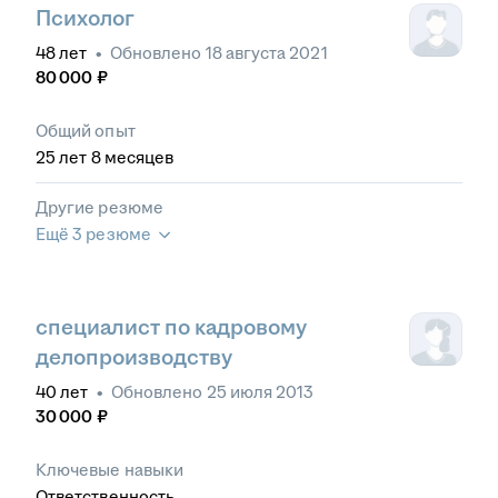
Психолог
48
лет
•
Обновлено
18 августа 2021
80 000
₽
Общий опыт
25
лет
8
месяцев
Другие резюме
Ещё 3 резюме
специалист по кадровому
делопроизводству
40
лет
•
Обновлено
25 июля 2013
30 000
₽
Ключевые навыки
Ответственность