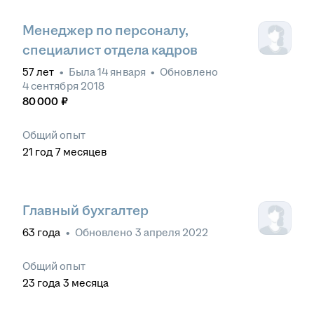
Менеджер по персоналу,
специалист отдела кадров
57
лет
•
Была
14 января
•
Обновлено
4 сентября 2018
80 000
₽
Общий опыт
21
год
7
месяцев
Главный бухгалтер
63
года
•
Обновлено
3 апреля 2022
Общий опыт
23
года
3
месяца