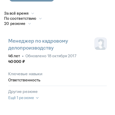
За всё время
По соответствию
20 резюме
Менеджер по кадровому
делопроизводству
46
лет
•
Обновлено
18 октября 2017
40 000
₽
Ключевые навыки
Ответственность
Другие резюме
Ещё 1 резюме