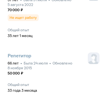
5 августа 2022
70 000
₽
Не ищет работу
Общий опыт
35
лет
1
месяц
Репетитор
66
лет
•
Была
24 июля
•
Обновлено
8 ноября 2015
50 000
₽
Общий опыт
33
года
3
месяца