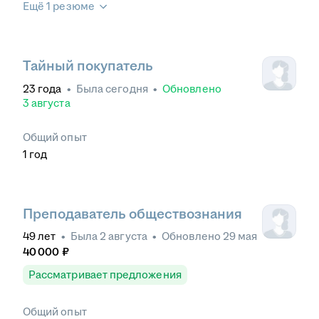
Ещё 1 резюме
Тайный покупатель
23
года
•
Была
сегодня
•
Обновлено
3 августа
Общий опыт
1
год
Преподаватель обществознания
49
лет
•
Была
2 августа
•
Обновлено
29 мая
40 000
₽
Рассматривает предложения
Общий опыт