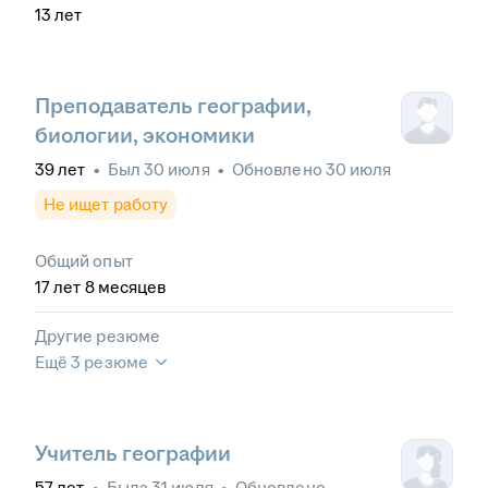
13
лет
Преподаватель географии,
биологии, экономики
39
лет
•
Был
30 июля
•
Обновлено
30 июля
Не ищет работу
Общий опыт
17
лет
8
месяцев
Другие резюме
Ещё 3 резюме
Учитель географии
57
лет
•
Была
31 июля
•
Обновлено