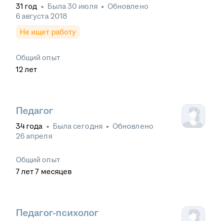
31
год
•
Была
30 июля
•
Обновлено
6 августа 2018
Не ищет работу
Общий опыт
12
лет
Педагог
34
года
•
Была
сегодня
•
Обновлено
26 апреля
Общий опыт
7
лет
7
месяцев
Педагог-психолог