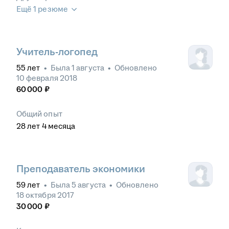
Ещё 1 резюме
Учитель-логопед
55
лет
•
Была
1 августа
•
Обновлено
10 февраля 2018
60 000
₽
Общий опыт
28
лет
4
месяца
Преподаватель экономики
59
лет
•
Была
5 августа
•
Обновлено
18 октября 2017
30 000
₽