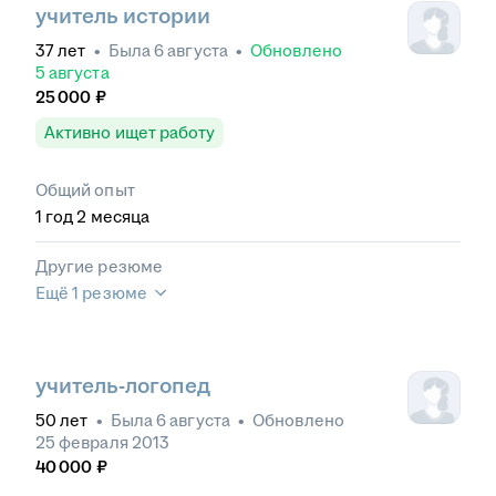
учитель истории
37
лет
•
Была
6 августа
•
Обновлено
5 августа
25 000
₽
Активно ищет работу
Общий опыт
1
год
2
месяца
Другие резюме
Ещё 1 резюме
учитель-логопед
50
лет
•
Была
6 августа
•
Обновлено
25 февраля 2013
40 000
₽