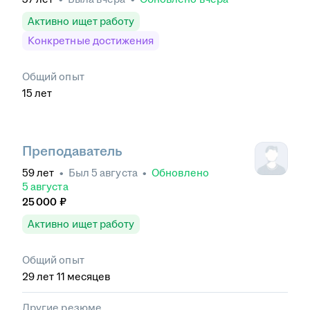
Активно ищет работу
Конкретные достижения
Общий опыт
15
лет
Преподаватель
59
лет
•
Был
5 августа
•
Обновлено
5 августа
25 000
₽
Активно ищет работу
Общий опыт
29
лет
11
месяцев
Другие резюме