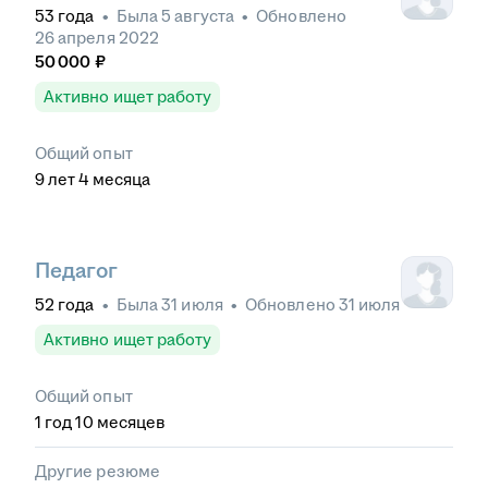
53
года
•
Была
5 августа
•
Обновлено
26 апреля 2022
50 000
₽
Активно ищет работу
Общий опыт
9
лет
4
месяца
Педагог
52
года
•
Была
31 июля
•
Обновлено
31 июля
Активно ищет работу
Общий опыт
1
год
10
месяцев
Другие резюме