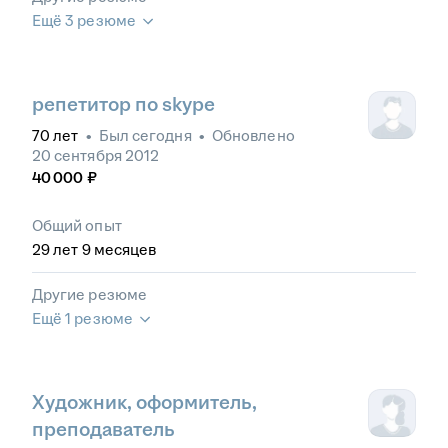
Ещё 3 резюме
репетитор по skype
70
лет
•
Был
сегодня
•
Обновлено
20 сентября 2012
40 000
₽
Общий опыт
29
лет
9
месяцев
Другие резюме
Ещё 1 резюме
Художник, оформитель,
преподаватель