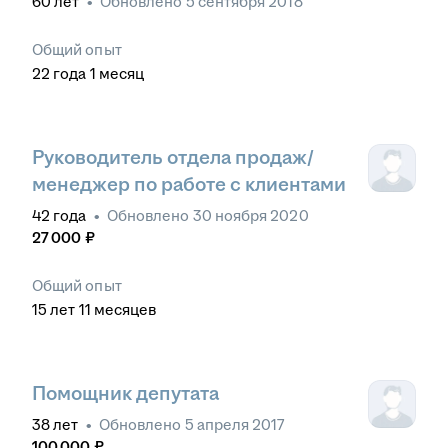
60
лет
•
Обновлено
5 сентября 2018
Общий опыт
22
года
1
месяц
Руководитель отдела продаж/
менеджер по работе с клиентами
42
года
•
Обновлено
30 ноября 2020
27 000
₽
Общий опыт
15
лет
11
месяцев
Помощник депутата
38
лет
•
Обновлено
5 апреля 2017
100 000
₽