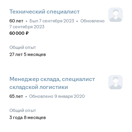
Технический специалист
60
лет
•
Был
7 сентября 2023
•
Обновлено
7 сентября 2023
60 000
₽
Общий опыт
27
лет
5
месяцев
Менеджер склада, специалист
складской логистики
65
лет
•
Обновлено
9 января 2020
Общий опыт
3
года
8
месяцев