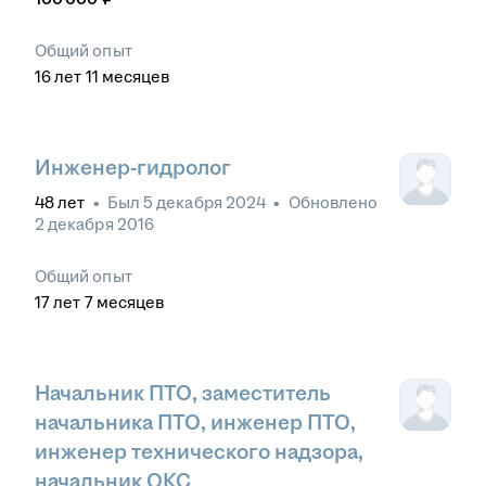
Общий опыт
16
лет
11
месяцев
Инженер-гидролог
48
лет
•
Был
5 декабря 2024
•
Обновлено
2 декабря 2016
Общий опыт
17
лет
7
месяцев
Начальник ПТО, заместитель
начальника ПТО, инженер ПТО,
инженер технического надзора,
начальник ОКС