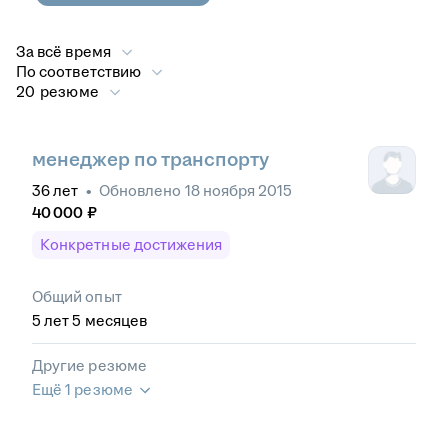
За всё время
По соответствию
20 резюме
менеджер по транспорту
36
лет
•
Обновлено
18 ноября 2015
40 000
₽
Конкретные достижения
Общий опыт
5
лет
5
месяцев
Другие резюме
Ещё 1 резюме