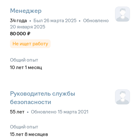
Менеджер
34
года
•
Был
26 марта 2025
•
Обновлено
20 января 2025
80 000
₽
Не ищет работу
Общий опыт
10
лет
1
месяц
Руководитель службы
безопасности
55
лет
•
Обновлено
15 марта 2021
Общий опыт
15
лет
8
месяцев