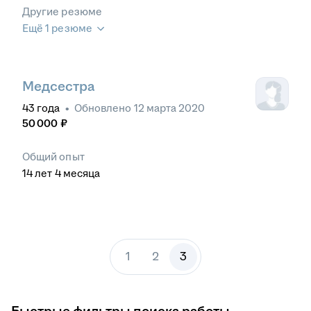
Другие резюме
Ещё 1 резюме
Медсестра
43
года
•
Обновлено
12 марта 2020
50 000
₽
Общий опыт
14
лет
4
месяца
1
2
3