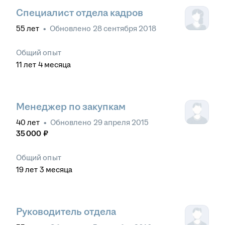
Специалист отдела кадров
55
лет
•
Обновлено
28 сентября 2018
Общий опыт
11
лет
4
месяца
Менеджер по закупкам
40
лет
•
Обновлено
29 апреля 2015
35 000
₽
Общий опыт
19
лет
3
месяца
Руководитель отдела