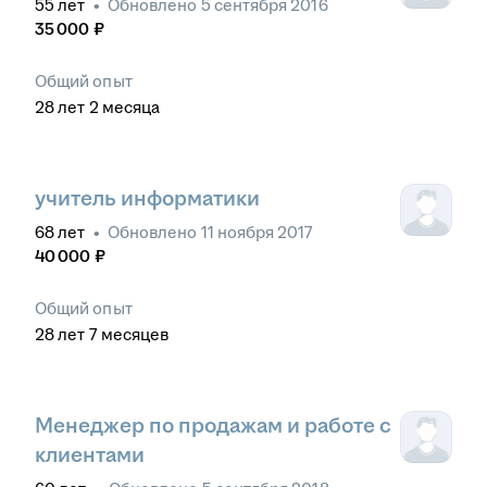
55
лет
•
Обновлено
5 сентября 2016
35 000
₽
Общий опыт
28
лет
2
месяца
учитель информатики
68
лет
•
Обновлено
11 ноября 2017
40 000
₽
Общий опыт
28
лет
7
месяцев
Менеджер по продажам и работе с
клиентами