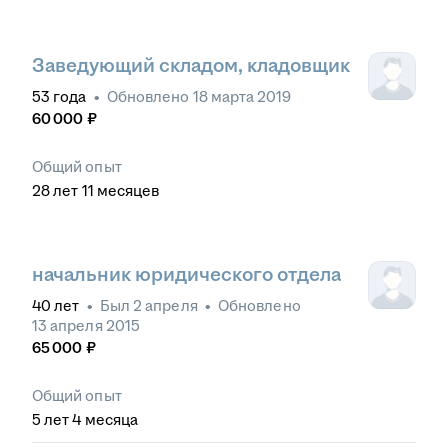
Заведующий складом, кладовщик
53
года
•
Обновлено
18 марта 2019
60 000
₽
Общий опыт
28
лет
11
месяцев
начальник юридического отдела
40
лет
•
Был
2 апреля
•
Обновлено
13 апреля 2015
65 000
₽
Общий опыт
5
лет
4
месяца