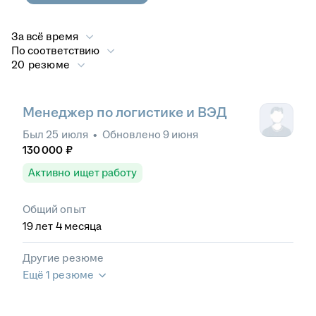
За всё время
По соответствию
20 резюме
Менеджер по логистике и ВЭД
Был
25 июля
•
Обновлено
9 июня
130 000
₽
Активно ищет работу
Общий опыт
19
лет
4
месяца
Другие резюме
Ещё 1 резюме