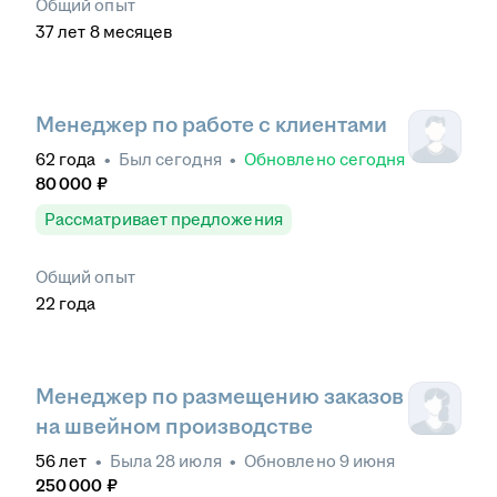
Общий опыт
37
лет
8
месяцев
Менеджер по работе с клиентами
62
года
•
Был
сегодня
•
Обновлено
сегодня
80 000
₽
Рассматривает предложения
Общий опыт
22
года
Менеджер по размещению заказов
на швейном производстве
56
лет
•
Была
28 июля
•
Обновлено
9 июня
250 000
₽