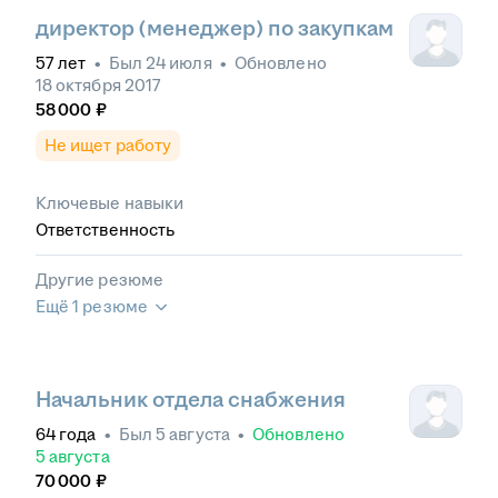
директор (менеджер) по закупкам
57
лет
•
Был
24 июля
•
Обновлено
18 октября 2017
58 000
₽
Не ищет работу
Ключевые навыки
Ответственность
Другие резюме
Ещё 1 резюме
Начальник отдела снабжения
64
года
•
Был
5 августа
•
Обновлено
5 августа
70 000
₽