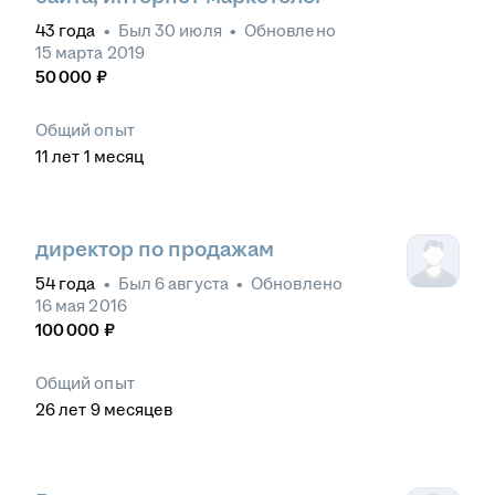
43
года
•
Был
30 июля
•
Обновлено
15 марта 2019
50 000
₽
Общий опыт
11
лет
1
месяц
директор по продажам
54
года
•
Был
6 августа
•
Обновлено
16 мая 2016
100 000
₽
Общий опыт
26
лет
9
месяцев