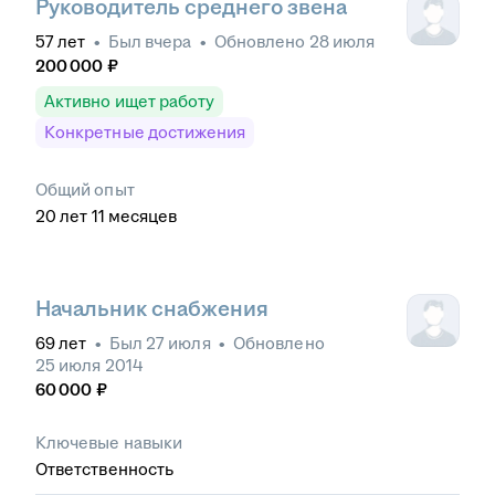
Руководитель среднего звена
57
лет
•
Был
вчера
•
Обновлено
28 июля
200 000
₽
Активно ищет работу
Конкретные достижения
Общий опыт
20
лет
11
месяцев
Начальник снабжения
69
лет
•
Был
27 июля
•
Обновлено
25 июля 2014
60 000
₽
Ключевые навыки
Ответственность