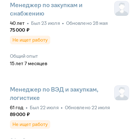
Менеджер по закупкам и
снабжению
40
лет
•
Был
23 июля
•
Обновлено
28 мая
75 000
₽
Не ищет работу
Общий опыт
15
лет
7
месяцев
Менеджер по ВЭД и закупкам,
логистике
61
год
•
Был
22 июля
•
Обновлено
22 июля
89 000
₽
Не ищет работу