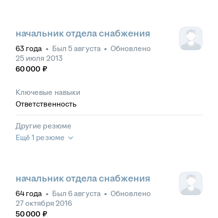
начальник отдела снабжения
63
года
•
Был
5 августа
•
Обновлено
25 июля 2013
60 000
₽
Ключевые навыки
Ответственность
Другие резюме
Ещё 1 резюме
начальник отдела снабжения
64
года
•
Был
6 августа
•
Обновлено
27 октября 2016
50 000
₽