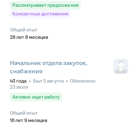
Рассматривает предложения
Конкретные достижения
Общий опыт
28
лет
8
месяцев
Начальник отдела закупок,
снабжения
43
года
•
Был
5 августа
•
Обновлено
23 июля
Активно ищет работу
Общий опыт
18
лет
9
месяцев