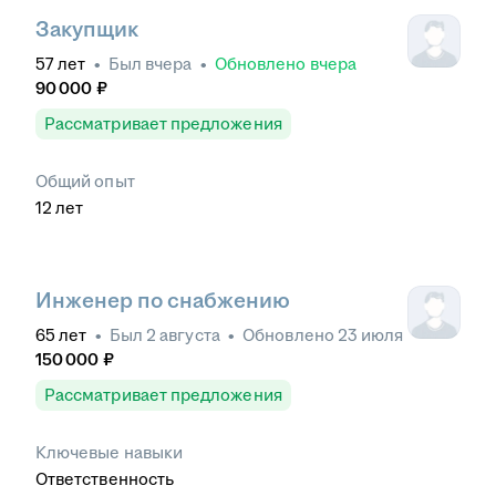
Закупщик
57
лет
•
Был
вчера
•
Обновлено
вчера
90 000
₽
Рассматривает предложения
Общий опыт
12
лет
Инженер по снабжению
65
лет
•
Был
2 августа
•
Обновлено
23 июля
150 000
₽
Рассматривает предложения
Ключевые навыки
Ответственность