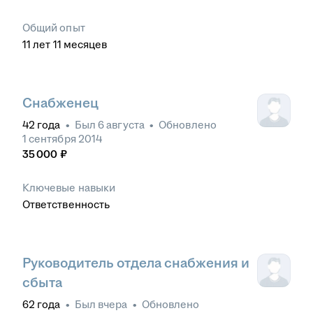
Общий опыт
11
лет
11
месяцев
Снабженец
42
года
•
Был
6 августа
•
Обновлено
1 сентября 2014
35 000
₽
Ключевые навыки
Ответственность
Руководитель отдела снабжения и
сбыта
62
года
•
Был
вчера
•
Обновлено