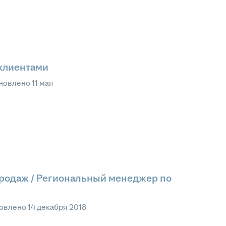
 клиентами
новлено
11 мая
продаж / Региональный менеджер по
овлено
14 декабря 2018