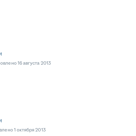
м
новлено
16 августа 2013
м
влено
1 октября 2013