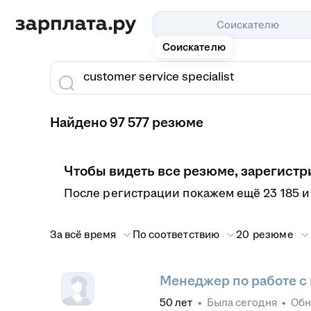
Соискателю
Соискателю
Найдено 97 577 резюме
Чтобы видеть все резюме, зарегистр
После регистрации покажем ещё 23 185 и
За всё время
По соответствию
20 резюме
Менеджер по работе с
50
лет
•
Была
сегодня
•
Обн