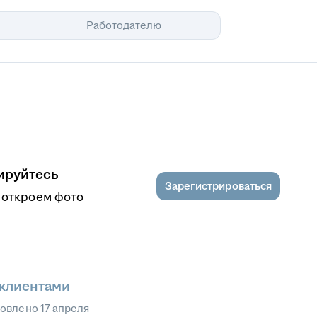
Помощь
Работодателю
ируйтесь
Зарегистрироваться
 откроем фото
 клиентами
овлено
17 апреля