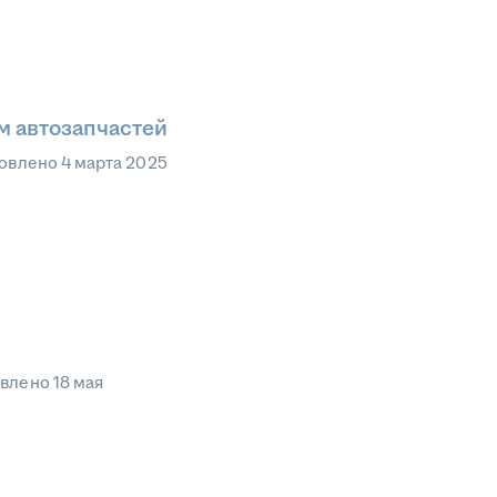
 автозапчастей
овлено
4 марта 2025
овлено
18 мая