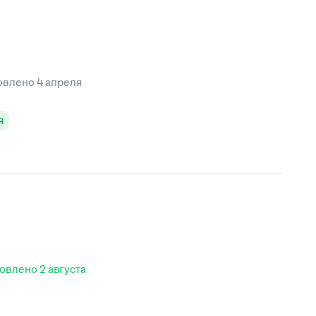
овлено
4 апреля
я
овлено
2 августа