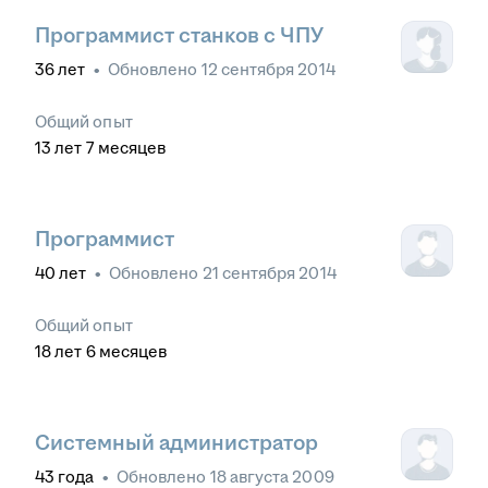
Программист станков с ЧПУ
36
лет
•
Обновлено
12 сентября 2014
Общий опыт
13
лет
7
месяцев
Программист
40
лет
•
Обновлено
21 сентября 2014
Общий опыт
18
лет
6
месяцев
Системный администратор
43
года
•
Обновлено
18 августа 2009