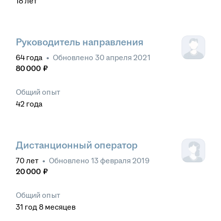
18
лет
Руководитель направления
64
года
•
Обновлено
30 апреля 2021
80 000
₽
Общий опыт
42
года
Дистанционный оператор
70
лет
•
Обновлено
13 февраля 2019
20 000
₽
Общий опыт
31
год
8
месяцев