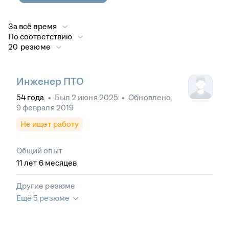
За всё время
По соответствию
20 резюме
Инженер ПТО
54
года
•
Был
2 июня 2025
•
Обновлено
9 февраля 2019
Не ищет работу
Общий опыт
11
лет
6
месяцев
Другие резюме
Ещё 5 резюме