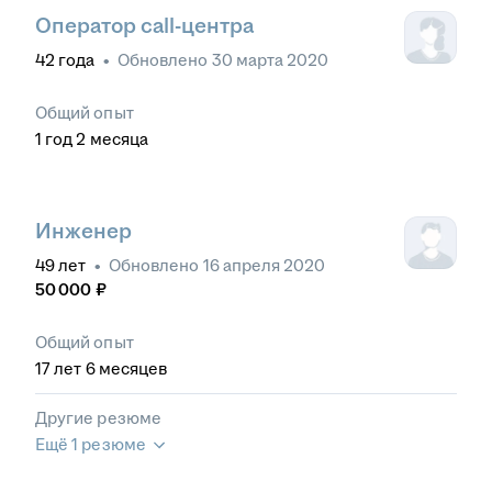
Оператор call-центра
42
года
•
Обновлено
30 марта 2020
Общий опыт
1
год
2
месяца
Инженер
49
лет
•
Обновлено
16 апреля 2020
50 000
₽
Общий опыт
17
лет
6
месяцев
Другие резюме
Ещё 1 резюме