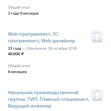
Общий опыт
2
года
9
месяцев
Web-программист, 1C-
программист, Web-дизайнер
33
года
•
Обновлено
26 октября 2018
45 000
₽
Общий опыт
8
месяцев
Начальник производственной
группы, ГИП, Главный специалист,
Ведущий инженер