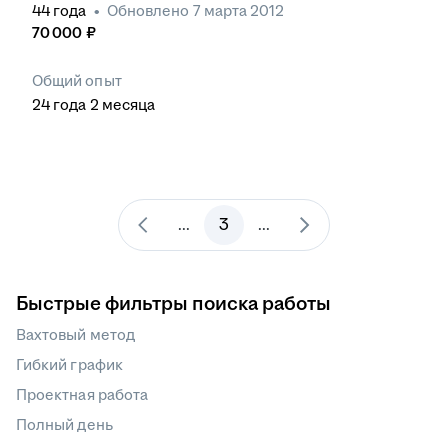
44
года
•
Обновлено
7 марта 2012
70 000
₽
Общий опыт
24
года
2
месяца
3
...
...
Быстрые фильтры поиска работы
Вахтовый метод
Гибкий график
Проектная работа
Полный день