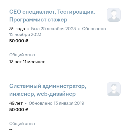
СЕО специалист, Тестировщик,
Программист стажер
34
года
•
Был
25 декабря 2023
•
Обновлено
12 ноября 2023
50 000
₽
Общий опыт
13
лет
11
месяцев
Системный администратор,
инженер, web-дизайнер
49
лет
•
Обновлено
13 января 2019
50 000
₽
Общий опыт