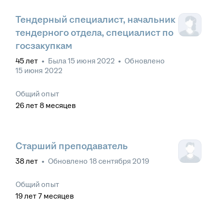
Тендерный специалист, начальник
тендерного отдела, специалист по
госзакупкам
45
лет
•
Была
15 июня 2022
•
Обновлено
15 июня 2022
Общий опыт
26
лет
8
месяцев
Старший преподаватель
38
лет
•
Обновлено
18 сентября 2019
Общий опыт
19
лет
7
месяцев