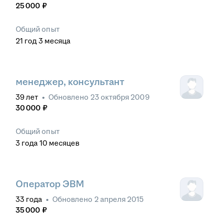
25 000
₽
Общий опыт
21
год
3
месяца
менеджер, консультант
39
лет
•
Обновлено
23 октября 2009
30 000
₽
Общий опыт
3
года
10
месяцев
Оператор ЭВМ
33
года
•
Обновлено
2 апреля 2015
35 000
₽